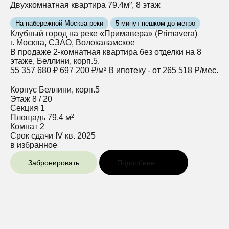
Двухкомнатная квартира 79.4м², 8 этаж
На набережной Москва-реки
5 минут пешком до метро
Клубный город на реке «Примавера» (Primavera)
г. Москва, СЗАО, Волокаламское
В продаже 2-комнатная квартира без отделки на 8
этаже, Беллини, корп.5.
55 357 680 ₽
697 200 ₽/м²
В ипотеку - от 265 518 Р/мес.
Корпус
Беллини, корп.5
Этаж
8 / 20
Секция
1
Площадь
79.4 м²
Комнат
2
Срок сдачи
IV кв. 2025
в избранное
Забронировать
Подробнее