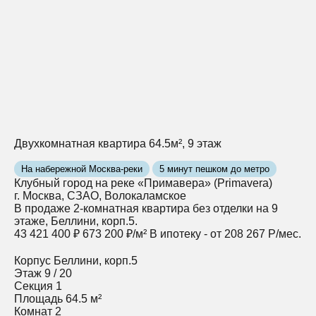
Двухкомнатная квартира 64.5м², 9 этаж
На набережной Москва-реки
5 минут пешком до метро
Клубный город на реке «Примавера» (Primavera)
г. Москва, СЗАО, Волокаламское
В продаже 2-комнатная квартира без отделки на 9
этаже, Беллини, корп.5.
43 421 400 ₽
673 200 ₽/м²
В ипотеку - от 208 267 Р/мес.
Корпус
Беллини, корп.5
Этаж
9 / 20
Секция
1
Площадь
64.5 м²
Комнат
2