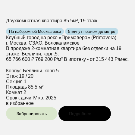
Двухкомнатная квартира 85.5м², 19 этаж
На набережной Москва-реки
5 минут пешком до метро
Клубный город на реке «Примавера» (Primavera)
г. Москва, СЗАО, Волокаламское
В продаже 2-комнатная квартира без отделки на 19
этаже, Беллини, корп.5.
65 766 600 ₽
769 200 ₽/м²
В ипотеку - от 315 443 Р/мес.
Корпус
Беллини, корп.5
Этаж
19 / 20
Секция
1
Площадь
85.5 м²
Комнат
2
Срок сдачи
IV кв. 2025
в избранное
Забронировать
Подробнее