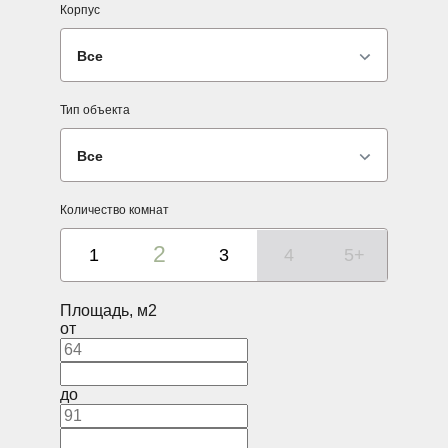
Корпус
Все
Тип объекта
Все
Количество комнат
2
1
3
4
5+
Площадь, м2
от
до