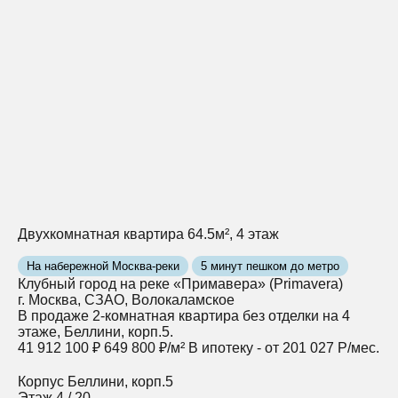
Двухкомнатная квартира 64.5м², 4 этаж
На набережной Москва-реки
5 минут пешком до метро
Клубный город на реке «Примавера» (Primavera)
г. Москва, СЗАО, Волокаламское
В продаже 2-комнатная квартира без отделки на 4
этаже, Беллини, корп.5.
41 912 100 ₽
649 800 ₽/м²
В ипотеку - от 201 027 Р/мес.
Корпус
Беллини, корп.5
Этаж
4 / 20