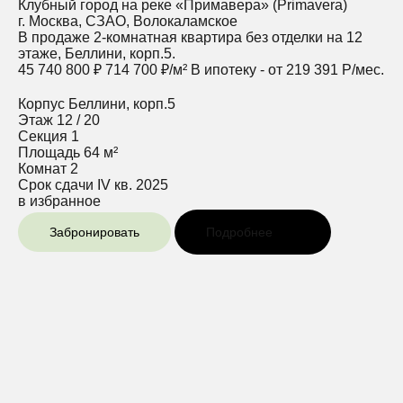
Клубный город на реке «Примавера» (Primavera)
г. Москва, СЗАО, Волокаламское
В продаже 2-комнатная квартира без отделки на 12
этаже, Беллини, корп.5.
45 740 800 ₽
714 700 ₽/м²
В ипотеку - от 219 391 Р/мес.
Корпус
Беллини, корп.5
Этаж
12 / 20
Секция
1
Площадь
64 м²
Комнат
2
Срок сдачи
IV кв. 2025
в избранное
Забронировать
Подробнее