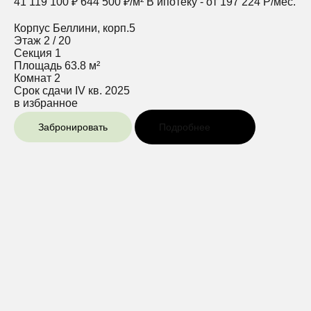
41 119 100 ₽
644 500 ₽/м²
В ипотеку - от 197 224 Р/мес.
Корпус
Беллини, корп.5
Этаж
2 / 20
Секция
1
Площадь
63.8 м²
Комнат
2
Срок сдачи
IV кв. 2025
в избранное
Забронировать
Подробнее