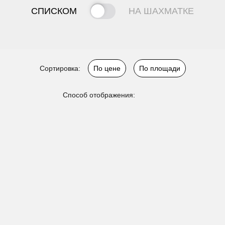
СПИСКОМ
НА ШАХМАТКЕ
Сортировка:
По цене
По площади
Способ отображения: