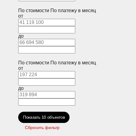
По стоимости
По платежу в месяц
от
до
По стоимости
По платежу в месяц
от
до
Показать
10
объектов
Сбросить фильтр