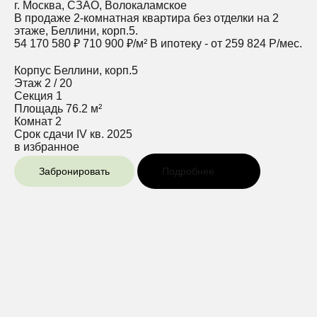
г. Москва, СЗАО, Волокаламское
В продаже 2-комнатная квартира без отделки на 2
этаже, Беллини, корп.5.
54 170 580 ₽
710 900 ₽/м²
В ипотеку - от 259 824 Р/мес.
Корпус
Беллини, корп.5
Этаж
2 / 20
Секция
1
Площадь
76.2 м²
Комнат
2
Срок сдачи
IV кв. 2025
в избранное
Забронировать
Подробнее