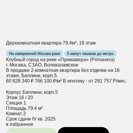
Двухкомнатная квартира 79.4м², 16 этаж
На набережной Москва-реки
5 минут пешком до метро
Клубный город на реке «Примавера» (Primavera)
г. Москва, СЗАО, Волокаламское
В продаже 2-комнатная квартира без отделки на 16
этаже, Беллини, корп.5.
60 828 340 ₽
766 100 ₽/м²
В ипотеку - от 291 757 Р/мес.
Корпус
Беллини, корп.5
Этаж
16 / 20
Секция
1
Площадь
79.4 м²
Комнат
2
Срок сдачи
IV кв. 2025
в избранное