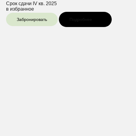
Срок сдачи
IV кв. 2025
в избранное
Забронировать
Подробнее