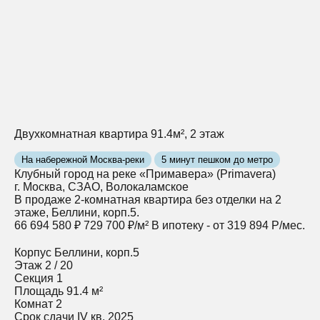
Двухкомнатная квартира 91.4м², 2 этаж
На набережной Москва-реки
5 минут пешком до метро
Клубный город на реке «Примавера» (Primavera)
г. Москва, СЗАО, Волокаламское
В продаже 2-комнатная квартира без отделки на 2
этаже, Беллини, корп.5.
66 694 580 ₽
729 700 ₽/м²
В ипотеку - от 319 894 Р/мес.
Корпус
Беллини, корп.5
Этаж
2 / 20
Секция
1
Площадь
91.4 м²
Комнат
2
Срок сдачи
IV кв. 2025