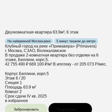
Двухкомнатная квартира 63.9м², 6 этаж
На набережной Москва-реки
5 минут пешком до метро
Клубный город на реке «Примавера» (Primavera)
г. Москва, СЗАО, Волокаламское
В продаже 2-комнатная квартира без отделки на 6
этаже, Беллини, корп.5.
42 755 490 ₽
669 100 ₽/м²
В ипотеку - от 205 073 Р/мес.
Корпус
Беллини, корп.5
Этаж
6 / 20
Секция
1
Площадь
63.9 м²
Комнат
2
Срок сдачи
IV кв. 2025
в избранное
Забронировать
Подробнее