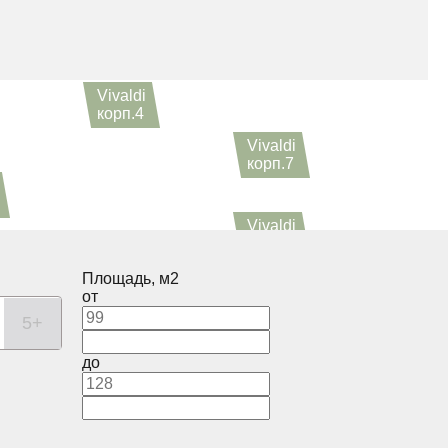
Vivaldi
корп.4
Vivaldi
корп.7
Vivaldi
корп.6
Vivaldi
корп.2
Площадь, м2
Vivaldi
от
корп.1
5+
до