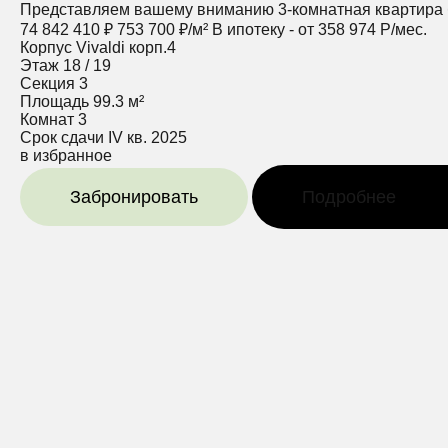
Представляем вашему вниманию 3-комнатная квартира без
74 842 410 ₽
753 700 ₽/м²
В ипотеку - от 358 974 Р/мес.
Корпус
Vivaldi корп.4
Этаж
18 / 19
Секция
3
Площадь
99.3 м²
Комнат
3
Срок сдачи
IV кв. 2025
в избранное
Забронировать
Подробнее