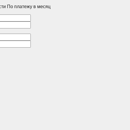
сти
По платежу в месяц