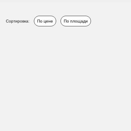
Сортировка:
По цене
По площади