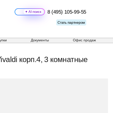
8 (495) 105-99-55
Поиск
Стать партнером
упки
Документы
Офис продаж
valdi корп.4, 3 комнатные