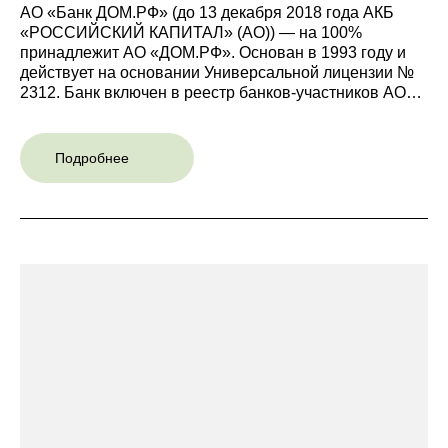
АО «Банк ДОМ.РФ» (до 13 декабря 2018 года АКБ
«РОССИЙСКИЙ КАПИТАЛ» (АО)) — на 100%
принадлежит АО «ДОМ.РФ». Основан в 1993 году и
действует на основании Универсальной лицензии №
2312. Банк включен в реестр банков-участников АО
«Банк ДОМ.РФ» (до 13 декабря 2018 года АКБ
«РОССИЙСКИЙ КАПИТАЛ» (АО)) — на 100%
принадлежит АО «ДОМ.РФ». Основан в 1993 году и
Подробнее
действует на основании Универсальной лицензии №
2312. Банк включен в реестр банков-участников АО
«Банк ДОМ.РФ» (до 13 декабря 2018 года АКБ
«РОССИЙСКИЙ КАПИТАЛ» (АО)) — на 100%
принадлежит АО «ДОМ.РФ». Основан в 1993 году и
действует на основании Универсальной лицензии №
2312. Банк включен в реестр банков-участников