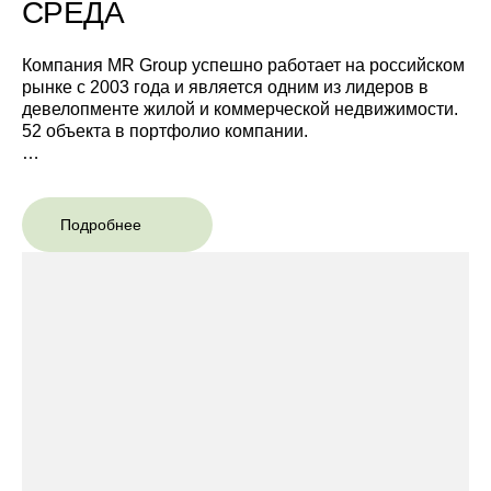
СРЕДА
Компания MR Group успешно работает на российском
рынке с 2003 года и является одним из лидеров в
девелопменте жилой и коммерческой недвижимости.
52 объекта в портфолио компании.
16 000 семей живет в домах MR Group. 30% клиентов
покупают недвижимость в проектах по рекомендации
друзей/
Подробнее