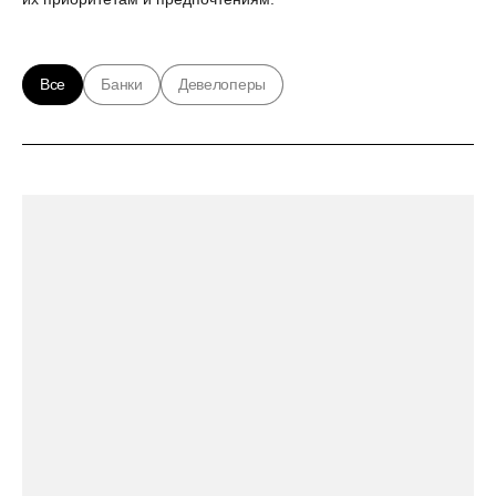
Все
Банки
Девелоперы