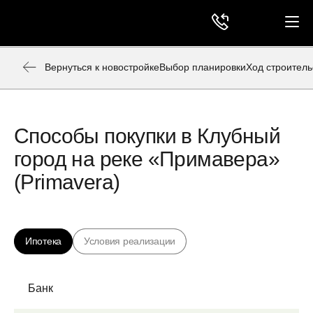
Вернуться к новостройке
Выбор планировки
Ход строитель
Способы покупки в Клубный
город на реке «Примавера»
(Primavera)
Ипотека
Условия реализации
Банк