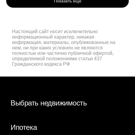
Показать ещё
Настоящий сайт носит исключительно
информационный характер, никакая
информация, материалы, опубликованные на
нем, ни при каких условиях не являются
полностью или частично публичной офертой,
определяемой положениями статьи 437
Гражданского кодекса РФ
Выбрать недвижимость
Ипотека