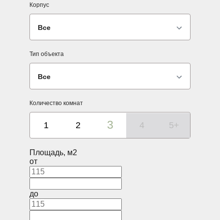
Корпус
Все
Тип объекта
Все
Количество комнат
3
1
2
4
5+
Площадь, м2
от
до