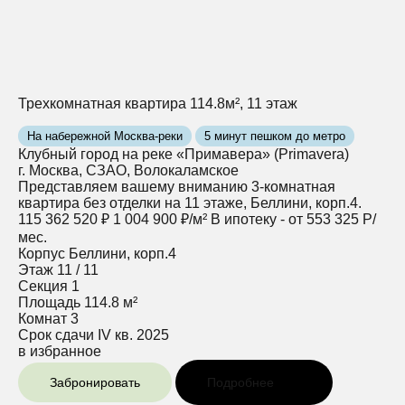
Трехкомнатная квартира 114.8м², 11 этаж
На набережной Москва-реки
5 минут пешком до метро
Клубный город на реке «Примавера» (Primavera)
г. Москва, СЗАО, Волокаламское
Представляем вашему вниманию 3-комнатная
квартира без отделки на 11 этаже, Беллини, корп.4.
115 362 520 ₽
1 004 900 ₽/м²
В ипотеку - от 553 325 Р/
мес.
Корпус
Беллини, корп.4
Этаж
11 / 11
Секция
1
Площадь
114.8 м²
Комнат
3
Срок сдачи
IV кв. 2025
в избранное
Забронировать
Подробнее