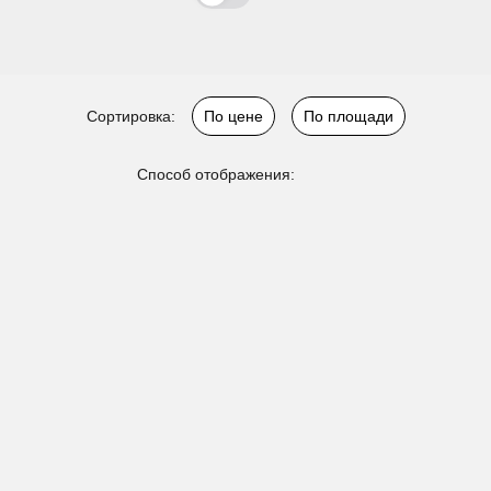
Сортировка:
По цене
По площади
Способ отображения: