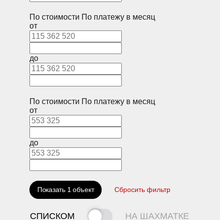
По стоимости
По платежу в месяц
от
до
По стоимости
По платежу в месяц
от
до
Показать
1
объект
Сбросить фильтр
СПИСКОМ
НА ШАХМАТКЕ