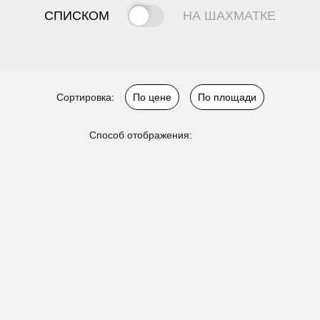
СПИСКОМ
НА ШАХМАТКЕ
Сортировка:
По цене
По площади
Способ отображения: