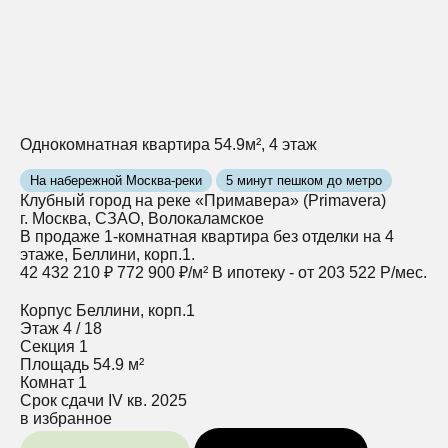
Однокомнатная квартира 54.9м², 4 этаж
На набережной Москва-реки
5 минут пешком до метро
Клубный город на реке «Примавера» (Primavera)
г. Москва, СЗАО, Волокаламское
В продаже 1-комнатная квартира без отделки на 4
этаже, Беллини, корп.1.
42 432 210 ₽
772 900 ₽/м²
В ипотеку - от 203 522 Р/мес.
Корпус
Беллини, корп.1
Этаж
4 / 18
Секция
1
Площадь
54.9 м²
Комнат
1
Срок сдачи
IV кв. 2025
в избранное