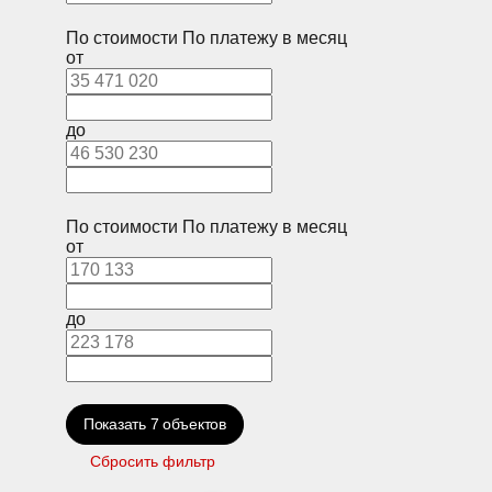
По стоимости
По платежу в месяц
от
до
По стоимости
По платежу в месяц
от
до
Показать
7
объектов
Сбросить фильтр