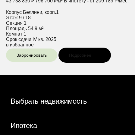
43 738 830 ₽
796 700 ₽/м²
В ипотеку - от 209 789 Р/мес.
Корпус
Беллини, корп.1
Этаж
9 / 18
Секция
1
Площадь
54.9 м²
Комнат
1
Срок сдачи
IV кв. 2025
в избранное
Забронировать
Подробнее
Выбрать недвижимость
Ипотека