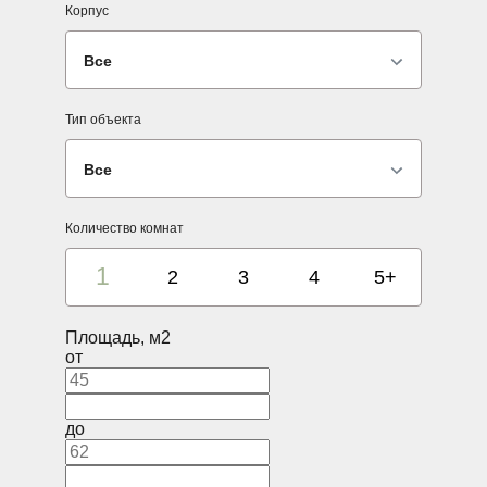
Корпус
Все
Тип объекта
Все
Количество комнат
1
2
3
4
5+
Площадь, м2
от
до