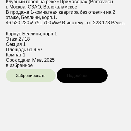
Клубный город на реке «Примавера» (Primavera)
г. Москва, СЗАО, Волокаламское
В продаже 1-комнатная квартира без отделки на 2
этаже, Беллини, корп.1.
46 530 230 ₽
751 700 ₽/м²
В ипотеку - от 223 178 Р/мес.
Корпус
Беллини, корп.1
Этаж
2 / 18
Секция
1
Площадь
61.9 м²
Комнат
1
Срок сдачи
IV кв. 2025
в избранное
Забронировать
Подробнее