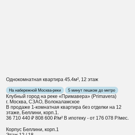
Однокомнатная квартира 45.4м², 12 этаж
На набережной Москва-реки
5 минут пешком до метро
Клубный город на реке «Примавера» (Primavera)
г. Москва, СЗАО, Волокаламское
В продаже 1-комнатная квартира без отделки на 12
этаже, Беллини, корп.1.
36 710 440 ₽
808 600 ₽/м²
В ипотеку - от 176 078 Р/мес.
Корпус
Беллини, корп.1
Этаж
12 / 18