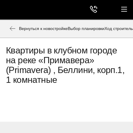
Вернуться к новостройке
Выбор планировки
Ход строитель
Квартиры в клубном городе
на реке «Примавера»
(Primavera) , Беллини, корп.1,
1 комнатные