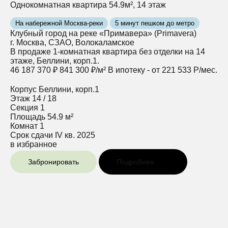
Однокомнатная квартира 54.9м², 14 этаж
На набережной Москва-реки
5 минут пешком до метро
Клубный город на реке «Примавера» (Primavera)
г. Москва, СЗАО, Волокаламское
В продаже 1-комнатная квартира без отделки на 14
этаже, Беллини, корп.1.
46 187 370 ₽
841 300 ₽/м²
В ипотеку - от 221 533 Р/мес.
Корпус
Беллини, корп.1
Этаж
14 / 18
Секция
1
Площадь
54.9 м²
Комнат
1
Срок сдачи
IV кв. 2025
в избранное
Забронировать
Подробнее