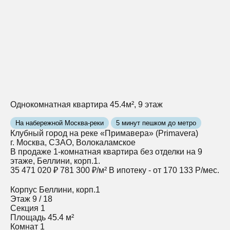
Однокомнатная квартира 45.4м², 9 этаж
На набережной Москва-реки
5 минут пешком до метро
Клубный город на реке «Примавера» (Primavera)
г. Москва, СЗАО, Волокаламское
В продаже 1-комнатная квартира без отделки на 9
этаже, Беллини, корп.1.
35 471 020 ₽
781 300 ₽/м²
В ипотеку - от 170 133 Р/мес.
Корпус
Беллини, корп.1
Этаж
9 / 18
Секция
1
Площадь
45.4 м²
Комнат
1