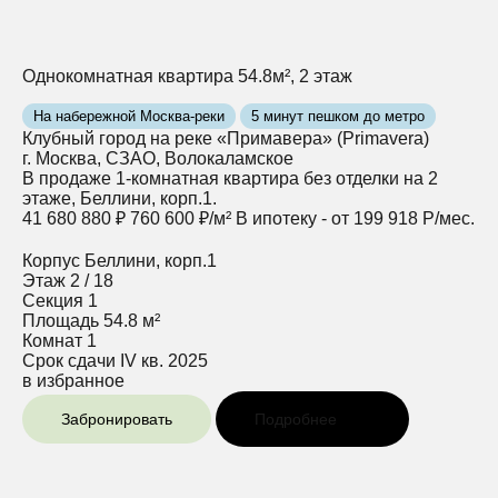
Однокомнатная квартира 54.8м², 2 этаж
На набережной Москва-реки
5 минут пешком до метро
Клубный город на реке «Примавера» (Primavera)
г. Москва, СЗАО, Волокаламское
В продаже 1-комнатная квартира без отделки на 2
этаже, Беллини, корп.1.
41 680 880 ₽
760 600 ₽/м²
В ипотеку - от 199 918 Р/мес.
Корпус
Беллини, корп.1
Этаж
2 / 18
Секция
1
Площадь
54.8 м²
Комнат
1
Срок сдачи
IV кв. 2025
в избранное
Забронировать
Подробнее