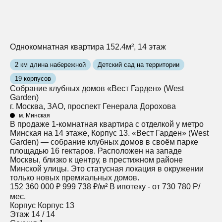
Однокомнатная квартира 152.4м², 14 этаж
2 км длина набережной
Детский сад на территории
19 корпусов
Собрание клубных домов «Вест Гарден» (West
Garden)
г. Москва, ЗАО, проспект Генерала Дорохова
м. Минская
В продаже 1-комнатная квартира с отделкой у метро
Минская на 14 этаже, Корпус 13. «Вест Гарден» (West
Garden) — собрание клубных домов в своём парке
площадью 16 гектаров. Расположен на западе
Москвы, близко к центру, в престижном районе
Минской улицы. Это статусная локация в окружении
только новых премиальных домов.
152 360 000 ₽
999 738 ₽/м²
В ипотеку - от 730 780 Р/
мес.
Корпус
Корпус 13
Этаж
14 / 14