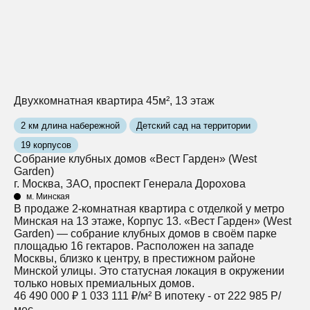
Двухкомнатная квартира 45м², 13 этаж
2 км длина набережной
Детский сад на территории
19 корпусов
Собрание клубных домов «Вест Гарден» (West
Garden)
г. Москва, ЗАО, проспект Генерала Дорохова
м. Минская
В продаже 2-комнатная квартира с отделкой у метро
Минская на 13 этаже, Корпус 13. «Вест Гарден» (West
Garden) — собрание клубных домов в своём парке
площадью 16 гектаров. Расположен на западе
Москвы, близко к центру, в престижном районе
Минской улицы. Это статусная локация в окружении
только новых премиальных домов.
46 490 000 ₽
1 033 111 ₽/м²
В ипотеку - от 222 985 Р/
мес.