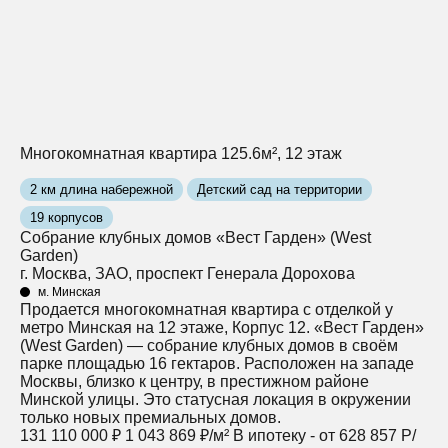
Многокомнатная квартира 125.6м², 12 этаж
2 км длина набережной
Детский сад на территории
19 корпусов
Собрание клубных домов «Вест Гарден» (West
Garden)
г. Москва, ЗАО, проспект Генерала Дорохова
м. Минская
Продается многокомнатная квартира с отделкой у
метро Минская на 12 этаже, Корпус 12. «Вест Гарден»
(West Garden) — собрание клубных домов в своём
парке площадью 16 гектаров. Расположен на западе
Москвы, близко к центру, в престижном районе
Минской улицы. Это статусная локация в окружении
только новых премиальных домов.
131 110 000 ₽
1 043 869 ₽/м²
В ипотеку - от 628 857 Р/