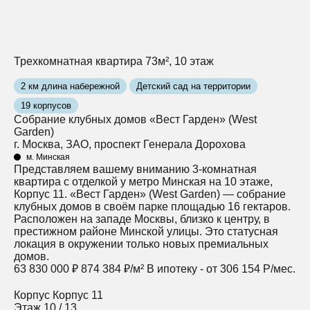
Трехкомнатная квартира 73м², 10 этаж
2 км длина набережной
Детский сад на территории
19 корпусов
Собрание клубных домов «Вест Гарден» (West
Garden)
г. Москва, ЗАО, проспект Генерала Дорохова
м. Минская
Представляем вашему вниманию 3-комнатная
квартира с отделкой у метро Минская на 10 этаже,
Корпус 11. «Вест Гарден» (West Garden) — собрание
клубных домов в своём парке площадью 16 гектаров.
Расположен на западе Москвы, близко к центру, в
престижном районе Минской улицы. Это статусная
локация в окружении только новых премиальных
домов.
63 830 000 ₽
874 384 ₽/м²
В ипотеку - от 306 154 Р/мес.
Корпус
Корпус 11
Этаж
10 / 13