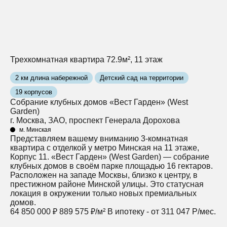
Трехкомнатная квартира 72.9м², 11 этаж
2 км длина набережной
Детский сад на территории
19 корпусов
Собрание клубных домов «Вест Гарден» (West
Garden)
г. Москва, ЗАО, проспект Генерала Дорохова
м. Минская
Представляем вашему вниманию 3-комнатная
квартира с отделкой у метро Минская на 11 этаже,
Корпус 11. «Вест Гарден» (West Garden) — собрание
клубных домов в своём парке площадью 16 гектаров.
Расположен на западе Москвы, близко к центру, в
престижном районе Минской улицы. Это статусная
локация в окружении только новых премиальных
домов.
64 850 000 ₽
889 575 ₽/м²
В ипотеку - от 311 047 Р/мес.