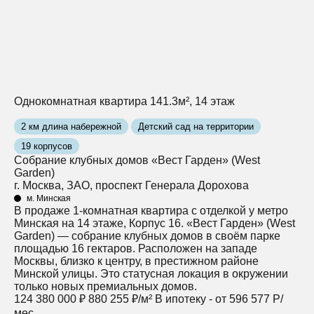
Однокомнатная квартира 141.3м², 14 этаж
2 км длина набережной
Детский сад на территории
19 корпусов
Собрание клубных домов «Вест Гарден» (West
Garden)
г. Москва, ЗАО, проспект Генерала Дорохова
м. Минская
В продаже 1-комнатная квартира с отделкой у метро
Минская на 14 этаже, Корпус 16. «Вест Гарден» (West
Garden) — собрание клубных домов в своём парке
площадью 16 гектаров. Расположен на западе
Москвы, близко к центру, в престижном районе
Минской улицы. Это статусная локация в окружении
только новых премиальных домов.
124 380 000 ₽
880 255 ₽/м²
В ипотеку - от 596 577 Р/
мес.