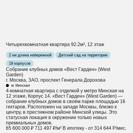
Четырехкомнатная квартира 92.2м², 12 этаж
2 км длина набережной
Детский сад на территории
19 корпусов
Собрание клубных домов «Вест Гарден» (West
Garden)
г. Москва, ЗАО, проспект Генерала Дорохова
м. Минская
4-комнатная квартира с отделкой у метро Минская на
12 этаже, Корпус 14. «Вест Гарден» (West Garden) —
собрание клубных домов в своём парке площадью 16
гектаров. Расположен на западе Москвы, близко к
центру, в престижном районе Минской улицы. Это
статусная локация в окружении только новых
премиальных домов.
65 600 000 ₽
711 497 ₽/м²
В ипотеку - от 314 644 Р/мес.