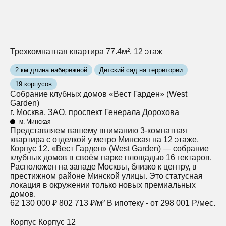
Трехкомнатная квартира 77.4м², 12 этаж
2 км длина набережной
Детский сад на территории
19 корпусов
Собрание клубных домов «Вест Гарден» (West
Garden)
г. Москва, ЗАО, проспект Генерала Дорохова
м. Минская
Представляем вашему вниманию 3-комнатная
квартира с отделкой у метро Минская на 12 этаже,
Корпус 12. «Вест Гарден» (West Garden) — собрание
клубных домов в своём парке площадью 16 гектаров.
Расположен на западе Москвы, близко к центру, в
престижном районе Минской улицы. Это статусная
локация в окружении только новых премиальных
домов.
62 130 000 ₽
802 713 ₽/м²
В ипотеку - от 298 001 Р/мес.
Корпус
Корпус 12