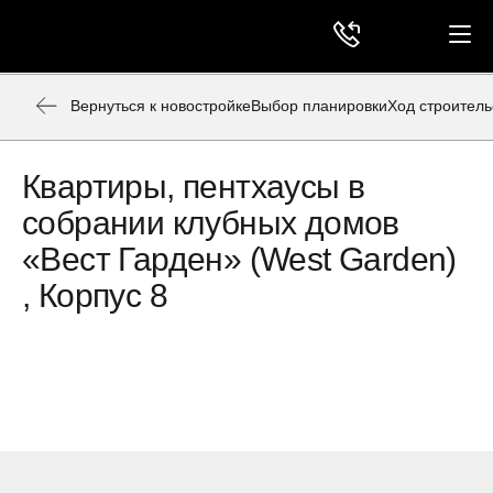
Вернуться к новостройке
Выбор планировки
Ход строитель
Квартиры, пентхаусы в
собрании клубных домов
«Вест Гарден» (West Garden)
, Корпус 8