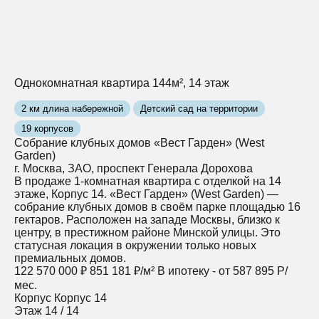
Однокомнатная квартира 144м², 14 этаж
2 км длина набережной
Детский сад на территории
19 корпусов
Собрание клубных домов «Вест Гарден» (West
Garden)
г. Москва, ЗАО, проспект Генерала Дорохова
В продаже 1-комнатная квартира с отделкой на 14
этаже, Корпус 14. «Вест Гарден» (West Garden) —
собрание клубных домов в своём парке площадью 16
гектаров. Расположен на западе Москвы, близко к
центру, в престижном районе Минской улицы. Это
статусная локация в окружении только новых
премиальных домов.
122 570 000 ₽
851 181 ₽/м²
В ипотеку - от 587 895 Р/
мес.
Корпус
Корпус 14
Этаж
14 / 14