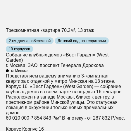
Трехкомнатная квартира 70.2м², 13 этаж
2 км длина набережной
Детский сад на территории
19 корпусов
Собрание клубных домов «Вест Гарден» (West
Garden)
г. Москва, ЗАО, проспект Генерала Дорохова
м. Минская
Представляем вашему вниманию 3-комнатная
квартира с отделкой у метро Минская на 13 этаже,
Корпус 16. «Вест Гарден» (West Garden) — собрание
клубных домов в своём парке площадью 16 гектаров.
Расположен на западе Москвы, близко к центру, в
престижном районе Минской улицы. Это статусная
локация в окружении только новых премиальных
домов.
60 010 000 ₽
854 843 ₽/м²
В ипотеку - от 287 832 Р/мес.
Корпус
Корпус 16