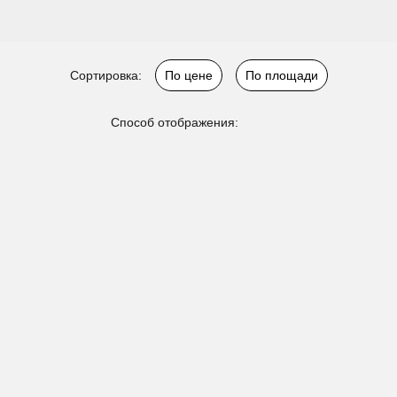
Сортировка:
По цене
По площади
Способ отображения: