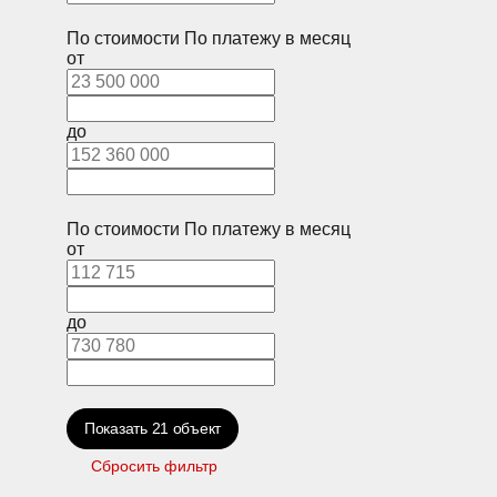
По стоимости
По платежу в месяц
от
до
По стоимости
По платежу в месяц
от
до
Показать
21
объект
Сбросить фильтр