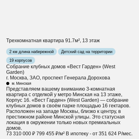
Трехкомнатная квартира 91.7м², 13 этаж
2 км длина набережной
Детский сад на территории
19 корпусов
Собрание клубных домов «Вест Гарден» (West
Garden)
г. Москва, ЗАО, проспект Генерала Дорохова
м. Минская
Представляем вашему вниманию 3-комнатная
квартира с отделкой у метро Минская на 13 этаже,
Корпус 16. «Вест Гарден» (West Garden) — собрание
клубных домов в своём парке площадью 16 гектаров.
Расположен на западе Москвы, близко к центру, в
престижном районе Минской улицы. Это статусная
локация в окружении только новых премиальных
домов.
73 310 000 ₽
799 455 ₽/м²
В ипотеку - от 351 624 Р/мес.