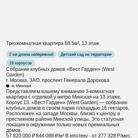
Трехкомнатная квартира 68.5м², 13 этаж
2 км длина набережной
Детский сад на территории
19 корпусов
Собрание клубных домов «Вест Гарден» (West
Garden)
г. Москва, ЗАО, проспект Генерала Дорохова
м. Минская
Представляем вашему вниманию 3-комнатная
квартира с отделкой у метро Минская на 13 этаже,
Корпус 13. «Вест Гарден» (West Garden) — собрание
клубных домов в своём парке площадью 16 гектаров.
Расположен на западе Москвы, близко к центру, в
престижном районе Минской улицы. Это статусная
локация в окружении только новых премиальных
домов.
57 820 000 ₽
844 088 ₽/м²
В ипотеку - от 277 328 Р/мес.