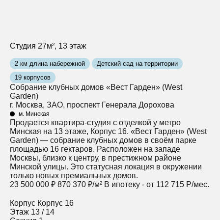
Студия 27м², 13 этаж
2 км длина набережной
Детский сад на территории
19 корпусов
Собрание клубных домов «Вест Гарден» (West
Garden)
г. Москва, ЗАО, проспект Генерала Дорохова
м. Минская
Продается квартира-студия с отделкой у метро
Минская на 13 этаже, Корпус 16. «Вест Гарден» (West
Garden) — собрание клубных домов в своём парке
площадью 16 гектаров. Расположен на западе
Москвы, близко к центру, в престижном районе
Минской улицы. Это статусная локация в окружении
только новых премиальных домов.
23 500 000 ₽
870 370 ₽/м²
В ипотеку - от 112 715 Р/мес.
Корпус
Корпус 16
Этаж
13 / 14