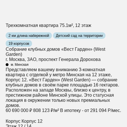
Трехкомнатная квартира 75.1м², 12 этаж
2 км длина набережной
Детский сад на территории
19 корпусов
Собрание клубных домов «Вест Гарден» (West
Garden)
г. Москва, ЗАО, проспект Генерала Дорохова
м. Минская
Представляем вашему вниманию 3-комнатная
квартира с отделкой у метро Минская на 12 этаже,
Корпус 12. «Вест Гарден» (West Garden) — собрание
клубных домов в своём парке площадью 16 гектаров.
Расположен на западе Москвы, близко к центру, в
престижном районе Минской улицы. Это статусная
локация в окружении только новых премиальных
домов.
60 690 000 ₽
808 123 ₽/м²
В ипотеку - от 291 094 Р/мес.
Корпус
Корпус 12
Этаж
12 / 14