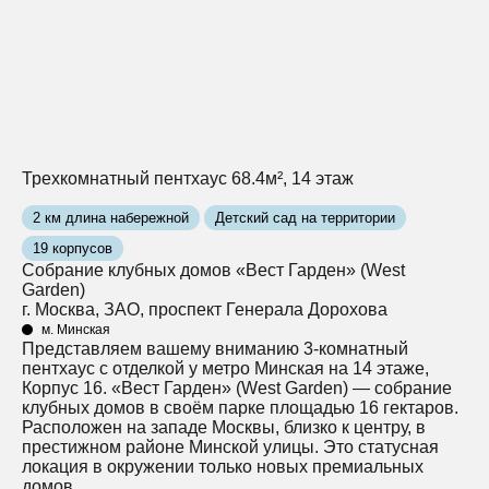
Трехкомнатный пентхаус 68.4м², 14 этаж
2 км длина набережной
Детский сад на территории
19 корпусов
Собрание клубных домов «Вест Гарден» (West
Garden)
г. Москва, ЗАО, проспект Генерала Дорохова
м. Минская
Представляем вашему вниманию 3-комнатный
пентхаус с отделкой у метро Минская на 14 этаже,
Корпус 16. «Вест Гарден» (West Garden) — собрание
клубных домов в своём парке площадью 16 гектаров.
Расположен на западе Москвы, близко к центру, в
престижном районе Минской улицы. Это статусная
локация в окружении только новых премиальных
домов.