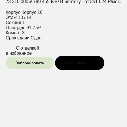
73 310 000 ₽
799 455 ₽/м²
В ипотеку - от 351 624 Р/мес.
Корпус
Корпус 16
Этаж
13 / 14
Секция
1
Площадь
91.7 м²
Комнат
3
Срок сдачи
Сдан
С отделкой
в избранное
Забронировать
Подробнее