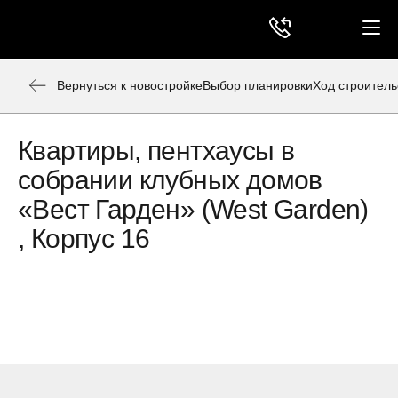
Вернуться к новостройке
Выбор планировки
Ход строитель
Квартиры, пентхаусы в
собрании клубных домов
«Вест Гарден» (West Garden)
, Корпус 16