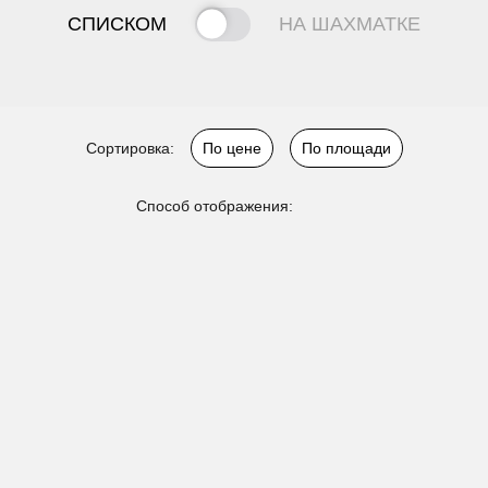
СПИСКОМ
НА ШАХМАТКЕ
Сортировка:
По цене
По площади
Способ отображения: