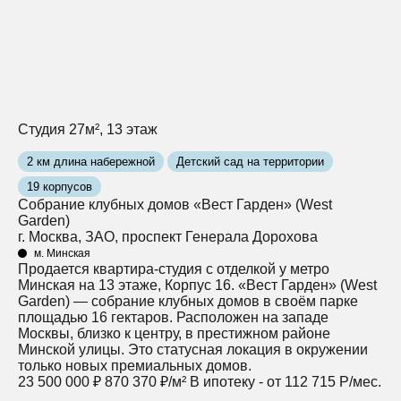
Студия 27м², 13 этаж
2 км длина набережной
Детский сад на территории
19 корпусов
Собрание клубных домов «Вест Гарден» (West
Garden)
г. Москва, ЗАО, проспект Генерала Дорохова
м. Минская
Продается квартира-студия с отделкой у метро
Минская на 13 этаже, Корпус 16. «Вест Гарден» (West
Garden) — собрание клубных домов в своём парке
площадью 16 гектаров. Расположен на западе
Москвы, близко к центру, в престижном районе
Минской улицы. Это статусная локация в окружении
только новых премиальных домов.
23 500 000 ₽
870 370 ₽/м²
В ипотеку - от 112 715 Р/мес.