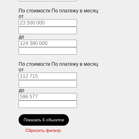
По стоимости
По платежу в месяц
от
до
По стоимости
По платежу в месяц
от
до
Показать
6
объектов
Сбросить фильтр