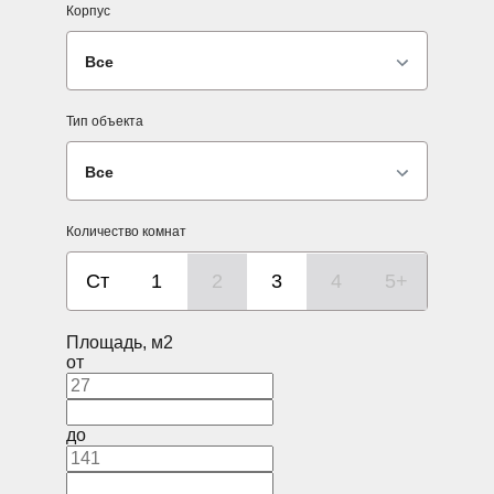
Корпус
Все
Тип объекта
Все
Количество комнат
Ст
1
2
3
4
5+
Площадь, м2
от
до