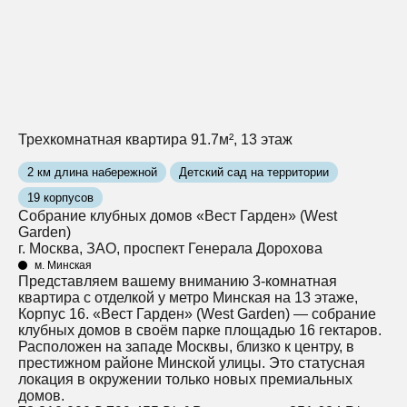
Трехкомнатная квартира 91.7м², 13 этаж
2 км длина набережной
Детский сад на территории
19 корпусов
Собрание клубных домов «Вест Гарден» (West
Garden)
г. Москва, ЗАО, проспект Генерала Дорохова
м. Минская
Представляем вашему вниманию 3-комнатная
квартира с отделкой у метро Минская на 13 этаже,
Корпус 16. «Вест Гарден» (West Garden) — собрание
клубных домов в своём парке площадью 16 гектаров.
Расположен на западе Москвы, близко к центру, в
престижном районе Минской улицы. Это статусная
локация в окружении только новых премиальных
домов.