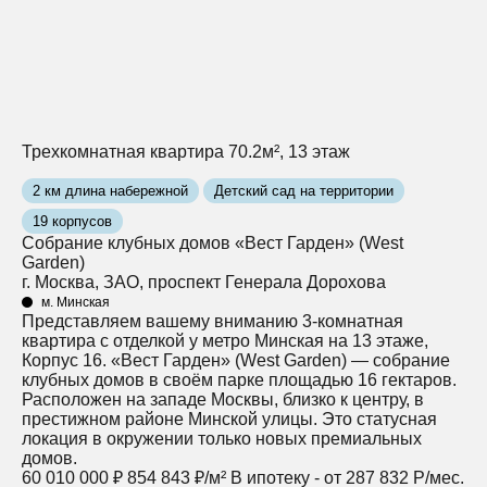
Трехкомнатная квартира 70.2м², 13 этаж
2 км длина набережной
Детский сад на территории
19 корпусов
Собрание клубных домов «Вест Гарден» (West
Garden)
г. Москва, ЗАО, проспект Генерала Дорохова
м. Минская
Представляем вашему вниманию 3-комнатная
квартира с отделкой у метро Минская на 13 этаже,
Корпус 16. «Вест Гарден» (West Garden) — собрание
клубных домов в своём парке площадью 16 гектаров.
Расположен на западе Москвы, близко к центру, в
престижном районе Минской улицы. Это статусная
локация в окружении только новых премиальных
домов.
60 010 000 ₽
854 843 ₽/м²
В ипотеку - от 287 832 Р/мес.