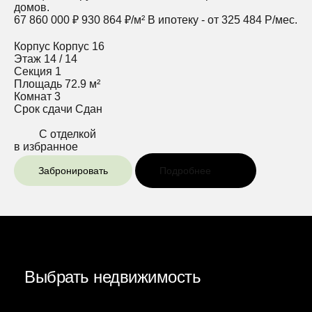
домов.
67 860 000 ₽
930 864 ₽/м²
В ипотеку - от 325 484 Р/мес.
Корпус
Корпус 16
Этаж
14 / 14
Секция
1
Площадь
72.9 м²
Комнат
3
Срок сдачи
Сдан
С отделкой
в избранное
Забронировать
Подробнее
Выбрать недвижимость