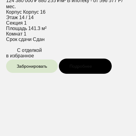
124 380 000 ₽
880 255 ₽/м²
В ипотеку - от 596 577 Р/
мес.
Корпус
Корпус 16
Этаж
14 / 14
Секция
1
Площадь
141.3 м²
Комнат
1
Срок сдачи
Сдан
С отделкой
в избранное
Забронировать
Подробнее