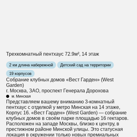
Трехкомнатный пентхаус 72.9м², 14 этаж
2 км длина набережной
Детский сад на территории
19 корпусов
Собрание клубных домов «Вест Гарден» (West
Garden)
г. Москва, ЗАО, проспект Генерала Дорохова
м. Минская
Представляем вашему вниманию 3-комнатный
пентхаус с отделкой у метро Минская на 14 этаже,
Корпус 16. «Вест Гарден» (West Garden) — собрание
клубных домов в своём парке площадью 16 гектаров.
Расположен на западе Москвы, близко к центру, в
престижном районе Минской улицы. Это статусная
локация в окружении только новых премиальных