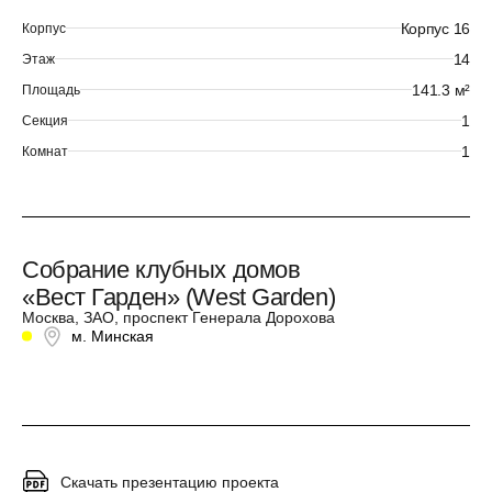
Корпус 16
Корпус
14
Этаж
141.3 м²
Площадь
1
Секция
1
Комнат
Собрание клубных домов
«Вест Гарден» (West Garden)
Москва, ЗАО, проспект Генерала Дорохова
м. Минская
Скачать презентацию проекта