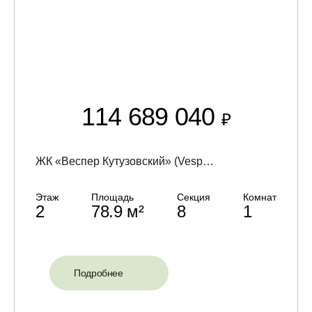
114 689 040
₽
ЖК «Веспер Кутузовский» (Vesper Кутузовский)
Этаж
Площадь
Секция
Комнат
2
78.9 м²
8
1
Подробнее