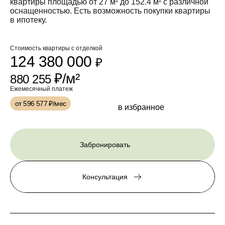
квартиры площадью от 27 м² до 152.4 м² с различной
оснащенностью. Есть возможность покупки квартиры
в ипотеку.
Стоимость квартиры с отделкой
124 380 000
₽
₽/м²
880 255
Ежемесячный платеж
от 596 577
₽/мес
в избранное
Забронировать
Консультация