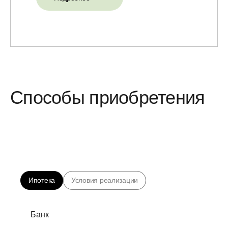
Способы приобретения
Ипотека
Условия реализации
Банк