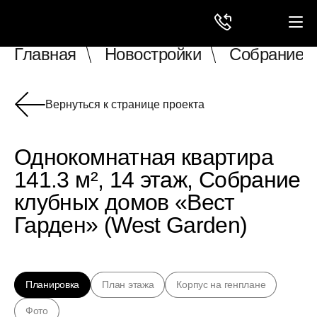
Главная
Новостройки
Собрание к
Вернуться к странице проекта
Однокомнатная квартира
141.3 м², 14 этаж, Собрание
клубных домов «Вест
Гарден» (West Garden)
Планировка
План этажа
Корпус на генплане
Фото