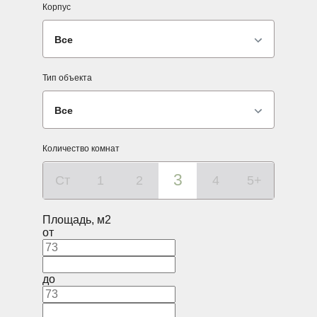
Корпус
Все
Тип объекта
Все
Количество комнат
3
Ст
1
2
4
5+
Площадь, м2
от
до