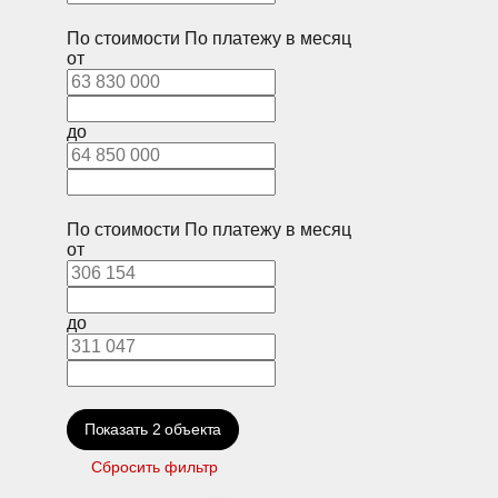
По стоимости
По платежу в месяц
от
до
По стоимости
По платежу в месяц
от
до
Показать
2
объекта
Сбросить фильтр