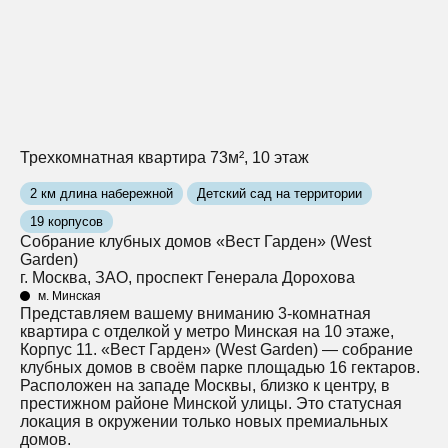
Трехкомнатная квартира 73м², 10 этаж
2 км длина набережной
Детский сад на территории
19 корпусов
Собрание клубных домов «Вест Гарден» (West
Garden)
г. Москва, ЗАО, проспект Генерала Дорохова
м. Минская
Представляем вашему вниманию 3-комнатная
квартира с отделкой у метро Минская на 10 этаже,
Корпус 11. «Вест Гарден» (West Garden) — собрание
клубных домов в своём парке площадью 16 гектаров.
Расположен на западе Москвы, близко к центру, в
престижном районе Минской улицы. Это статусная
локация в окружении только новых премиальных
домов.