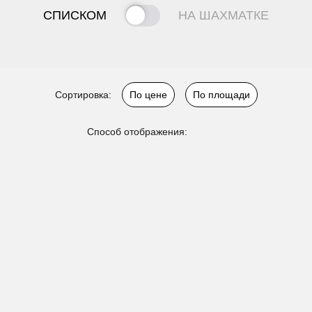
СПИСКОМ
НА ШАХМАТКЕ
Сортировка:
По цене
По площади
Способ отображения: