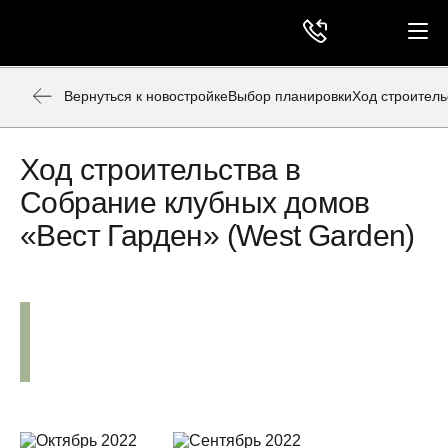
Вернуться к новостройке
Выбор планировки
Ход строитель
Ход строительства в
Собрание клубных домов
«Вест Гарден» (West Garden)
Аэросъёмка