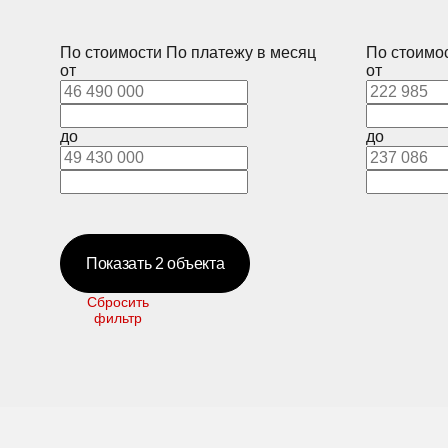
По стоимости
По платежу в месяц
По стоимо
от
от
до
до
Показать
2
объекта
Сбросить
фильтр