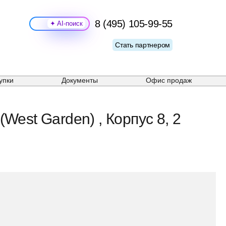
8 (495) 105-99-55
Поиск
Стать партнером
упки
Документы
Офис продаж
est Garden) , Корпус 8, 2