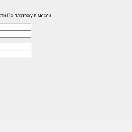
сти
По платежу в месяц