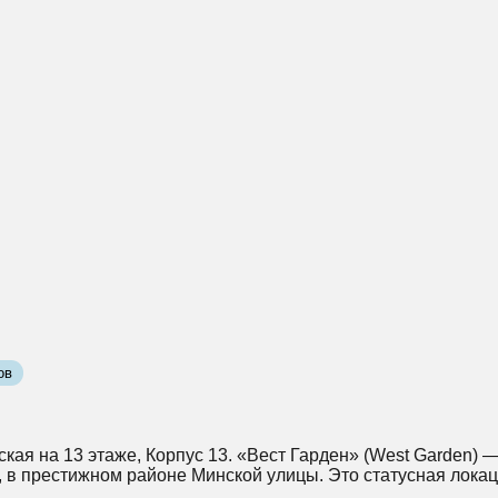
ов
ская на 13 этаже, Корпус 13. «Вест Гарден» (West Garden)
у, в престижном районе Минской улицы. Это статусная лок