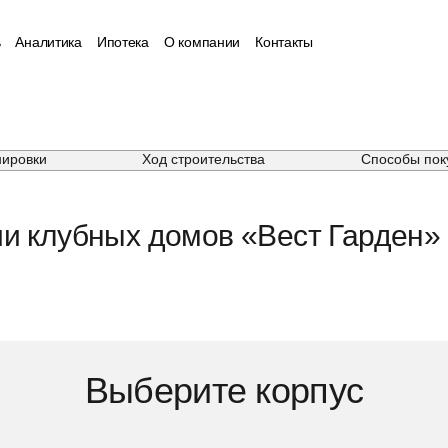
ь
Аналитика
Ипотека
О компании
Контакты
нировки
Ход строительства
Способы пок
и клубных домов «Вест Гарден» (W
Выберите корпус