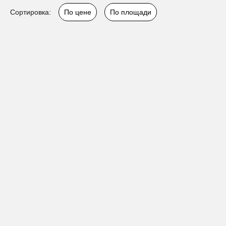
Сортировка:
По цене
По площади