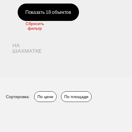
Показать
18
объектов
Сбросить
фильтр
НА
ШАХМАТКЕ
Сортировка:
По цене
По площади