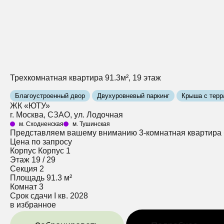
Трехкомнатная квартира 91.3м², 19 этаж
Благоустроенный двор
Двухуровневый паркинг
Крыша с терр
ЖК «ЮТУ»
г. Москва, СЗАО, ул. Лодочная
м. Сходненская
м. Тушинская
Представляем вашему вниманию 3-комнатная квартира бе
Цена по запросу
Корпус
Корпус 1
Этаж
19 / 29
Секция
2
Площадь
91.3 м²
Комнат
3
Срок сдачи
I кв. 2028
в избранное