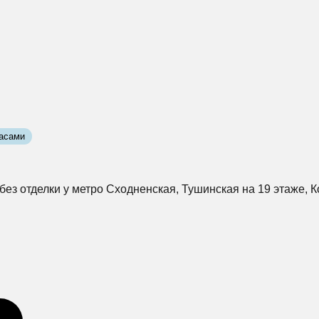
асами
з отделки у метро Сходненская, Тушинская на 19 этаже, К