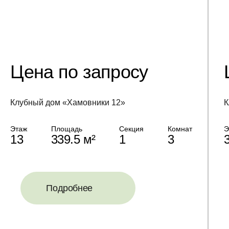
Цена по запросу
Клубный дом «Хамовники 12»
К
Этаж
Площадь
Секция
Комнат
Э
13
339.5 м²
1
3
Подробнее