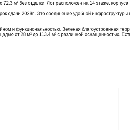
72.3 м² без отделки. Лот расположен на 14 этаже, корпуса
 срок сдачи 2028г.. Это соединение удобной инфраструктуры 
айном и функциональностью. Зеленая благоустроенная терр
дью от 28 м² до 113.4 м² с различной оснащенностью. Ест