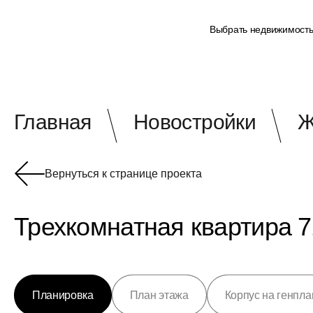
Выбрать недвижимост
Главная
Новостройки
Ж
Вернуться к странице проекта
Трехкомнатная квартира 7
Планировка
План этажа
Корпус на генпла