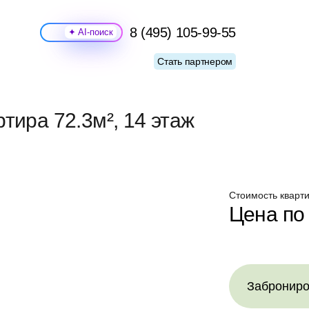
8 (495) 105-99-55
Поиск
Стать партнером
тира 72.3м², 14 этаж
Стоимость кварти
Цена по
Заброниро