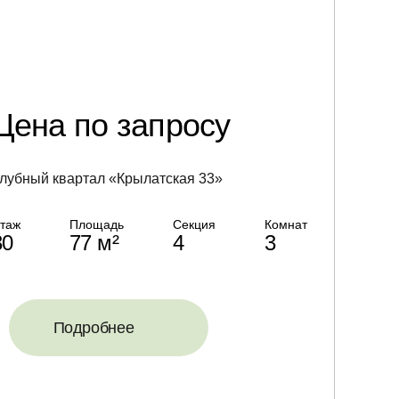
Цена по запросу
лубный квартал «Крылатская 33»
таж
Площадь
Секция
Комнат
30
77 м²
4
3
Подробнее