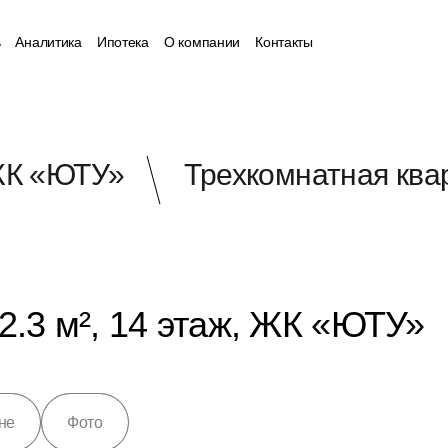
ь
Аналитика
Ипотека
О компании
Контакты
К «ЮТУ»
Трехкомнатная квар
2.3 м², 14 этаж, ЖК «ЮТУ»
не
Фото