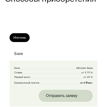
Ипотека
Банк
Банк
Абсолют Банк
Ставка
от 5,75 %
Первый взнос
от 20 %
Ежемесячный платеж
от 0 ₽/мес
Отправить заявку