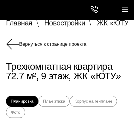
Главная
Новостройки
ЖК «ЮТУ»
Вернуться к странице проекта
Трехкомнатная квартира
72.7 м², 9 этаж, ЖК «ЮТУ»
Планировка
План этажа
Корпус на генплане
Фото