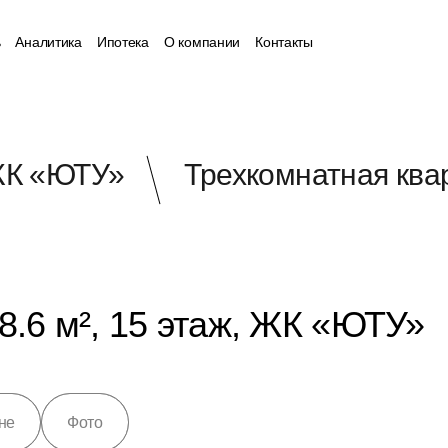
ь
Аналитика
Ипотека
О компании
Контакты
К «ЮТУ»
Трехкомнатная квар
8.6 м², 15 этаж, ЖК «ЮТУ»
не
Фото