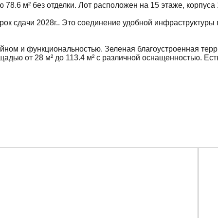
78.6 м² без отделки. Лот расположен на 15 этаже, корпуса
 срок сдачи 2028г.. Это соединение удобной инфраструктуры 
айном и функциональностью. Зеленая благоустроенная терр
дью от 28 м² до 113.4 м² с различной оснащенностью. Ест