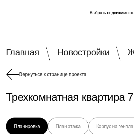
Выбрать недвижимост
Главная
Новостройки
Ж
Вернуться к странице проекта
Трехкомнатная квартира 7
Планировка
План этажа
Корпус на генпла