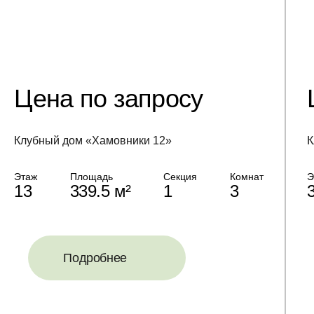
Цена по запросу
Клубный дом «Хамовники 12»
К
Этаж
Площадь
Секция
Комнат
Э
13
339.5 м²
1
3
Подробнее