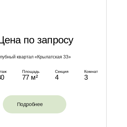
Цена по запросу
лубный квартал «Крылатская 33»
таж
Площадь
Секция
Комнат
30
77 м²
4
3
Подробнее