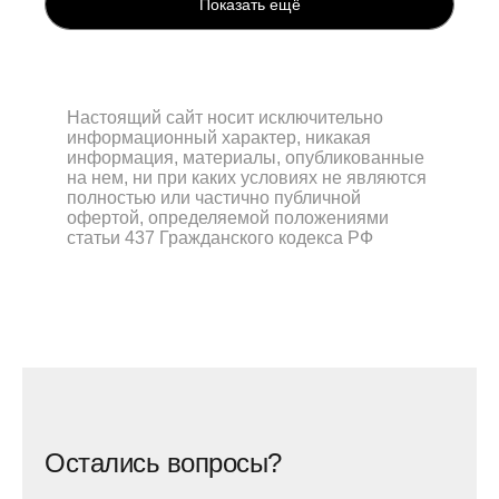
Показать ещё
Настоящий сайт носит исключительно
информационный характер, никакая
информация, материалы, опубликованные
на нем, ни при каких условиях не являются
полностью или частично публичной
офертой, определяемой положениями
статьи 437 Гражданского кодекса РФ
Остались вопросы?