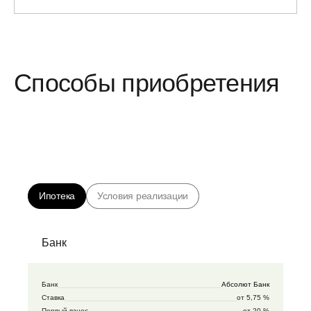
Способы приобретения
Ипотека
Условия реализации
Банк
Банк
Абсолют Банк
Ставка
от 5,75 %
Первый взнос
от 20 %