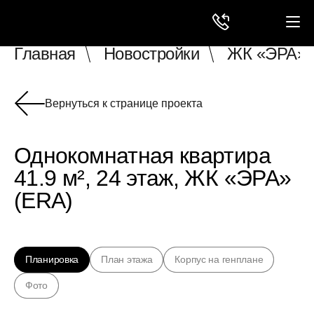
Главная
Новостройки
ЖК «ЭРА» 
Вернуться к странице проекта
Однокомнатная квартира
41.9 м², 24 этаж, ЖК «ЭРА»
(ERA)
Планировка
План этажа
Корпус на генплане
Фото