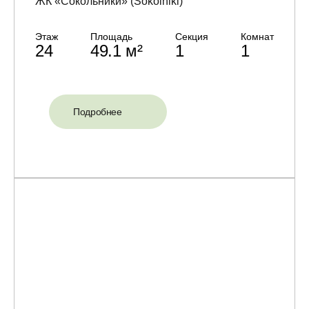
ЖК «Сокольники» (Sokolniki)
Этаж
Площадь
Секция
Комнат
24
49.1 м²
1
1
Подробнее