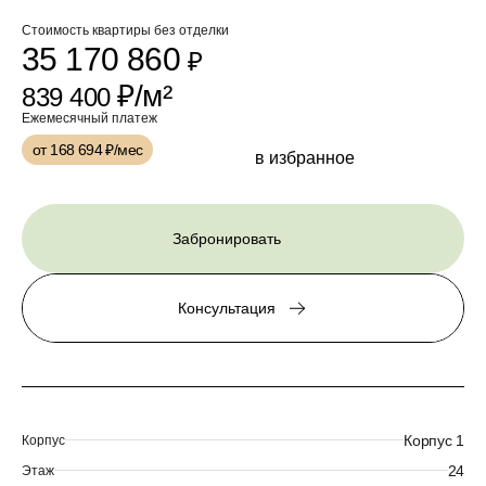
Стоимость квартиры без отделки
35 170 860
₽
₽/м²
839 400
Ежемесячный платеж
от 168 694
₽/мес
в избранное
Забронировать
Консультация
Корпус 1
Корпус
24
Этаж