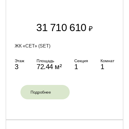
31 710 610
₽
ЖК «СЕТ» (SET)
Этаж
Площадь
Секция
Комнат
3
72.44 м²
1
1
Подробнее