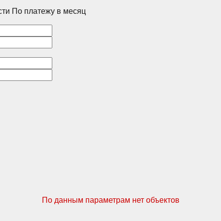
сти
По платежу в месяц
Корпус 4
По данным параметрам нет объектов