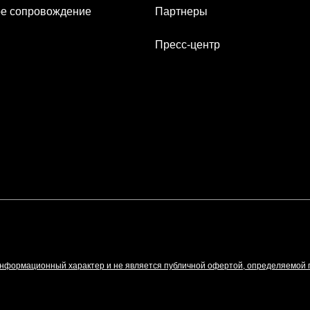
е сопровождение
Партнеры
Пресс-центр
информационный характер и не является публичной офертой, определяемой