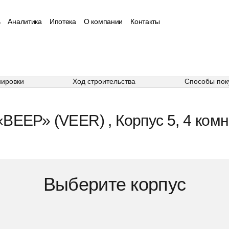
ь
Аналитика
Ипотека
О компании
Контакты
нировки
Ход строительства
Способы пок
ВЕЕР» (VEER) , Корпус 5, 4 ком
Выберите корпус