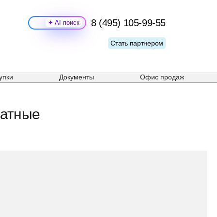
8 (495) 105-99-55
Поиск
Стать партнером
упки
Документы
Офис продаж
натные