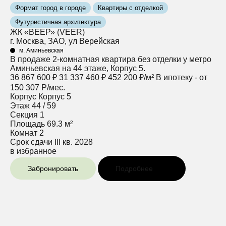
Формат город в городе
Квартиры с отделкой
Футуристичная архитектура
ЖК «ВЕЕР» (VEER)
г. Москва, ЗАО, ул Верейская
м. Аминьевская
В продаже 2-комнатная квартира без отделки у метро
Аминьевская на 44 этаже, Корпус 5.
36 867 600 ₽
31 337 460 ₽
452 200 ₽/м²
В ипотеку - от
150 307 Р/мес.
Корпус
Корпус 5
Этаж
44 / 59
Секция
1
Площадь
69.3 м²
Комнат
2
Срок сдачи
III кв. 2028
в избранное
Забронировать
Подробнее