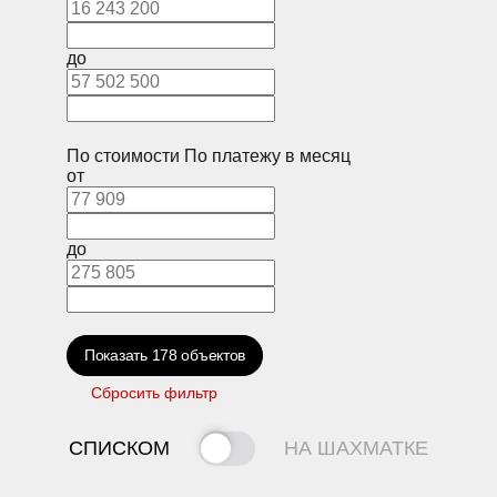
до
По стоимости
По платежу в месяц
от
до
Показать
178
объектов
Сбросить фильтр
СПИСКОМ
НА ШАХМАТКЕ