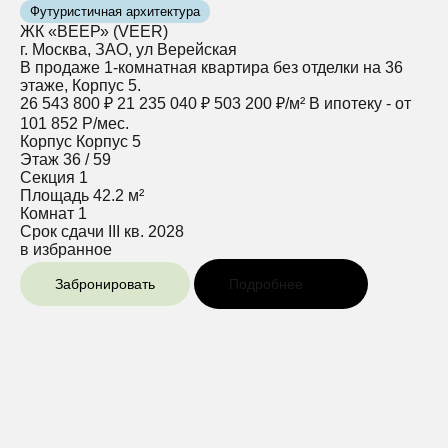
Футуристичная архитектура
ЖК «ВЕЕР» (VEER)
г. Москва, ЗАО, ул Верейская
В продаже 1-комнатная квартира без отделки на 36
этаже, Корпус 5.
26 543 800 ₽
21 235 040 ₽
503 200 ₽/м²
В ипотеку - от
101 852 Р/мес.
Корпус
Корпус 5
Этаж
36 / 59
Секция
1
Площадь
42.2 м²
Комнат
1
Срок сдачи
III кв. 2028
в избранное
Забронировать
Подробнее