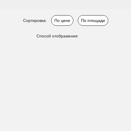
Сортировка:
По цене
По площади
Способ отображения: