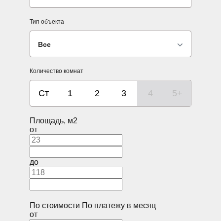
Тип объекта
Все
Количество комнат
Ст
1
2
3
4
5+
Площадь, м2
от
до
По стоимости
По платежу в месяц
от