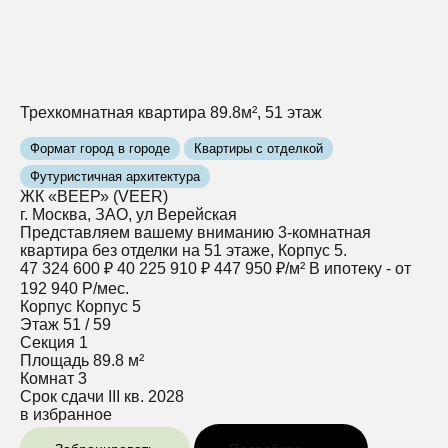
Трехкомнатная квартира 89.8м², 51 этаж
Формат город в городе
Квартиры с отделкой
Футуристичная архитектура
ЖК «ВЕЕР» (VEER)
г. Москва, ЗАО, ул Верейская
Представляем вашему вниманию 3-комнатная
квартира без отделки на 51 этаже, Корпус 5.
47 324 600 ₽
40 225 910 ₽
447 950 ₽/м²
В ипотеку - от
192 940 Р/мес.
Корпус
Корпус 5
Этаж
51 / 59
Секция
1
Площадь
89.8 м²
Комнат
3
Срок сдачи
III кв. 2028
в избранное