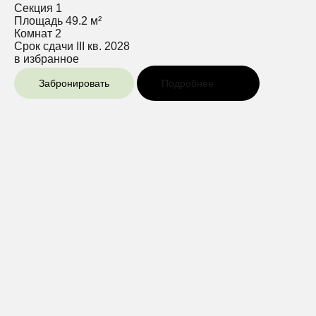
Секция
1
Площадь
49.2 м²
Комнат
2
Срок сдачи
III кв. 2028
в избранное
Забронировать
Подробнее