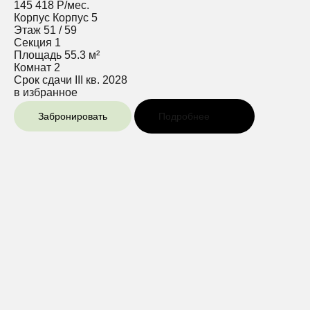
145 418 Р/мес.
Корпус
Корпус 5
Этаж
51 / 59
Секция
1
Площадь
55.3 м²
Комнат
2
Срок сдачи
III кв. 2028
в избранное
Забронировать
Подробнее