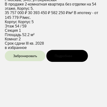
В продаже 2-комнатная квартира без отделки на 54
этаже, Корпус 5.
35 757 000 ₽
30 393 450 ₽
582 250 ₽/м²
В ипотеку - от
145 779 Р/мес.
Корпус
Корпус 5
Этаж
54 / 59
Секция
1
Площадь
52.2 м²
Комнат
2
Срок сдачи
III кв. 2028
в избранное
Забронировать
Подробнее