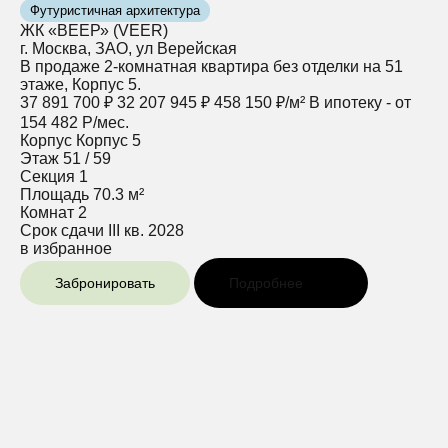
Футуристичная архитектура
ЖК «ВЕЕР» (VEER)
г. Москва, ЗАО, ул Верейская
В продаже 2-комнатная квартира без отделки на 51
этаже, Корпус 5.
37 891 700 ₽
32 207 945 ₽
458 150 ₽/м²
В ипотеку - от
154 482 Р/мес.
Корпус
Корпус 5
Этаж
51 / 59
Секция
1
Площадь
70.3 м²
Комнат
2
Срок сдачи
III кв. 2028
в избранное
Забронировать
Подробнее