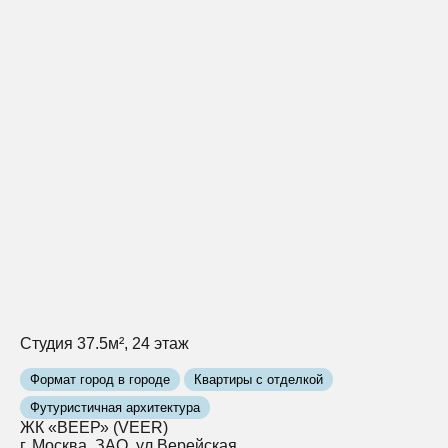
Студия 37.5м², 24 этаж
Формат город в городе
Квартиры с отделкой
Футуристичная архитектура
ЖК «ВЕЕР» (VEER)
г. Москва, ЗАО, ул Верейская