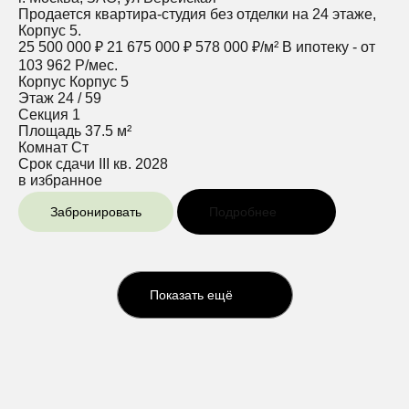
Продается квартира-студия без отделки на 24 этаже,
Корпус 5.
25 500 000 ₽
21 675 000 ₽
578 000 ₽/м²
В ипотеку - от
103 962 Р/мес.
Корпус
Корпус 5
Этаж
24 / 59
Секция
1
Площадь
37.5 м²
Комнат
Ст
Срок сдачи
III кв. 2028
в избранное
Забронировать
Подробнее
Показать ещё