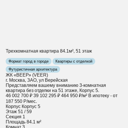
Трехкомнатная квартира 84.1м², 51 этаж
Формат город в городе
Квартиры с отделкой
Футуристичная архитектура
ЖК «ВЕЕР» (VEER)
г. Москва, ЗАО, ул Верейская
Представляем вашему вниманию 3-комнатная
квартира без отделки на 51 этаже, Корпус 5.
46 002 700 ₽
39 102 295 ₽
464 950 ₽/м²
В ипотеку - от
187 550 Р/мес.
Корпус
Корпус 5
Этаж
51 / 59
Секция
1
Площадь
84.1 м²
Комнат
3