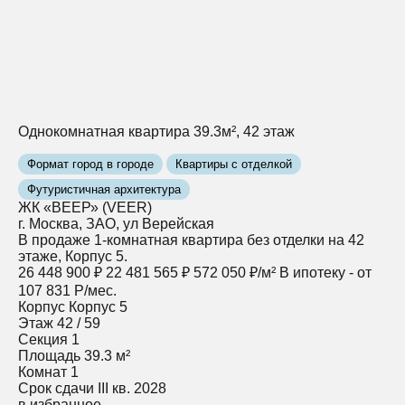
Однокомнатная квартира 39.3м², 42 этаж
Формат город в городе
Квартиры с отделкой
Футуристичная архитектура
ЖК «ВЕЕР» (VEER)
г. Москва, ЗАО, ул Верейская
В продаже 1-комнатная квартира без отделки на 42
этаже, Корпус 5.
26 448 900 ₽
22 481 565 ₽
572 050 ₽/м²
В ипотеку - от
107 831 Р/мес.
Корпус
Корпус 5
Этаж
42 / 59
Секция
1
Площадь
39.3 м²
Комнат
1
Срок сдачи
III кв. 2028
в избранное