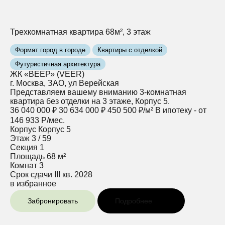
Трехкомнатная квартира 68м², 3 этаж
Формат город в городе
Квартиры с отделкой
Футуристичная архитектура
ЖК «ВЕЕР» (VEER)
г. Москва, ЗАО, ул Верейская
Представляем вашему вниманию 3-комнатная
квартира без отделки на 3 этаже, Корпус 5.
36 040 000 ₽
30 634 000 ₽
450 500 ₽/м²
В ипотеку - от
146 933 Р/мес.
Корпус
Корпус 5
Этаж
3 / 59
Секция
1
Площадь
68 м²
Комнат
3
Срок сдачи
III кв. 2028
в избранное
Забронировать
Подробнее