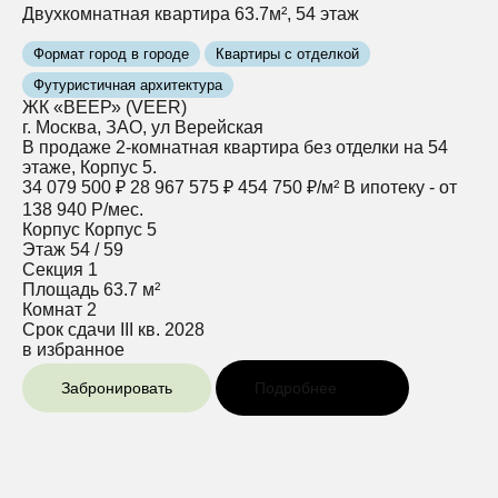
Двухкомнатная квартира 63.7м², 54 этаж
Формат город в городе
Квартиры с отделкой
Футуристичная архитектура
ЖК «ВЕЕР» (VEER)
г. Москва, ЗАО, ул Верейская
В продаже 2-комнатная квартира без отделки на 54
этаже, Корпус 5.
34 079 500 ₽
28 967 575 ₽
454 750 ₽/м²
В ипотеку - от
138 940 Р/мес.
Корпус
Корпус 5
Этаж
54 / 59
Секция
1
Площадь
63.7 м²
Комнат
2
Срок сдачи
III кв. 2028
в избранное
Забронировать
Подробнее