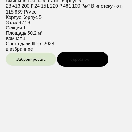
Аминьевская на 9 этаже, Корпус 5.
28 413 200 ₽
24 151 220 ₽
481 100 ₽/м²
В ипотеку - от
115 839 Р/мес.
Корпус
Корпус 5
Этаж
9 / 59
Секция
1
Площадь
50.2 м²
Комнат
1
Срок сдачи
III кв. 2028
в избранное
Забронировать
Подробнее