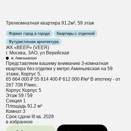
Трехкомнатная квартира 91.2м², 59 этаж
Формат город в городе
Квартиры с отделкой
Футуристичная архитектура
ЖК «ВЕЕР» (VEER)
г. Москва, ЗАО, ул Верейская
м. Аминьевская
Представляем вашему вниманию 3-комнатная
квартира без отделки у метро Аминьевская на 59
этаже, Корпус 5.
65 664 000 ₽
55 814 400 ₽
612 000 ₽/м²
В ипотеку - от
267 708 Р/мес.
Корпус
Корпус 5
Этаж
59 / 59
Секция
1
Площадь
91.2 м²
Комнат
3
Срок сдачи
III кв. 2028
в избранное