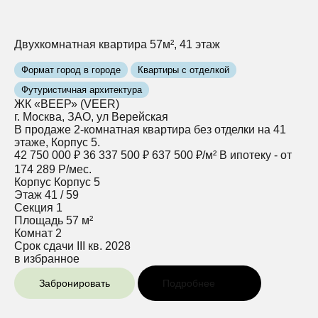
Двухкомнатная квартира 57м², 41 этаж
Формат город в городе
Квартиры с отделкой
Футуристичная архитектура
ЖК «ВЕЕР» (VEER)
г. Москва, ЗАО, ул Верейская
В продаже 2-комнатная квартира без отделки на 41
этаже, Корпус 5.
42 750 000 ₽
36 337 500 ₽
637 500 ₽/м²
В ипотеку - от
174 289 Р/мес.
Корпус
Корпус 5
Этаж
41 / 59
Секция
1
Площадь
57 м²
Комнат
2
Срок сдачи
III кв. 2028
в избранное
Забронировать
Подробнее