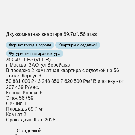
Двухкомнатная квартира 69.7м², 56 этаж
Формат город в городе
Квартиры с отделкой
Футуристичная архитектура
ЖК «ВЕЕР» (VEER)
г. Москва, ЗАО, ул Верейская
В продаже 2-комнатная квартира с отделкой на 56
этаже, Корпус 6.
50 881 000 ₽
43 248 850 ₽
620 500 ₽/м²
В ипотеку - от
207 439 Р/мес.
Корпус
Корпус 6
Этаж
56 / 59
Секция
1
Площадь
69.7 м²
Комнат
2
Срок сдачи
III кв. 2028
С отделкой