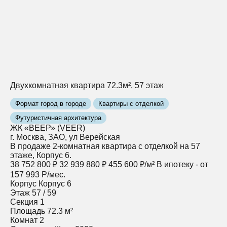
Двухкомнатная квартира 72.3м², 57 этаж
Формат город в городе
Квартиры с отделкой
Футуристичная архитектура
ЖК «ВЕЕР» (VEER)
г. Москва, ЗАО, ул Верейская
В продаже 2-комнатная квартира с отделкой на 57
этаже, Корпус 6.
38 752 800 ₽
32 939 880 ₽
455 600 ₽/м²
В ипотеку - от
157 993 Р/мес.
Корпус
Корпус 6
Этаж
57 / 59
Секция
1
Площадь
72.3 м²
Комнат
2