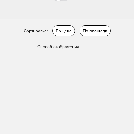
Сортировка:
По цене
По площади
Способ отображения: