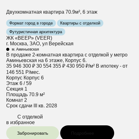
Двухкомнатная квартира 70.9м², 6 этаж
Формат город в городе
Квартиры с отделкой
Футуристичная архитектура
ЖК «ВЕЕР» (VEER)
г. Москва, ЗАО, ул Верейская
м. Аминьевская
В продаже 2-комнатная квартира с отделкой у метро
Аминьевская на 6 этаже, Корпус 6.
35 946 300 ₽
30 554 355 ₽
430 950 ₽/м²
В ипотеку - от
146 551 Р/мес.
Корпус
Корпус 6
Этаж
6 / 59
Секция
1
Площадь
70.9 м²
Комнат
2
Срок сдачи
III кв. 2028
С отделкой
в избранное
Забронировать
Подробнее