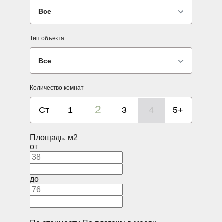
Все
Тип объекта
Все
Количество комнат
2
Ст
1
3
4
5+
Площадь, м2
от
до