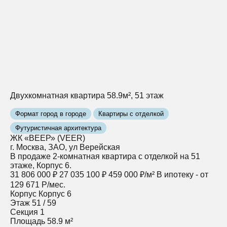
Двухкомнатная квартира 58.9м², 51 этаж
Формат город в городе
Квартиры с отделкой
Футуристичная архитектура
ЖК «ВЕЕР» (VEER)
г. Москва, ЗАО, ул Верейская
В продаже 2-комнатная квартира с отделкой на 51
этаже, Корпус 6.
31 806 000 ₽
27 035 100 ₽
459 000 ₽/м²
В ипотеку - от
129 671 Р/мес.
Корпус
Корпус 6
Этаж
51 / 59
Секция
1
Площадь
58.9 м²