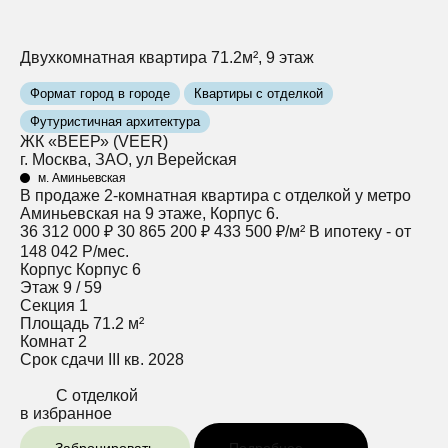
Двухкомнатная квартира 71.2м², 9 этаж
Формат город в городе
Квартиры с отделкой
Футуристичная архитектура
ЖК «ВЕЕР» (VEER)
г. Москва, ЗАО, ул Верейская
м. Аминьевская
В продаже 2-комнатная квартира с отделкой у метро
Аминьевская на 9 этаже, Корпус 6.
36 312 000 ₽
30 865 200 ₽
433 500 ₽/м²
В ипотеку - от
148 042 Р/мес.
Корпус
Корпус 6
Этаж
9 / 59
Секция
1
Площадь
71.2 м²
Комнат
2
Срок сдачи
III кв. 2028
С отделкой
в избранное