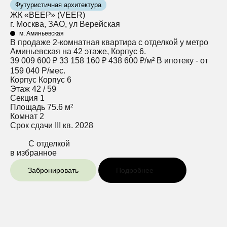
Футуристичная архитектура
ЖК «ВЕЕР» (VEER)
г. Москва, ЗАО, ул Верейская
м. Аминьевская
В продаже 2-комнатная квартира с отделкой у метро
Аминьевская на 42 этаже, Корпус 6.
39 009 600 ₽
33 158 160 ₽
438 600 ₽/м²
В ипотеку - от
159 040 Р/мес.
Корпус
Корпус 6
Этаж
42 / 59
Секция
1
Площадь
75.6 м²
Комнат
2
Срок сдачи
III кв. 2028
С отделкой
в избранное
Забронировать
Подробнее