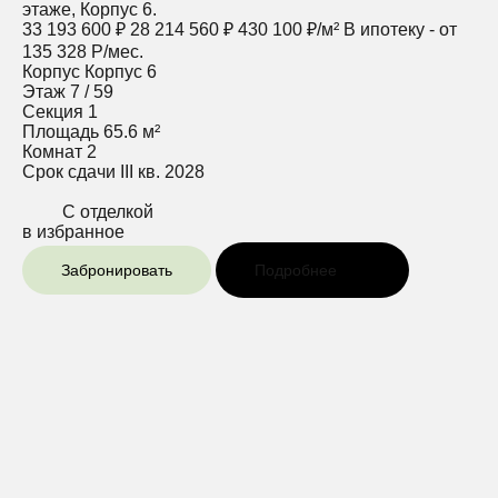
этаже, Корпус 6.
33 193 600 ₽
28 214 560 ₽
430 100 ₽/м²
В ипотеку - от
135 328 Р/мес.
Корпус
Корпус 6
Этаж
7 / 59
Секция
1
Площадь
65.6 м²
Комнат
2
Срок сдачи
III кв. 2028
С отделкой
в избранное
Забронировать
Подробнее