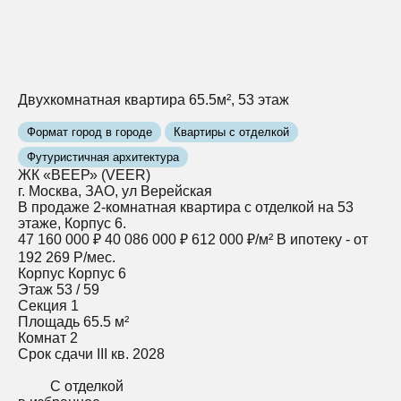
Двухкомнатная квартира 65.5м², 53 этаж
Формат город в городе
Квартиры с отделкой
Футуристичная архитектура
ЖК «ВЕЕР» (VEER)
г. Москва, ЗАО, ул Верейская
В продаже 2-комнатная квартира с отделкой на 53
этаже, Корпус 6.
47 160 000 ₽
40 086 000 ₽
612 000 ₽/м²
В ипотеку - от
192 269 Р/мес.
Корпус
Корпус 6
Этаж
53 / 59
Секция
1
Площадь
65.5 м²
Комнат
2
Срок сдачи
III кв. 2028
С отделкой