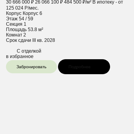
30 666 000 ₽
26 066 100 ₽
484 500 ₽/м²
В ипотеку - от
125 024 Р/мес.
Корпус
Корпус 6
Этаж
54 / 59
Секция
1
Площадь
53.8 м²
Комнат
2
Срок сдачи
III кв. 2028
С отделкой
в избранное
Забронировать
Подробнее