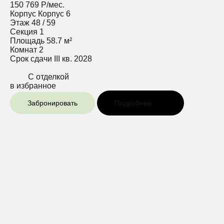
150 769 Р/мес.
Корпус
Корпус 6
Этаж
48 / 59
Секция
1
Площадь
58.7 м²
Комнат
2
Срок сдачи
III кв. 2028
С отделкой
в избранное
Забронировать
Подробнее