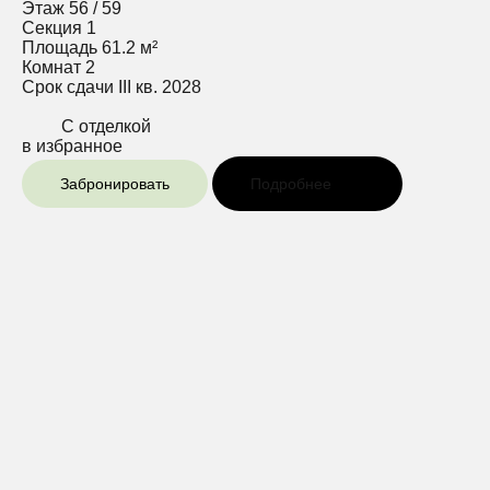
Этаж
56 / 59
Секция
1
Площадь
61.2 м²
Комнат
2
Срок сдачи
III кв. 2028
С отделкой
в избранное
Забронировать
Подробнее