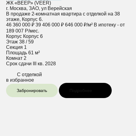
ЖК «ВЕЕР» (VEER)
г. Москва, ЗАО, ул Верейская
В продаже 2-комнатная квартира с отделкой на 38
этаже, Корпус 6.
46 360 000 ₽
39 406 000 ₽
646 000 ₽/м²
В ипотеку - от
189 007 Р/мес.
Корпус
Корпус 6
Этаж
38 / 59
Секция
1
Площадь
61 м²
Комнат
2
Срок сдачи
III кв. 2028
С отделкой
в избранное
Забронировать
Подробнее