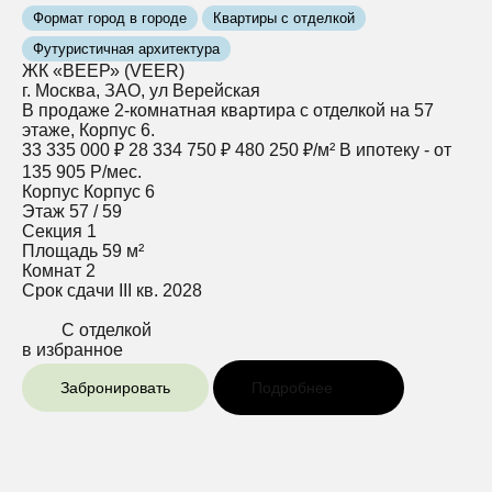
Формат город в городе
Квартиры с отделкой
Футуристичная архитектура
ЖК «ВЕЕР» (VEER)
г. Москва, ЗАО, ул Верейская
В продаже 2-комнатная квартира с отделкой на 57
этаже, Корпус 6.
33 335 000 ₽
28 334 750 ₽
480 250 ₽/м²
В ипотеку - от
135 905 Р/мес.
Корпус
Корпус 6
Этаж
57 / 59
Секция
1
Площадь
59 м²
Комнат
2
Срок сдачи
III кв. 2028
С отделкой
в избранное
Забронировать
Подробнее