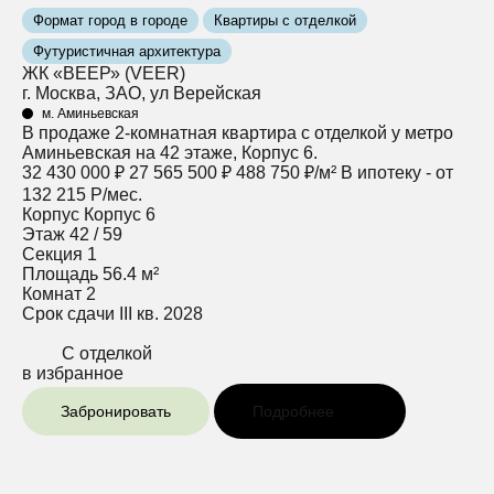
Формат город в городе
Квартиры с отделкой
Футуристичная архитектура
ЖК «ВЕЕР» (VEER)
г. Москва, ЗАО, ул Верейская
м. Аминьевская
В продаже 2-комнатная квартира с отделкой у метро
Аминьевская на 42 этаже, Корпус 6.
32 430 000 ₽
27 565 500 ₽
488 750 ₽/м²
В ипотеку - от
132 215 Р/мес.
Корпус
Корпус 6
Этаж
42 / 59
Секция
1
Площадь
56.4 м²
Комнат
2
Срок сдачи
III кв. 2028
С отделкой
в избранное
Забронировать
Подробнее