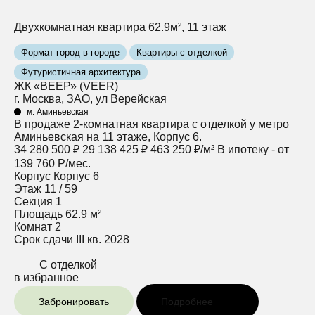
Двухкомнатная квартира 62.9м², 11 этаж
Формат город в городе
Квартиры с отделкой
Футуристичная архитектура
ЖК «ВЕЕР» (VEER)
г. Москва, ЗАО, ул Верейская
м. Аминьевская
В продаже 2-комнатная квартира с отделкой у метро
Аминьевская на 11 этаже, Корпус 6.
34 280 500 ₽
29 138 425 ₽
463 250 ₽/м²
В ипотеку - от
139 760 Р/мес.
Корпус
Корпус 6
Этаж
11 / 59
Секция
1
Площадь
62.9 м²
Комнат
2
Срок сдачи
III кв. 2028
С отделкой
в избранное
Забронировать
Подробнее