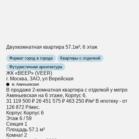
Двухкомнатная квартира 57.1м², 6 этаж
Формат город в городе
Квартиры с отделкой
Футуристичная архитектура
ЖК «ВЕЕР» (VEER)
г. Москва, ЗАО, ул Верейская
м. Аминьевская
В продаже 2-комнатная квартира с отделкой у метро
Аминьевская на 6 этаже, Корпус 6.
31 119 500 ₽
26 451 575 ₽
463 250 ₽/м²
В ипотеку - от
126 872 Р/мес.
Корпус
Корпус 6
Этаж
6 / 59
Секция
1
Площадь
57.1 м²
Комнат
2