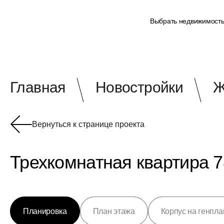
Выбрать недвижимост
Главная
Новостройки
Ж
Вернуться к странице проекта
Трехкомнатная квартира 7
Планировка
План этажа
Корпус на генпла