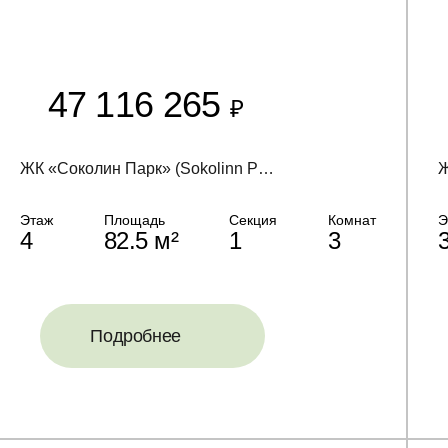
47 116 265
₽
ЖК «Соколин Парк» (Sokolinn Park)
Ж
Этаж
Площадь
Секция
Комнат
Э
4
82.5 м²
1
3
Подробнее