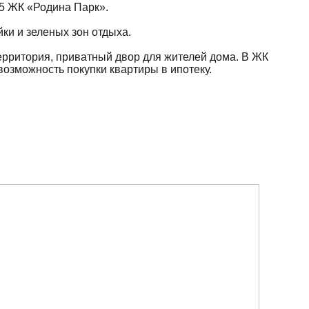
 5 ЖК «Родина Парк».
йки и зеленых зон отдыха.
ерритория, приватный двор для жителей дома. В ЖК
возможность покупки квартиры в ипотеку.