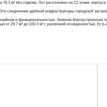
8.3 м² без отделки. Лот расположен на 22 этаже, корпуса
. Это соединение удобной инфраструктуры городской застро
изайном и функциональностью. Зеленая благоустроенная т
от 29.7 м² до 100.3 м² с различной оснащенностью. Есть 