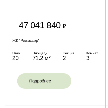
47 041 840
₽
ЖК "Режиссер"
Этаж
Площадь
Секция
Комнат
20
71.2 м²
2
3
Подробнее