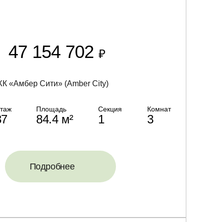
47 154 702
₽
К «Амбер Сити» (Amber City)
таж
Площадь
Секция
Комнат
37
84.4 м²
1
3
Подробнее