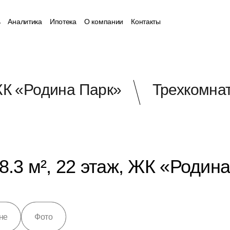
ь
Аналитика
Ипотека
О компании
Контакты
К «Родина Парк»
Трехкомнат
8.3 м², 22 этаж, ЖК «Родин
не
Фото