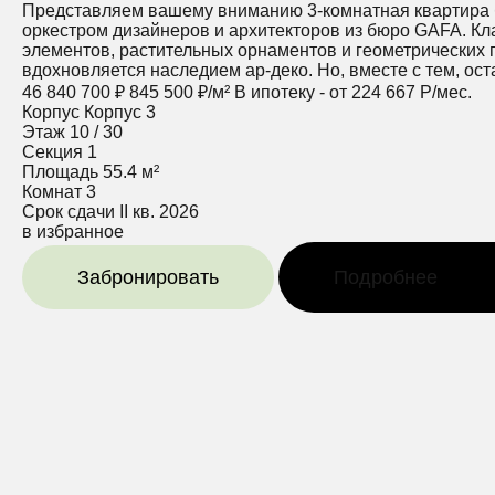
Представляем вашему вниманию 3-комнатная квартира бе
оркестром дизайнеров и архитекторов из бюро GAFA. К
элементов, растительных орнаментов и геометрических 
вдохновляется наследием ар-деко. Но, вместе с тем, ост
46 840 700 ₽
845 500 ₽/м²
В ипотеку - от 224 667 Р/мес.
Корпус
Корпус 3
Этаж
10 / 30
Секция
1
Площадь
55.4 м²
Комнат
3
Срок сдачи
II кв. 2026
в избранное
Забронировать
Подробнее