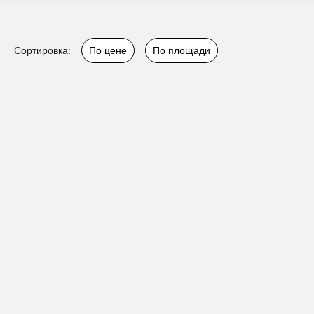
Сортировка:
По цене
По площади