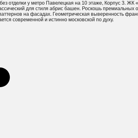
з отделки у метро Павелецкая на 10 этаже, Корпус 3. ЖК 
лассический для стиля абрис башен. Роскошь премиальных
паттернов на фасадах. Геометрическая выверенность франц
ается современной и истинно московской по духу.