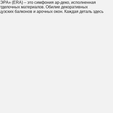
«ЭРА» (ERA) – это симфония ар-деко, исполненная
 отделочных материалов. Обилие декоративных
узских балконов и арочных окон. Каждая деталь здесь