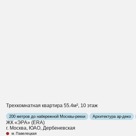
Трехкомнатная квартира 55.4м², 10 этаж
200 метров до набережной Москвы-рекки
Архитектура ар-деко
ЖК «ЭРА» (ERA)
г. Москва, ЮАО, Дербеневская
м. Павелецкая