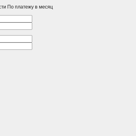
сти
По платежу в месяц
Корпус
1