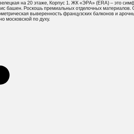
велецкая на 20 этаже, Корпус 1. ЖК «ЭРА» (ERA) – это сим
брис башен. Роскошь премиальных отделочных материалов.
ометрическая выверенность французских балконов и арочны
но московской по духу.