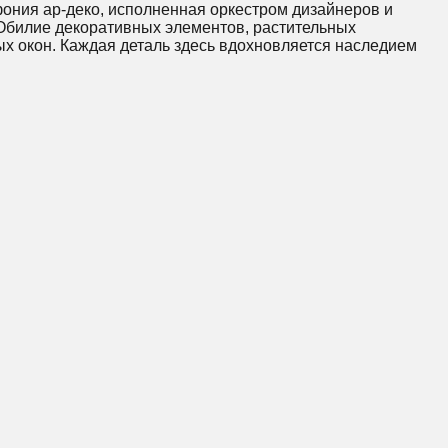
фония ар-деко, исполненная оркестром дизайнеров и
 Обилие декоративных элементов, растительных
х окон. Каждая деталь здесь вдохновляется наследием