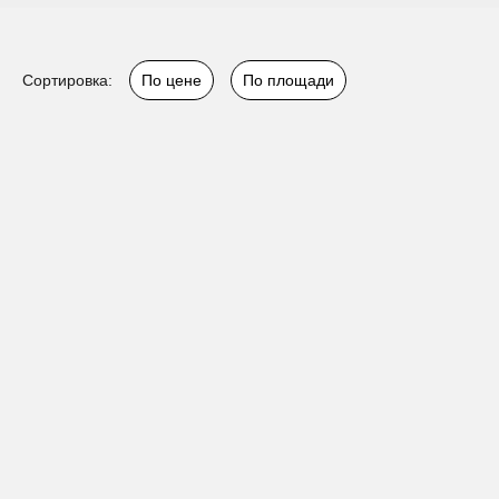
Сортировка:
По цене
По площади