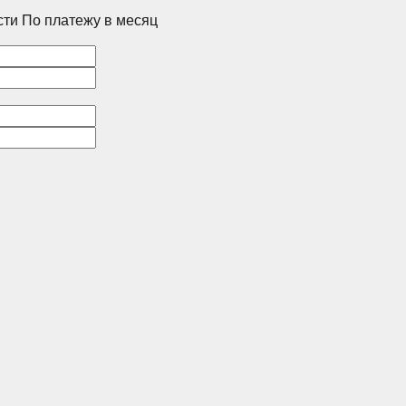
сти
По платежу в месяц
Корпус
1