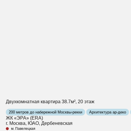
Двухкомнатная квартира 38.7м², 20 этаж
200 метров до набережной Москвы-рекки
Архитектура ар-деко
ЖК «ЭРА» (ERA)
г. Москва, ЮАО, Дербеневская
м. Павелецкая