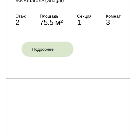
ЖК «Шагал» (Shagal)
Этаж
Площадь
Секция
Комнат
2
75.5 м²
1
3
Подробнее