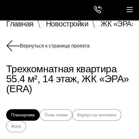
Главная
Новостройки
ЖК «ЭРА» 
Вернуться к странице проекта
Трехкомнатная квартира
55.4 м², 14 этаж, ЖК «ЭРА»
(ERA)
Планировка
План этажа
Корпус на генплане
Фото