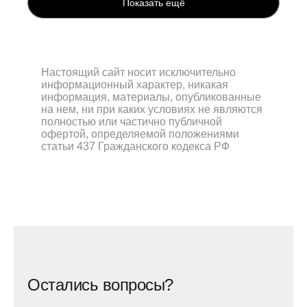
Показать ещё
Настоящий сайт носит исключительно
информационный характер, никакая
информация, материалы, опубликованные
на нем, ни при каких условиях не являются
полностью или частично публичной
офертой, определяемой положениями
статьи 437 Гражданского кодекса РФ
Остались вопросы?