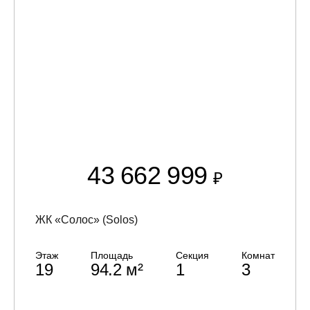
43 662 999
₽
ЖК «Солос» (Solos)
Этаж
Площадь
Секция
Комнат
19
94.2 м²
1
3