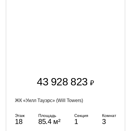
43 928 823
₽
ЖК «Уилл Тауэрс» (Will Towers)
Этаж
Площадь
Секция
Комнат
18
85.4 м²
1
3