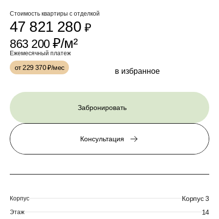
Стоимость квартиры с отделкой
47 821 280
₽
₽/м²
863 200
Ежемесячный платеж
от 229 370
₽/мес
в избранное
Забронировать
Консультация
Корпус 3
Корпус
14
Этаж