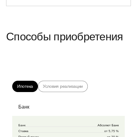
Способы приобретения
Ипотека
Условия реализации
Банк
Банк
Абсолют Банк
Ставка
от 5,75 %
Первый взнос
от 20 %