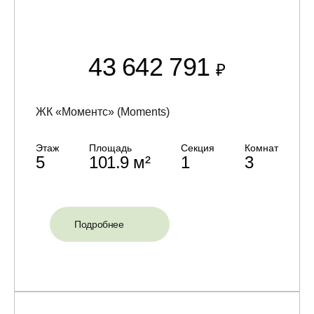
43 642 791
₽
ЖК «Моментс» (Moments)
Этаж
Площадь
Секция
Комнат
5
101.9 м²
1
3
Подробнее