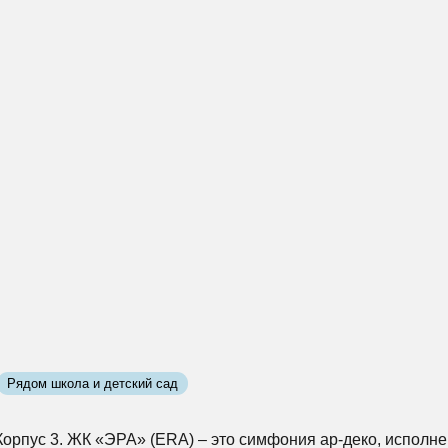
Рядом школа и детский сад
 Корпус 3. ЖК «ЭРА» (ERA) – это симфония ар-деко, исполн