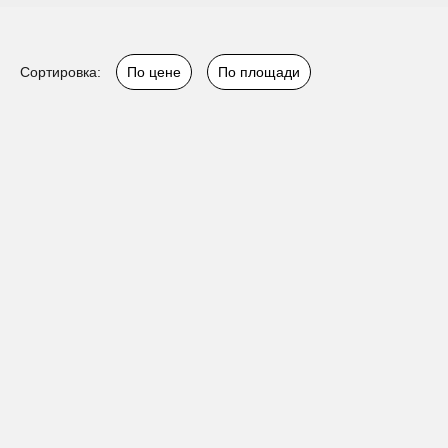
Сортировка:
По цене
По площади