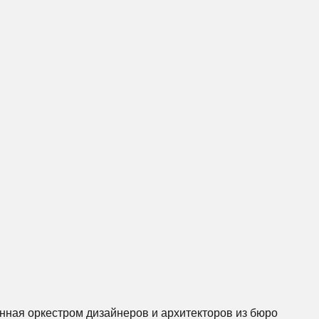
енная оркестром дизайнеров и архитекторов из бюро