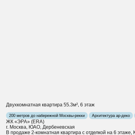
Двухкомнатная квартира 55.3м², 6 этаж
200 метров до набережной Москвы-рекки
Архитектура ар-деко
ЖК «ЭРА» (ERA)
г. Москва, ЮАО, Дербеневская
В продаже 2-комнатная квартира с отделкой на 6 этаже,