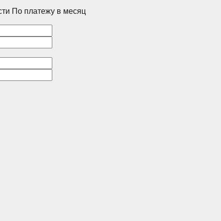
сти
По платежу в месяц
Корпус
1