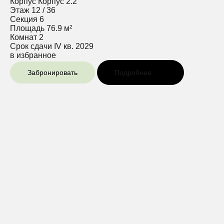
Корпус
Корпус 2.2
Этаж
12 / 36
Секция
6
Площадь
76.9 м²
Комнат
2
Срок сдачи
IV кв. 2029
в избранное
Забронировать
Подробнее