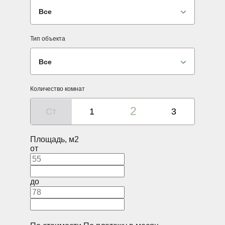
Все
Тип объекта
Все
Количество комнат
2
Ст
1
3
Площадь, м2
от
до