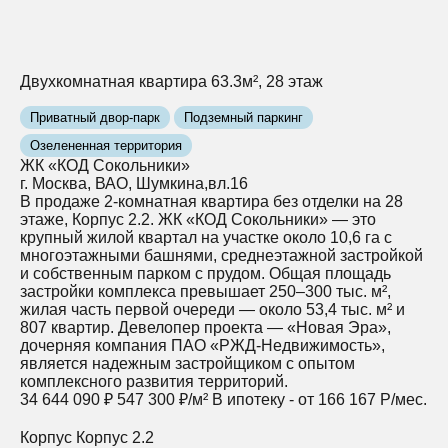
Двухкомнатная квартира 63.3м², 28 этаж
Приватный двор-парк
Подземный паркинг
Озелененная территория
ЖК «КОД Сокольники»
г. Москва, ВАО, Шумкина,вл.16
В продаже 2-комнатная квартира без отделки на 28
этаже, Корпус 2.2. ЖК «КОД Сокольники» — это
крупный жилой квартал на участке около 10,6 га с
многоэтажными башнями, среднеэтажной застройкой
и собственным парком с прудом. Общая площадь
застройки комплекса превышает 250–300 тыс. м²,
жилая часть первой очереди — около 53,4 тыс. м² и
807 квартир. Девелопер проекта — «Новая Эра»,
дочерняя компания ПАО «РЖД‑Недвижимость»,
является надежным застройщиком с опытом
комплексного развития территорий.
34 644 090 ₽
547 300 ₽/м²
В ипотеку - от 166 167 Р/мес.
Корпус
Корпус 2.2