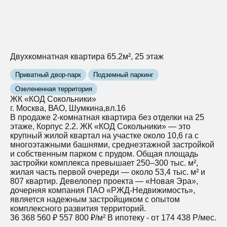
Двухкомнатная квартира 65.2м², 25 этаж
Приватный двор-парк
Подземный паркинг
Озелененная территория
ЖК «КОД Сокольники»
г. Москва, ВАО, Шумкина,вл.16
В продаже 2-комнатная квартира без отделки на 25
этаже, Корпус 2.2. ЖК «КОД Сокольники» — это
крупный жилой квартал на участке около 10,6 га с
многоэтажными башнями, среднеэтажной застройкой
и собственным парком с прудом. Общая площадь
застройки комплекса превышает 250–300 тыс. м²,
жилая часть первой очереди — около 53,4 тыс. м² и
807 квартир. Девелопер проекта — «Новая Эра»,
дочерняя компания ПАО «РЖД‑Недвижимость»,
является надежным застройщиком с опытом
комплексного развития территорий.
36 368 560 ₽
557 800 ₽/м²
В ипотеку - от 174 438 Р/мес.