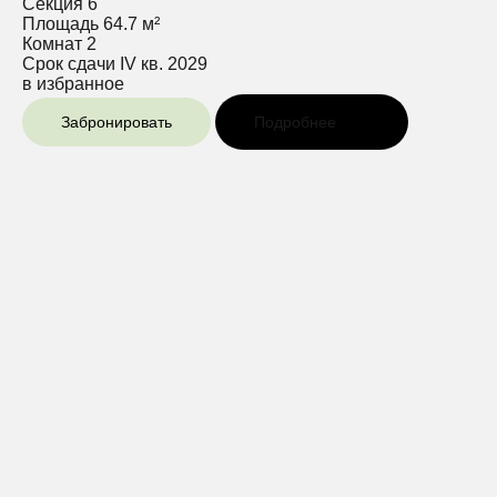
Секция
6
Площадь
64.7 м²
Комнат
2
Срок сдачи
IV кв. 2029
в избранное
Забронировать
Подробнее