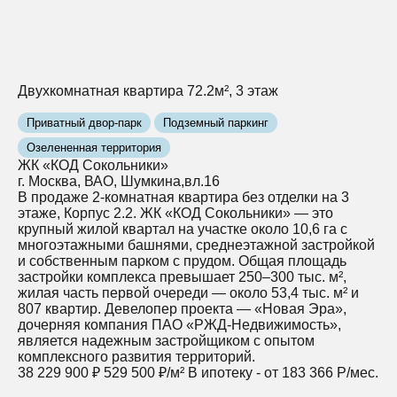
Двухкомнатная квартира 72.2м², 3 этаж
Приватный двор-парк
Подземный паркинг
Озелененная территория
ЖК «КОД Сокольники»
г. Москва, ВАО, Шумкина,вл.16
В продаже 2-комнатная квартира без отделки на 3
этаже, Корпус 2.2. ЖК «КОД Сокольники» — это
крупный жилой квартал на участке около 10,6 га с
многоэтажными башнями, среднеэтажной застройкой
и собственным парком с прудом. Общая площадь
застройки комплекса превышает 250–300 тыс. м²,
жилая часть первой очереди — около 53,4 тыс. м² и
807 квартир. Девелопер проекта — «Новая Эра»,
дочерняя компания ПАО «РЖД‑Недвижимость»,
является надежным застройщиком с опытом
комплексного развития территорий.
38 229 900 ₽
529 500 ₽/м²
В ипотеку - от 183 366 Р/мес.