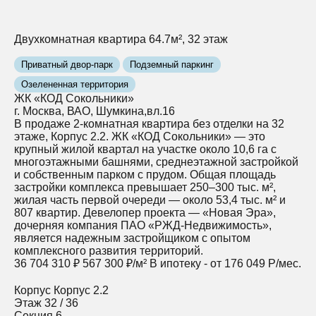
Двухкомнатная квартира 64.7м², 32 этаж
Приватный двор-парк
Подземный паркинг
Озелененная территория
ЖК «КОД Сокольники»
г. Москва, ВАО, Шумкина,вл.16
В продаже 2-комнатная квартира без отделки на 32
этаже, Корпус 2.2. ЖК «КОД Сокольники» — это
крупный жилой квартал на участке около 10,6 га с
многоэтажными башнями, среднеэтажной застройкой
и собственным парком с прудом. Общая площадь
застройки комплекса превышает 250–300 тыс. м²,
жилая часть первой очереди — около 53,4 тыс. м² и
807 квартир. Девелопер проекта — «Новая Эра»,
дочерняя компания ПАО «РЖД‑Недвижимость»,
является надежным застройщиком с опытом
комплексного развития территорий.
36 704 310 ₽
567 300 ₽/м²
В ипотеку - от 176 049 Р/мес.
Корпус
Корпус 2.2
Этаж
32 / 36
Секция
6