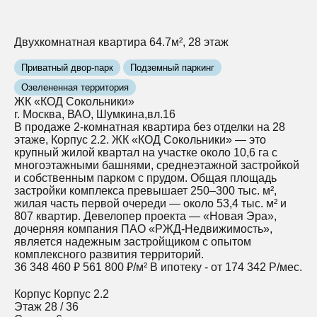
Двухкомнатная квартира 64.7м², 28 этаж
Приватный двор-парк
Подземный паркинг
Озелененная территория
ЖК «КОД Сокольники»
г. Москва, ВАО, Шумкина,вл.16
В продаже 2-комнатная квартира без отделки на 28
этаже, Корпус 2.2. ЖК «КОД Сокольники» — это
крупный жилой квартал на участке около 10,6 га с
многоэтажными башнями, среднеэтажной застройкой
и собственным парком с прудом. Общая площадь
застройки комплекса превышает 250–300 тыс. м²,
жилая часть первой очереди — около 53,4 тыс. м² и
807 квартир. Девелопер проекта — «Новая Эра»,
дочерняя компания ПАО «РЖД‑Недвижимость»,
является надежным застройщиком с опытом
комплексного развития территорий.
36 348 460 ₽
561 800 ₽/м²
В ипотеку - от 174 342 Р/мес.
Корпус
Корпус 2.2
Этаж
28 / 36