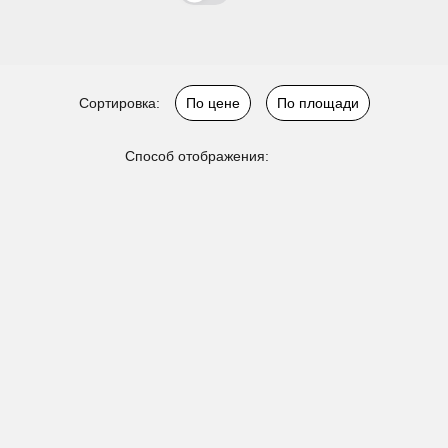
Сортировка:
По цене
По площади
Способ отображения: