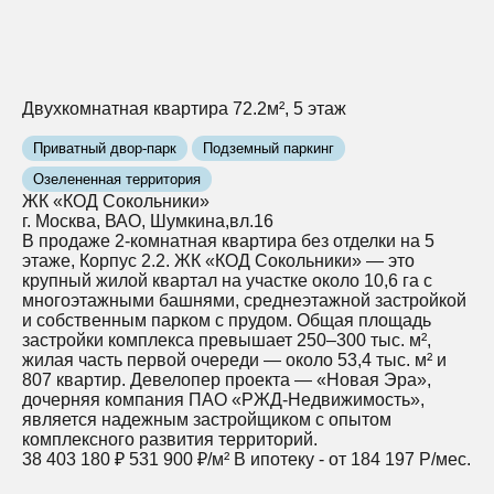
Двухкомнатная квартира 72.2м², 5 этаж
Приватный двор-парк
Подземный паркинг
Озелененная территория
ЖК «КОД Сокольники»
г. Москва, ВАО, Шумкина,вл.16
В продаже 2-комнатная квартира без отделки на 5
этаже, Корпус 2.2. ЖК «КОД Сокольники» — это
крупный жилой квартал на участке около 10,6 га с
многоэтажными башнями, среднеэтажной застройкой
и собственным парком с прудом. Общая площадь
застройки комплекса превышает 250–300 тыс. м²,
жилая часть первой очереди — около 53,4 тыс. м² и
807 квартир. Девелопер проекта — «Новая Эра»,
дочерняя компания ПАО «РЖД‑Недвижимость»,
является надежным застройщиком с опытом
комплексного развития территорий.
38 403 180 ₽
531 900 ₽/м²
В ипотеку - от 184 197 Р/мес.