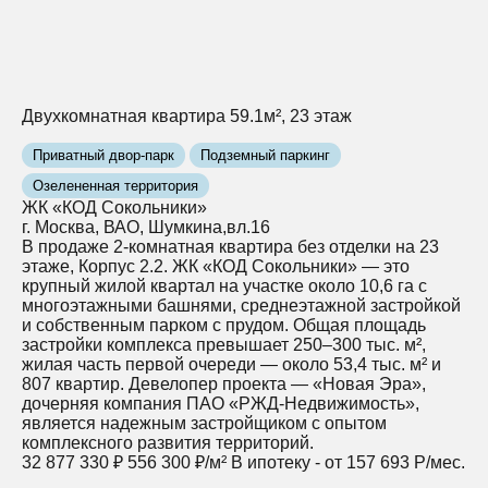
Двухкомнатная квартира 59.1м², 23 этаж
Приватный двор-парк
Подземный паркинг
Озелененная территория
ЖК «КОД Сокольники»
г. Москва, ВАО, Шумкина,вл.16
В продаже 2-комнатная квартира без отделки на 23
этаже, Корпус 2.2. ЖК «КОД Сокольники» — это
крупный жилой квартал на участке около 10,6 га с
многоэтажными башнями, среднеэтажной застройкой
и собственным парком с прудом. Общая площадь
застройки комплекса превышает 250–300 тыс. м²,
жилая часть первой очереди — около 53,4 тыс. м² и
807 квартир. Девелопер проекта — «Новая Эра»,
дочерняя компания ПАО «РЖД‑Недвижимость»,
является надежным застройщиком с опытом
комплексного развития территорий.
32 877 330 ₽
556 300 ₽/м²
В ипотеку - от 157 693 Р/мес.