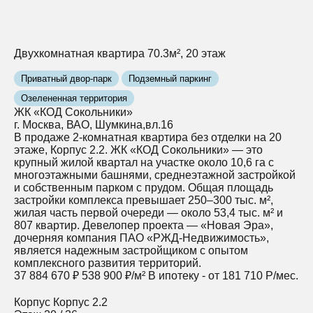
Двухкомнатная квартира 70.3м², 20 этаж
Приватный двор-парк
Подземный паркинг
Озелененная территория
ЖК «КОД Сокольники»
г. Москва, ВАО, Шумкина,вл.16
В продаже 2-комнатная квартира без отделки на 20
этаже, Корпус 2.2. ЖК «КОД Сокольники» — это
крупный жилой квартал на участке около 10,6 га с
многоэтажными башнями, среднеэтажной застройкой
и собственным парком с прудом. Общая площадь
застройки комплекса превышает 250–300 тыс. м²,
жилая часть первой очереди — около 53,4 тыс. м² и
807 квартир. Девелопер проекта — «Новая Эра»,
дочерняя компания ПАО «РЖД‑Недвижимость»,
является надежным застройщиком с опытом
комплексного развития территорий.
37 884 670 ₽
538 900 ₽/м²
В ипотеку - от 181 710 Р/мес.
Корпус
Корпус 2.2