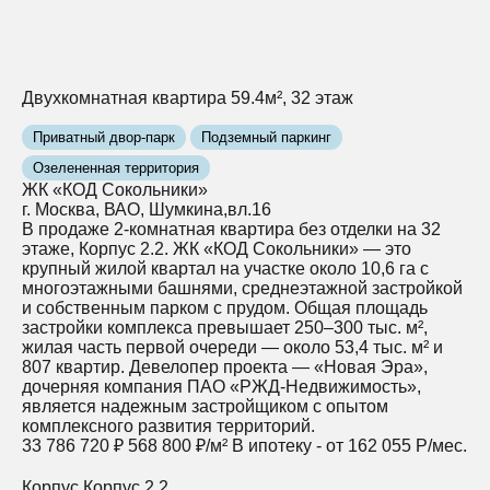
Двухкомнатная квартира 59.4м², 32 этаж
Приватный двор-парк
Подземный паркинг
Озелененная территория
ЖК «КОД Сокольники»
г. Москва, ВАО, Шумкина,вл.16
В продаже 2-комнатная квартира без отделки на 32
этаже, Корпус 2.2. ЖК «КОД Сокольники» — это
крупный жилой квартал на участке около 10,6 га с
многоэтажными башнями, среднеэтажной застройкой
и собственным парком с прудом. Общая площадь
застройки комплекса превышает 250–300 тыс. м²,
жилая часть первой очереди — около 53,4 тыс. м² и
807 квартир. Девелопер проекта — «Новая Эра»,
дочерняя компания ПАО «РЖД‑Недвижимость»,
является надежным застройщиком с опытом
комплексного развития территорий.
33 786 720 ₽
568 800 ₽/м²
В ипотеку - от 162 055 Р/мес.
Корпус
Корпус 2.2