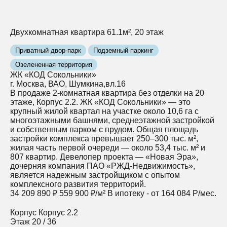
Двухкомнатная квартира 61.1м², 20 этаж
Приватный двор-парк
Подземный паркинг
Озелененная территория
ЖК «КОД Сокольники»
г. Москва, ВАО, Шумкина,вл.16
В продаже 2-комнатная квартира без отделки на 20
этаже, Корпус 2.2. ЖК «КОД Сокольники» — это
крупный жилой квартал на участке около 10,6 га с
многоэтажными башнями, среднеэтажной застройкой
и собственным парком с прудом. Общая площадь
застройки комплекса превышает 250–300 тыс. м²,
жилая часть первой очереди — около 53,4 тыс. м² и
807 квартир. Девелопер проекта — «Новая Эра»,
дочерняя компания ПАО «РЖД‑Недвижимость»,
является надежным застройщиком с опытом
комплексного развития территорий.
34 209 890 ₽
559 900 ₽/м²
В ипотеку - от 164 084 Р/мес.
Корпус
Корпус 2.2
Этаж
20 / 36