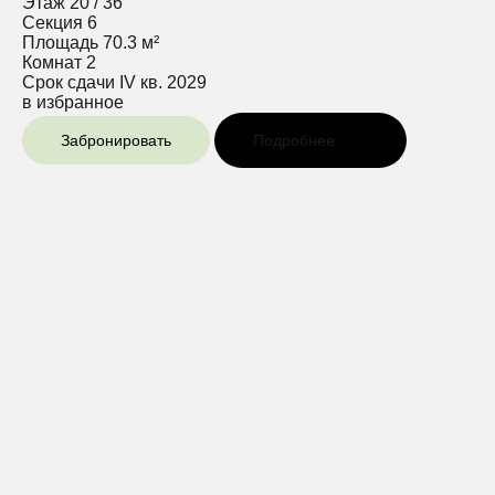
Этаж
20 / 36
Секция
6
Площадь
70.3 м²
Комнат
2
Срок сдачи
IV кв. 2029
в избранное
Забронировать
Подробнее