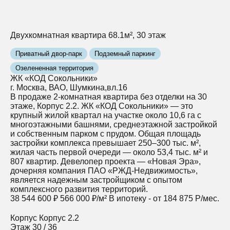
Двухкомнатная квартира 68.1м², 30 этаж
Приватный двор-парк
Подземный паркинг
Озелененная территория
ЖК «КОД Сокольники»
г. Москва, ВАО, Шумкина,вл.16
В продаже 2-комнатная квартира без отделки на 30
этаже, Корпус 2.2. ЖК «КОД Сокольники» — это
крупный жилой квартал на участке около 10,6 га с
многоэтажными башнями, среднеэтажной застройкой
и собственным парком с прудом. Общая площадь
застройки комплекса превышает 250–300 тыс. м²,
жилая часть первой очереди — около 53,4 тыс. м² и
807 квартир. Девелопер проекта — «Новая Эра»,
дочерняя компания ПАО «РЖД‑Недвижимость»,
является надежным застройщиком с опытом
комплексного развития территорий.
38 544 600 ₽
566 000 ₽/м²
В ипотеку - от 184 875 Р/мес.
Корпус
Корпус 2.2
Этаж
30 / 36