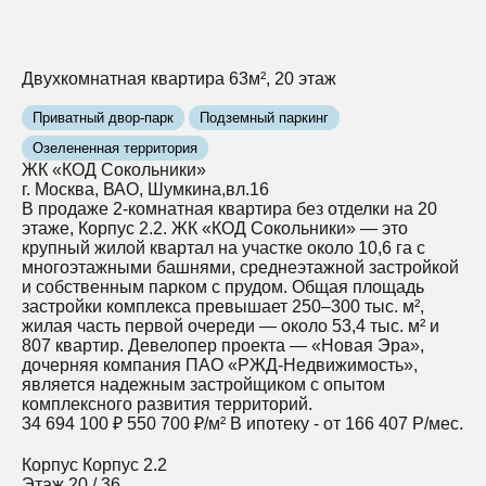
Двухкомнатная квартира 63м², 20 этаж
Приватный двор-парк
Подземный паркинг
Озелененная территория
ЖК «КОД Сокольники»
г. Москва, ВАО, Шумкина,вл.16
В продаже 2-комнатная квартира без отделки на 20
этаже, Корпус 2.2. ЖК «КОД Сокольники» — это
крупный жилой квартал на участке около 10,6 га с
многоэтажными башнями, среднеэтажной застройкой
и собственным парком с прудом. Общая площадь
застройки комплекса превышает 250–300 тыс. м²,
жилая часть первой очереди — около 53,4 тыс. м² и
807 квартир. Девелопер проекта — «Новая Эра»,
дочерняя компания ПАО «РЖД‑Недвижимость»,
является надежным застройщиком с опытом
комплексного развития территорий.
34 694 100 ₽
550 700 ₽/м²
В ипотеку - от 166 407 Р/мес.
Корпус
Корпус 2.2
Этаж
20 / 36