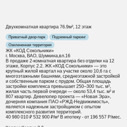
Двухкомнатная квартира 76.9м², 12 этаж
Приватный двор-парк
Подземный паркинг
Озелененная территория
ЖК «КОД Сокольники»
г. Москва, ВАО, Шумкина,вл.16
В продаже 2-комнатная квартира без отделки на 12
этаже, Корпус 2.2. ЖК «КОД Сокольники» — это
крупный жилой квартал на участке около 10,6 га с
многоэтажными башнями, среднеэтажной застройкой
и собственным парком с прудом. Общая площадь
застройки комплекса превышает 250–300 тыс. м²,
жилая часть первой очереди — около 53,4 тыс. м² и
807 квартир. Девелопер проекта — «Новая Эра»,
дочерняя компания ПАО «РЖД‑Недвижимость»,
является надежным застройщиком с опытом
комплексного развития территорий.
40 980 010 ₽
532 900 ₽/м²
В ипотеку - от 196 557 Р/мес.