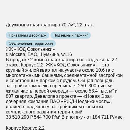
Двухкомнатная квартира 70.7м², 22 этаж
Приватный двор-парк
Подземный паркинг
Озелененная территория
ЖК «КОД Сокольники»
г. Москва, ВАО, Шумкина,вл.16
В продаже 2-комнатная квартира без отделки на 22
этаже, Корпус 2.2. ЖК «КОД Сокольники» — это
крупный жилой квартал на участке около 10,6 га с
многоэтажными башнями, среднеэтажной застройкой
и собственным парком с прудом. Общая площадь
застройки комплекса превышает 250–300 тыс. м²,
жилая часть первой очереди — около 53,4 тыс. м² и
807 квартир. Девелопер проекта — «Новая Эра»,
дочерняя компания ПАО «РЖД‑Недвижимость»,
является надежным застройщиком с опытом
комплексного развития территорий.
38 510 290 ₽
544 700 ₽/м²
В ипотеку - от 184 711 Р/мес.
Корпус
Корпус 2.2