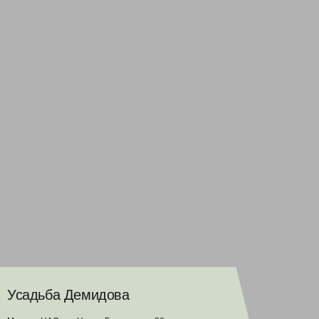
Усадьба Демидова