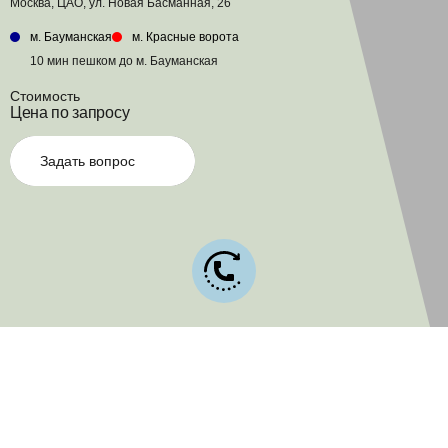
Москва, ЦАО, ул. Новая Басманная, 26
м. Бауманская
м. Красные ворота
10 мин пешком до м. Бауманская
Стоимость
Цена по запросу
Задать вопрос
Главная
Новостройки
Усадьба Дем
Список новостроек
Офис продаж