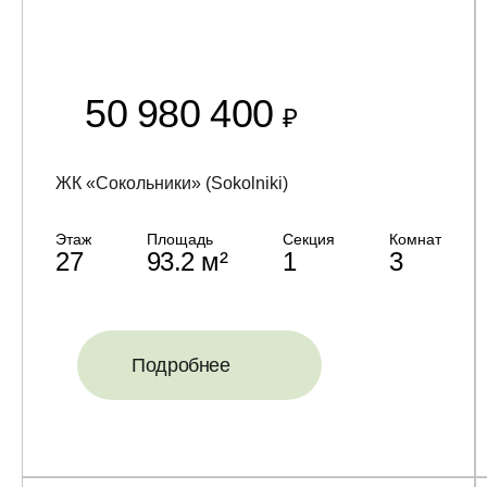
50 980 400
₽
ЖК «Сокольники» (Sokolniki)
Этаж
Площадь
Секция
Комнат
27
93.2 м²
1
3
Подробнее