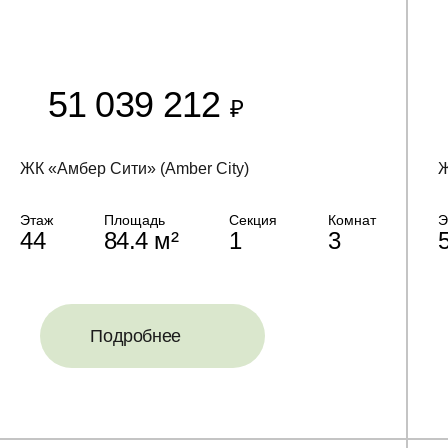
51 039 212
₽
ЖК «Амбер Сити» (Amber City)
Ж
Этаж
Площадь
Секция
Комнат
Э
44
84.4 м²
1
3
Подробнее