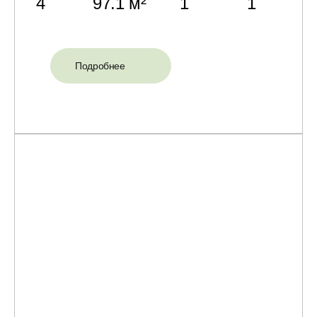
4
97.1 м²
1
1
Подробнее