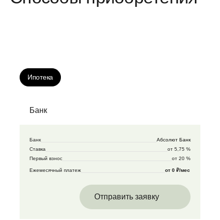
Ипотека
Банк
Банк
Абсолют Банк
Ставка
от 5,75 %
Первый взнос
от 20 %
Ежемесячный платеж
от 0 ₽/мес
Отправить заявку