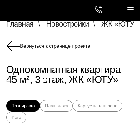
Главная
Новостройки
ЖК «ЮТУ»
Вернуться к странице проекта
Однокомнатная квартира
45 м², 3 этаж, ЖК «ЮТУ»
Планировка
План этажа
Корпус на генплане
Фото