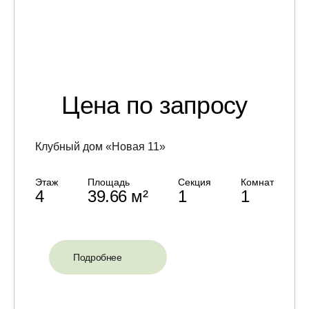
Цена по запросу
Клубный дом «Новая 11»
Этаж
Площадь
Секция
Комнат
4
39.66 м²
1
1
Подробнее