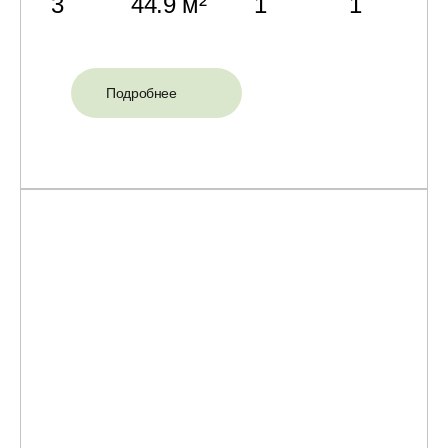
3
44.9 м²
1
1
Подробнее