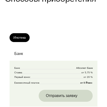
Ипотека
Банк
Банк
Абсолют Банк
Ставка
от 5,75 %
Первый взнос
от 20 %
Ежемесячный платеж
от 0 ₽/мес
Отправить заявку