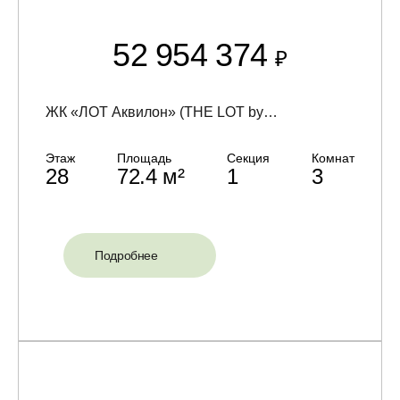
52 954 374
₽
ЖК «ЛОТ Аквилон» (THE LOT by Akvilon)
Этаж
Площадь
Секция
Комнат
28
72.4 м²
1
3
Подробнее