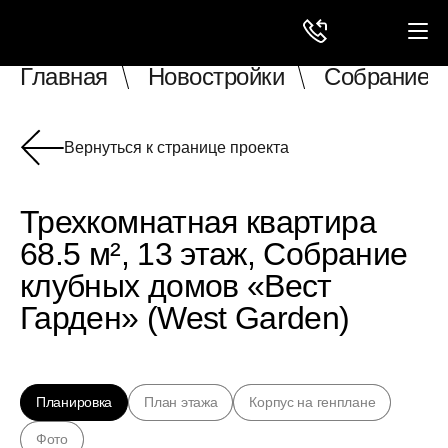
Главная
Новостройки
Собрание к
Вернуться к странице проекта
Трехкомнатная квартира
68.5 м², 13 этаж, Собрание
клубных домов «Вест
Гарден» (West Garden)
Планировка
План этажа
Корпус на генплане
Фото