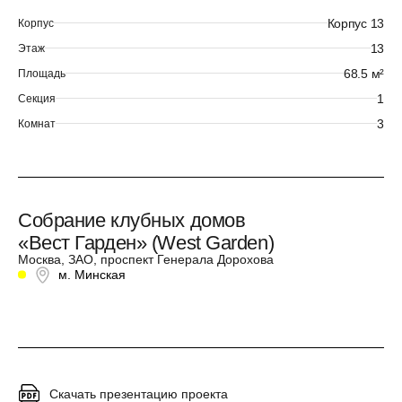
Корпус 13
Корпус
13
Этаж
68.5 м²
Площадь
1
Секция
3
Комнат
Собрание клубных домов
«Вест Гарден» (West Garden)
Москва, ЗАО, проспект Генерала Дорохова
м. Минская
Скачать презентацию проекта