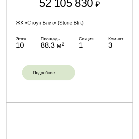
52 105 830
₽
ЖК «Стоун Блик» (Stone Blik)
Этаж
Площадь
Секция
Комнат
10
88.3 м²
1
3
Подробнее