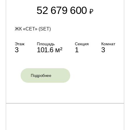
52 679 600
₽
ЖК «СЕТ» (SET)
Этаж
Площадь
Секция
Комнат
3
101.6 м²
1
3
Подробнее