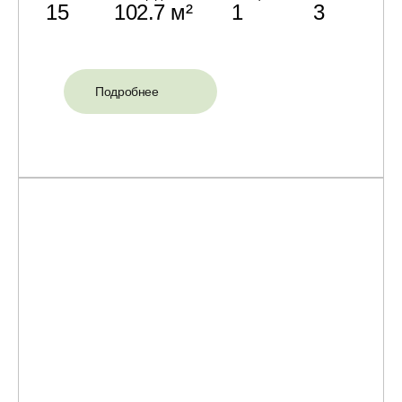
15
102.7 м²
1
3
Подробнее