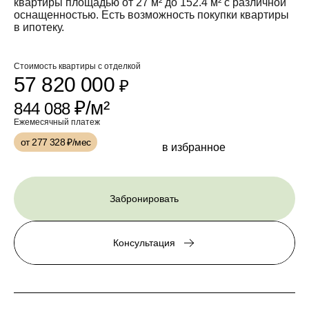
квартиры площадью от 27 м² до 152.4 м² с различной
оснащенностью. Есть возможность покупки квартиры
в ипотеку.
Стоимость квартиры с отделкой
57 820 000
₽
₽/м²
844 088
Ежемесячный платеж
от 277 328
₽/мес
в избранное
Забронировать
Консультация