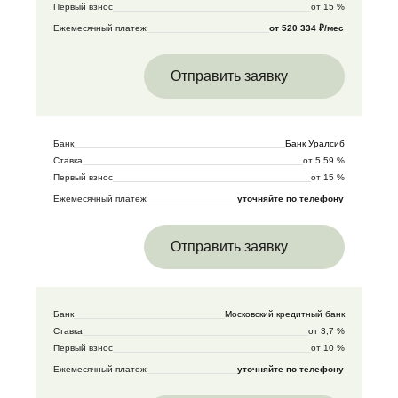
Первый взнос
от 15 %
Ежемесячный платеж
от 520 334 ₽/мес
Отправить заявку
Банк
Банк Уралсиб
Ставка
от 5,59 %
Первый взнос
от 15 %
Ежемесячный платеж
уточняйте по телефону
Отправить заявку
Банк
Московский кредитный банк
Ставка
от 3,7 %
Первый взнос
от 10 %
Ежемесячный платеж
уточняйте по телефону