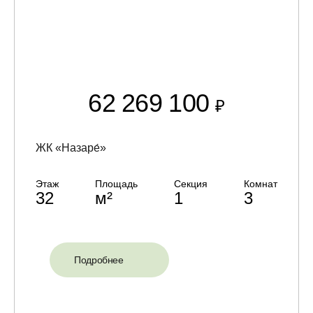
62 269 100
₽
ЖК «Назаре́»
Этаж
Площадь
Секция
Комнат
32
м²
1
3
Подробнее