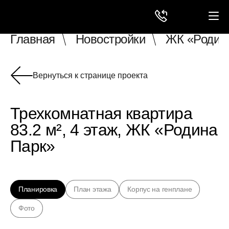
Главная
Новостройки
ЖК «Родин
Вернуться к странице проекта
Трехкомнатная квартира
83.2 м², 4 этаж, ЖК «Родина
Парк»
Планировка
План этажа
Корпус на генплане
Фото