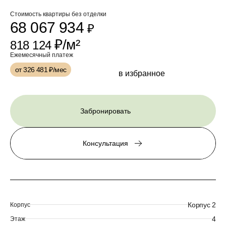
Стоимость квартиры без отделки
68 067 934
₽
₽/м²
818 124
Ежемесячный платеж
от 326 481
₽/мес
в избранное
Забронировать
Консультация
Корпус 2
Корпус
4
Этаж