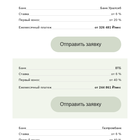
Банк
Банк Уралсиб
Ставка
от 6 %
Первый взнос
от 20 %
Ежемесячный платеж
от 326 481 ₽/мес
Отправить заявку
Банк
ВТБ
Ставка
от 6 %
Первый взнос
от 40 %
Ежемесячный платеж
от 244 861 ₽/мес
Отправить заявку
Банк
Газпромбанк
Ставка
от 6 %
Первый взнос
от 40 %