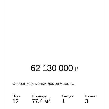
62 130 000
₽
Собрание клубных домов «Вест Гарден» (West Garden)
Этаж
Площадь
Секция
Комнат
12
77.4 м²
1
3