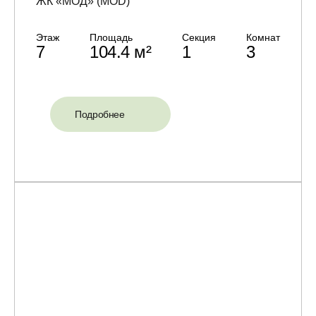
ЖК «МОД» (MOD)
Этаж
Площадь
Секция
Комнат
7
104.4 м²
1
3
Подробнее