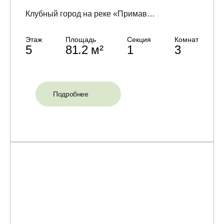
Клубный город на реке «Примавера» (Primavera)
Этаж
Площадь
Секция
Комнат
5
81.2 м²
1
3
Подробнее