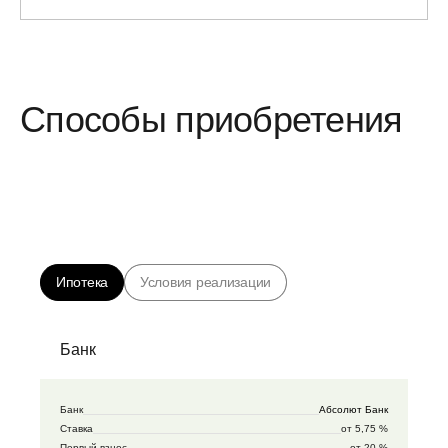
Способы приобретения
Ипотека
Условия реализации
Банк
Банк
Абсолют Банк
Ставка
от 5,75 %
Первый взнос
от 20 %