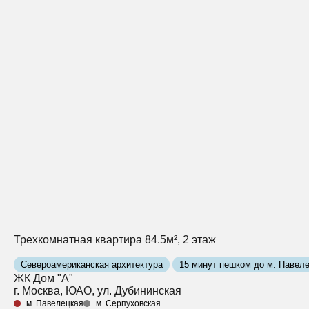
Трехкомнатная квартира 84.5м², 2 этаж
Североамериканская архитектура
15 минут пешком до м. Павел
ЖК Дом "А"
г. Москва, ЮАО, ул. Дубининская
м. Павелецкая
м. Серпуховская