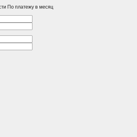
сти
По платежу в месяц