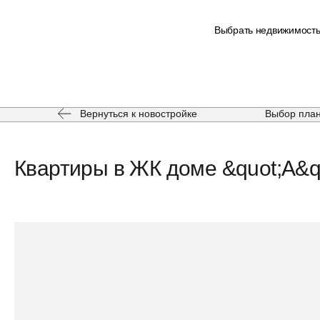
Выбрать недвижимост
Вернуться к новостройке
Выбор пла
Квартиры в ЖК доме &quot;А&qu