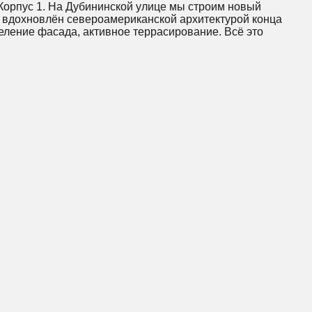
Корпус 1. На Дубининской улице мы строим новый
 вдохновлён североамериканской архитектурой конца
деление фасада, активное террасирование. Всё это