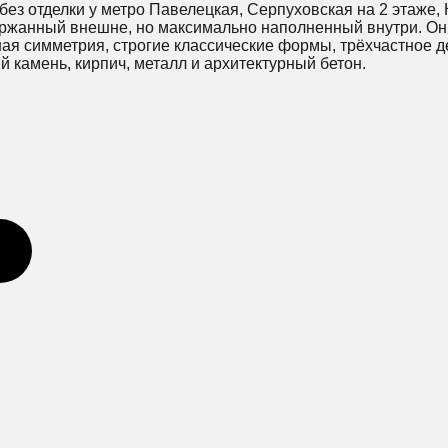
з отделки у метро Павелецкая, Серпуховская на 2 этаже, 
ржанный внешне, но максимально наполненный внутри. Он
ная симметрия, строгие классические формы, трёхчастное 
 камень, кирпич, металл и архитектурный бетон.