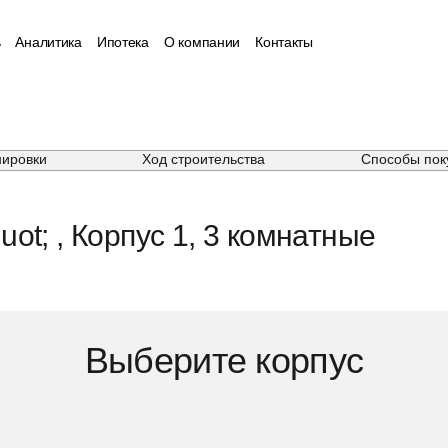
ь
Аналитика
Ипотека
О компании
Контакты
нировки
Ход строительства
Способы пок
ot; , Корпус 1, 3 комнатные
Выберите корпус