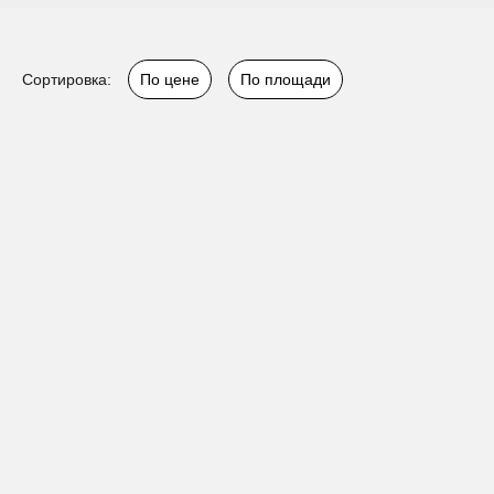
Сортировка:
По цене
По площади