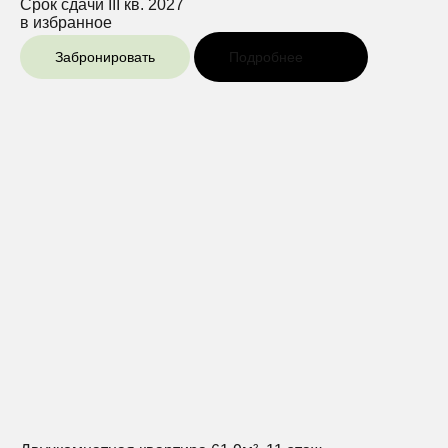
Срок сдачи
III кв. 2027
в избранное
Забронировать
Подробнее