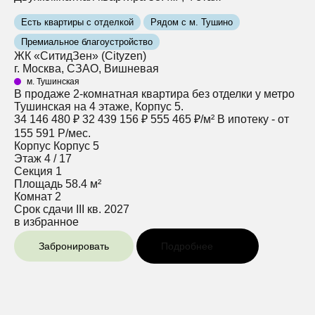
Есть квартиры с отделкой
Рядом с м. Тушино
Премиальное благоустройство
ЖК «СитидЗен» (Cityzen)
г. Москва, СЗАО, Вишневая
м. Тушинская
В продаже 2-комнатная квартира без отделки у метро
Тушинская на 4 этаже, Корпус 5.
34 146 480 ₽
32 439 156 ₽
555 465 ₽/м²
В ипотеку - от
155 591 Р/мес.
Корпус
Корпус 5
Этаж
4 / 17
Секция
1
Площадь
58.4 м²
Комнат
2
Срок сдачи
III кв. 2027
в избранное
Забронировать
Подробнее