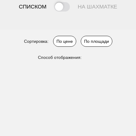
СПИСКОМ
НА ШАХМАТКЕ
Сортировка:
По цене
По площади
Способ отображения: