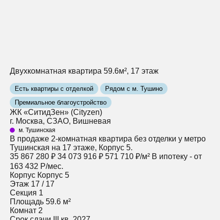
Двухкомнатная квартира 59.6м², 17 этаж
Есть квартиры с отделкой
Рядом с м. Тушино
Премиальное благоустройство
ЖК «СитидЗен» (Cityzen)
г. Москва, СЗАО, Вишневая
м. Тушинская
В продаже 2-комнатная квартира без отделки у метро
Тушинская на 17 этаже, Корпус 5.
35 867 280 ₽
34 073 916 ₽
571 710 ₽/м²
В ипотеку - от
163 432 Р/мес.
Корпус
Корпус 5
Этаж
17 / 17
Секция
1
Площадь
59.6 м²
Комнат
2
Срок сдачи
III кв. 2027