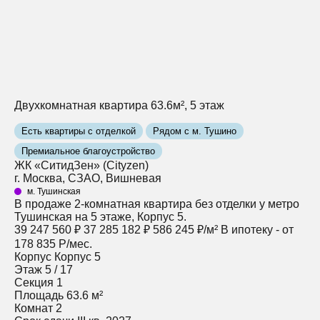
Двухкомнатная квартира 63.6м², 5 этаж
Есть квартиры с отделкой
Рядом с м. Тушино
Премиальное благоустройство
ЖК «СитидЗен» (Cityzen)
г. Москва, СЗАО, Вишневая
м. Тушинская
В продаже 2-комнатная квартира без отделки у метро
Тушинская на 5 этаже, Корпус 5.
39 247 560 ₽
37 285 182 ₽
586 245 ₽/м²
В ипотеку - от
178 835 Р/мес.
Корпус
Корпус 5
Этаж
5 / 17
Секция
1
Площадь
63.6 м²
Комнат
2