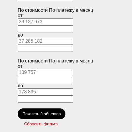
По стоимости
По платежу в месяц
от
до
По стоимости
По платежу в месяц
от
до
Показать
9
объектов
Сбросить фильтр