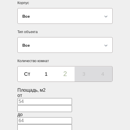
Корпус
Все
Тип объекта
Все
Количество комнат
2
Ст
1
3
4
Площадь, м2
от
до