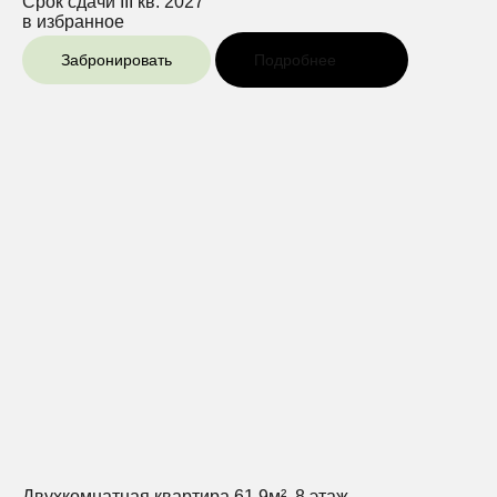
Срок сдачи
III кв. 2027
в избранное
Забронировать
Подробнее
Двухкомнатная квартира 61.9м², 8 этаж