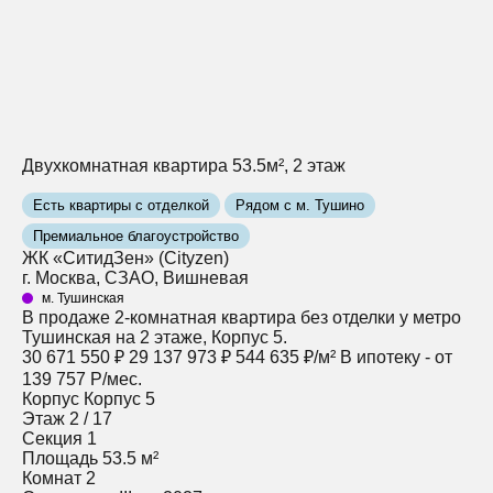
Двухкомнатная квартира 53.5м², 2 этаж
Есть квартиры с отделкой
Рядом с м. Тушино
Премиальное благоустройство
ЖК «СитидЗен» (Cityzen)
г. Москва, СЗАО, Вишневая
м. Тушинская
В продаже 2-комнатная квартира без отделки у метро
Тушинская на 2 этаже, Корпус 5.
30 671 550 ₽
29 137 973 ₽
544 635 ₽/м²
В ипотеку - от
139 757 Р/мес.
Корпус
Корпус 5
Этаж
2 / 17
Секция
1
Площадь
53.5 м²
Комнат
2