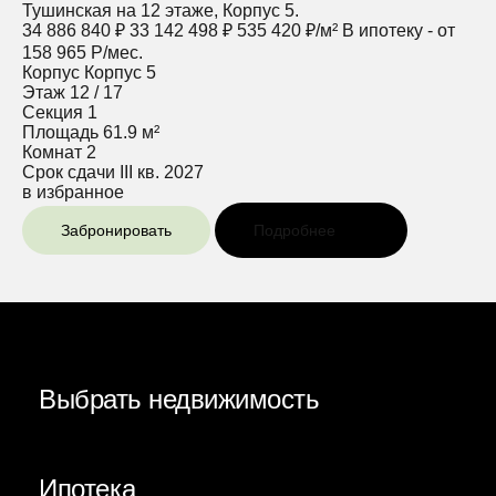
Тушинская на 12 этаже, Корпус 5.
34 886 840 ₽
33 142 498 ₽
535 420 ₽/м²
В ипотеку - от
158 965 Р/мес.
Корпус
Корпус 5
Этаж
12 / 17
Секция
1
Площадь
61.9 м²
Комнат
2
Срок сдачи
III кв. 2027
в избранное
Забронировать
Подробнее
Выбрать недвижимость
Ипотека