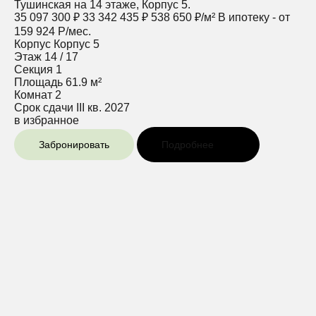
Тушинская на 14 этаже, Корпус 5.
35 097 300 ₽
33 342 435 ₽
538 650 ₽/м²
В ипотеку - от
159 924 Р/мес.
Корпус
Корпус 5
Этаж
14 / 17
Секция
1
Площадь
61.9 м²
Комнат
2
Срок сдачи
III кв. 2027
в избранное
Забронировать
Подробнее