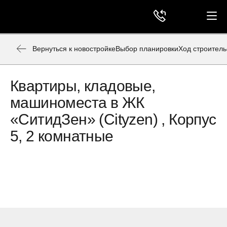
Вернуться к новостройке
Выбор планировки
Ход строитель
Квартиры, кладовые,
машиноместа в ЖК
«СитидЗен» (Cityzen) , Корпус
5, 2 комнатные