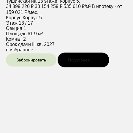
Тушинская на 13 этаже, Корпус 5.
34 899 220 ₽
33 154 259 ₽
535 610 ₽/м²
В ипотеку - от
159 021 Р/мес.
Корпус
Корпус 5
Этаж
13 / 17
Секция
1
Площадь
61.9 м²
Комнат
2
Срок сдачи
III кв. 2027
в избранное
Забронировать
Подробнее