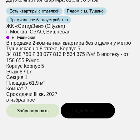
Есть квартиры с отделкой
Рядом с м. Тушино
Премиальное благоустройство
ЖК «СитидЗен» (Cityzen)
г. Москва, СЗАО, Вишневая
м. Тушинская
В продаже 2-комнатная квартира без отделки у метро
Тушинская на 8 этаже, Корпус 5.
34 818 750 ₽
33 077 813 ₽
534 375 ₽/м²
В ипотеку - от
158 655 Р/мес.
Корпус
Корпус 5
Этаж
8 / 17
Секция
1
Площадь
61.9 м²
Комнат
2
Срок сдачи
III кв. 2027
в избранное
Забронировать
Подробнее