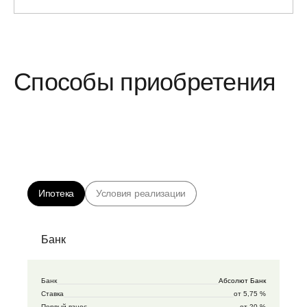
Способы приобретения
Ипотека
Условия реализации
Банк
Банк
Абсолют Банк
Ставка
от 5,75 %
Первый взнос
от 20 %