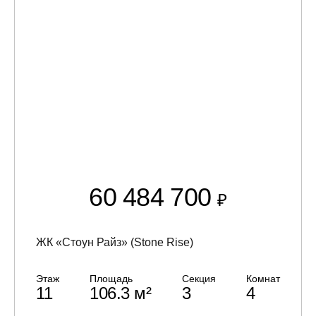
60 484 700
₽
ЖК «Стоун Райз» (Stone Rise)
Этаж
Площадь
Секция
Комнат
11
106.3 м²
3
4