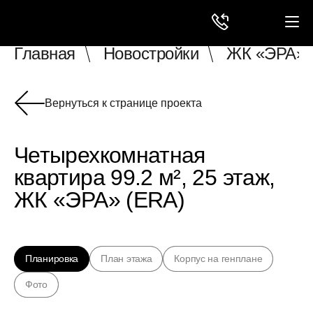
Главная
Новостройки
ЖК «ЭРА» 
Вернуться к странице проекта
Четырехкомнатная
квартира 99.2 м², 25 этаж,
ЖК «ЭРА» (ERA)
Планировка
План этажа
Корпус на генплане
Фото