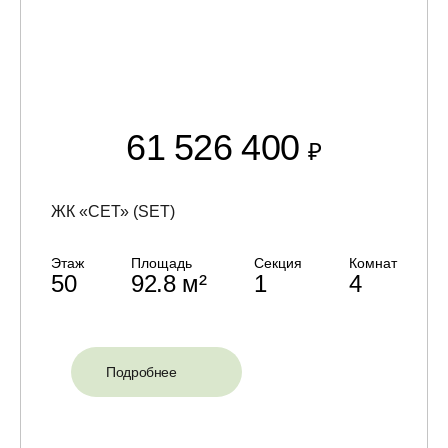
61 526 400
₽
ЖК «СЕТ» (SET)
Этаж
Площадь
Секция
Комнат
50
92.8 м²
1
4
Подробнее