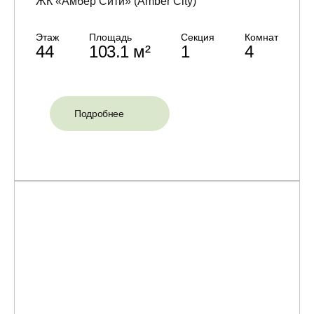
ЖК «Амбер Сити» (Amber City)
Этаж
Площадь
Секция
Комнат
44
103.1 м²
1
4
Подробнее