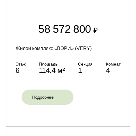
58 572 800
₽
Жилой комплекс «ВЭРИ» (VERY)
Этаж
Площадь
Секция
Комнат
6
114.4 м²
1
4
Подробнее