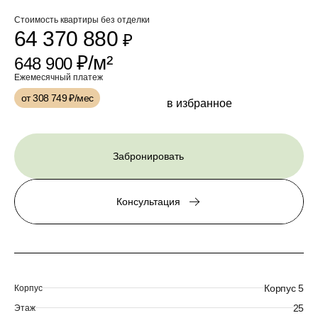
Стоимость квартиры без отделки
64 370 880
₽
₽/м²
648 900
Ежемесячный платеж
от 308 749
₽/мес
в избранное
Забронировать
Консультация
Корпус 5
Корпус
25
Этаж