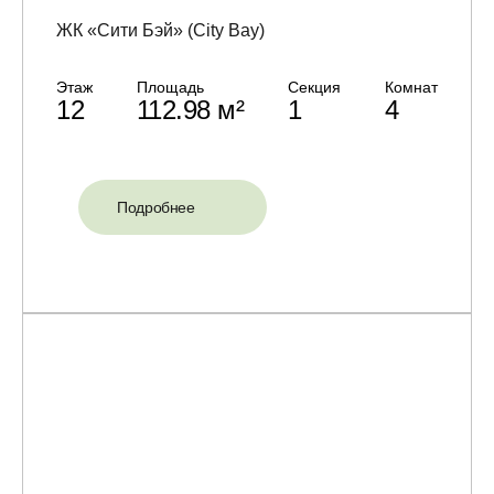
ЖК «Сити Бэй» (City Bay)
Этаж
Площадь
Секция
Комнат
12
112.98 м²
1
4
Подробнее