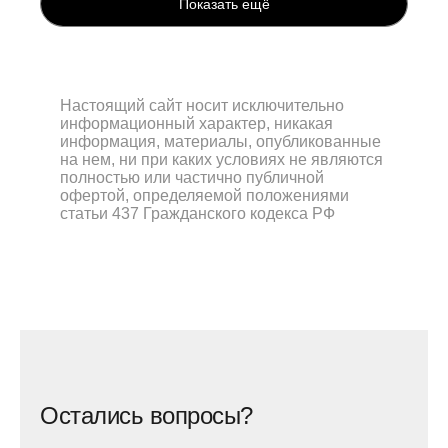
Показать ещё
Настоящий сайт носит исключительно
информационный характер, никакая
информация, материалы, опубликованные
на нем, ни при каких условиях не являются
полностью или частично публичной
офертой, определяемой положениями
статьи 437 Гражданского кодекса РФ
Остались вопросы?