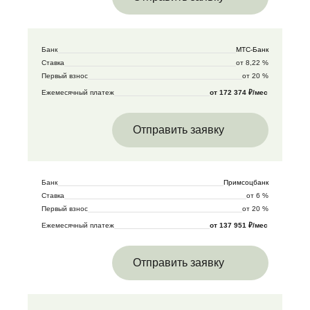
Банк
МТС-Банк
Ставка
от 8,22 %
Первый взнос
от 20 %
Ежемесячный платеж
от 172 374 ₽/мес
Отправить заявку
Банк
Примсоцбанк
Ставка
от 6 %
Первый взнос
от 20 %
Ежемесячный платеж
от 137 951 ₽/мес
Отправить заявку