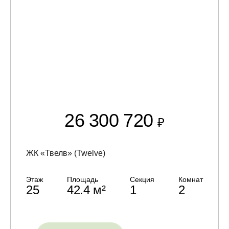
26 300 720
₽
ЖК «Твелв» (Twelve)
Этаж
Площадь
Секция
Комнат
25
42.4 м²
1
2