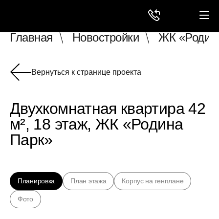
Главная
Новостройки
ЖК «Родин
Вернуться к странице проекта
Двухкомнатная квартира 42
м², 18 этаж, ЖК «Родина
Парк»
Планировка
План этажа
Корпус на генплане
Фото