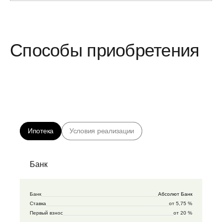
Способы приобретения
Ипотека
Условия реализации
Банк
Банк
Абсолют Банк
Ставка
от 5,75 %
Первый взнос
от 20 %