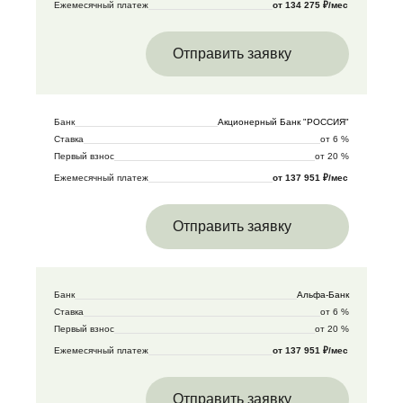
Ежемесячный платеж
от 134 275 ₽/мес
Отправить заявку
Банк
Акционерный Банк "РОССИЯ"
Ставка
от 6 %
Первый взнос
от 20 %
Ежемесячный платеж
от 137 951 ₽/мес
Отправить заявку
Банк
Альфа-Банк
Ставка
от 6 %
Первый взнос
от 20 %
Ежемесячный платеж
от 137 951 ₽/мес
Отправить заявку