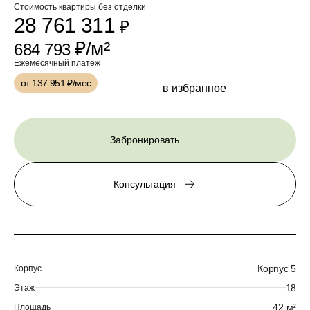
Стоимость квартиры без отделки
28 761 311
₽
₽/м²
684 793
Ежемесячный платеж
от 137 951
₽/мес
в избранное
Забронировать
Консультация
Корпус 5
Корпус
18
Этаж
42 м²
Площадь