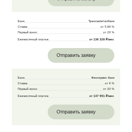
Банк
Транскапиталбанк
Ставка
от 5,89 %
Первый взнос
от 20 %
Ежемесячный платеж
от 136 328 ₽/мес
Отправить заявку
Банк
Финсервис банк
Ставка
от 6 %
Первый взнос
от 20 %
Ежемесячный платеж
от 137 951 ₽/мес
Отправить заявку