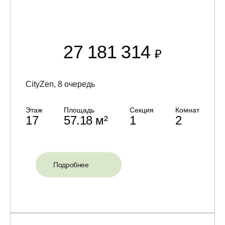
27 181 314
₽
CityZen, 8 очередь
Этаж
Площадь
Секция
Комнат
17
57.18 м²
1
2
Подробнее