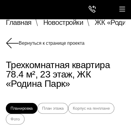
Главная
Новостройки
ЖК «Родин
Вернуться к странице проекта
Трехкомнатная квартира
78.4 м², 23 этаж, ЖК
«Родина Парк»
Планировка
План этажа
Корпус на генплане
Фото