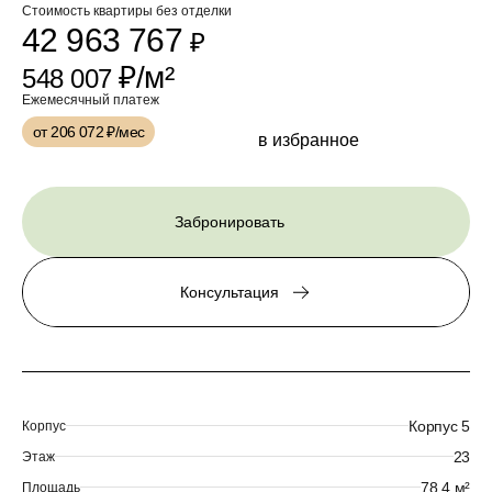
Стоимость квартиры без отделки
42 963 767
₽
₽/м²
548 007
Ежемесячный платеж
от 206 072
₽/мес
в избранное
Забронировать
Консультация
Корпус 5
Корпус
23
Этаж
78.4 м²
Площадь