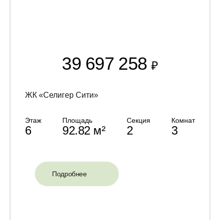
39 697 258
₽
ЖК «Селигер Сити»
Этаж
Площадь
Секция
Комнат
6
92.82 м²
2
3
Подробнее