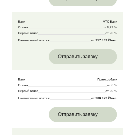
Банк
МТС-Банк
Ставка
от 8,22 %
Первый взнос
от 20 %
Ежемесячный платеж
от 257 493 ₽/мес
Отправить заявку
Банк
Примсоцбанк
Ставка
от 6 %
Первый взнос
от 20 %
Ежемесячный платеж
от 206 072 ₽/мес
Отправить заявку