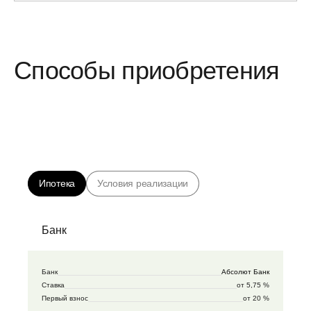
Способы приобретения
Ипотека
Условия реализации
Банк
Банк
Абсолют Банк
Ставка
от 5,75 %
Первый взнос
от 20 %