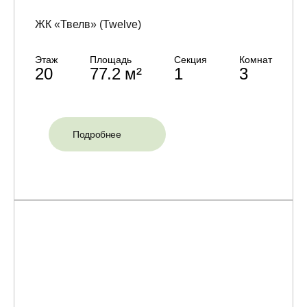
ЖК «Твелв» (Twelve)
Этаж
Площадь
Секция
Комнат
20
77.2 м²
1
3
Подробнее