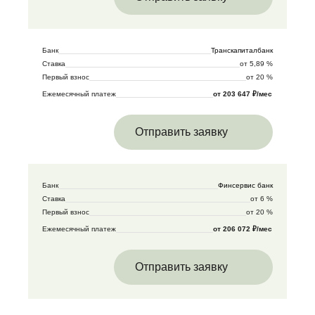
Банк
Транскапиталбанк
Ставка
от 5,89 %
Первый взнос
от 20 %
Ежемесячный платеж
от 203 647 ₽/мес
Отправить заявку
Банк
Финсервис банк
Ставка
от 6 %
Первый взнос
от 20 %
Ежемесячный платеж
от 206 072 ₽/мес
Отправить заявку