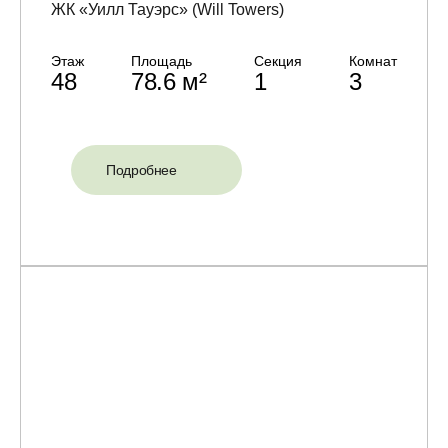
ЖК «Уилл Тауэрс» (Will Towers)
Этаж
Площадь
Секция
Комнат
48
78.6 м²
1
3
Подробнее