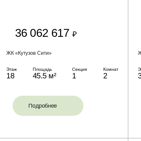
36 062 617
₽
ЖК «Кутузов Сити»
Ж
Этаж
Площадь
Секция
Комнат
Э
18
45.5 м²
1
2
Подробнее