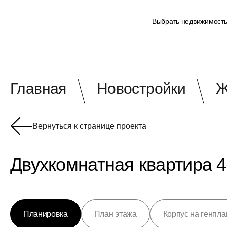
Выбрать недвижимост
Главная
Новостройки
Ж
Вернуться к странице проекта
Двухкомнатная квартира 4
Планировка
План этажа
Корпус на генпла