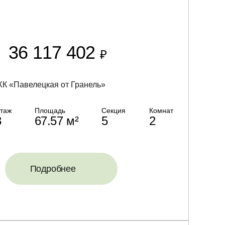
36 117 402
₽
К «Павелецкая от Гранель»
таж
Площадь
Секция
Комнат
3
67.57 м²
5
2
Подробнее