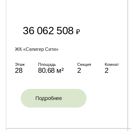
36 062 508
₽
ЖК «Селигер Сити»
Этаж
Площадь
Секция
Комнат
28
80.68 м²
2
2
Подробнее