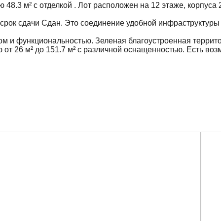
8.3 м² с отделкой . Лот расположен на 12 этаже, корпуса
, срок сдачи Сдан. Это соединение удобной инфраструктуры 
ом и функциональностью. Зеленая благоустроенная террито
т 26 м² до 151.7 м² с различной оснащенностью. Есть возм