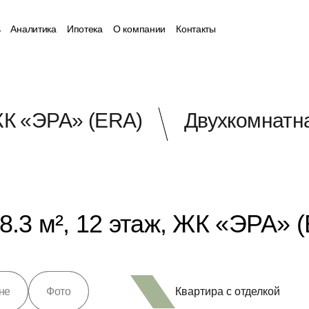
ь
Аналитика
Ипотека
О компании
Контакты
К «ЭРА» (ERA)
Двухкомнатна
8.3 м², 12 этаж, ЖК «ЭРА» 
Квартира с отделкой
не
Фото