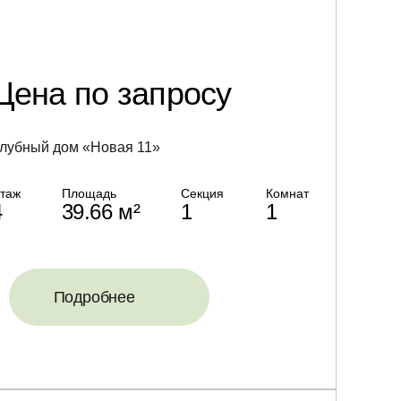
Цена по запросу
лубный дом «Новая 11»
таж
Площадь
Секция
Комнат
4
39.66 м²
1
1
Подробнее