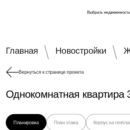
Выбрать недвижимост
Главная
Новостройки
Ж
Вернуться к странице проекта
Однокомнатная квартира 3
Планировка
План этажа
Корпус на генпла