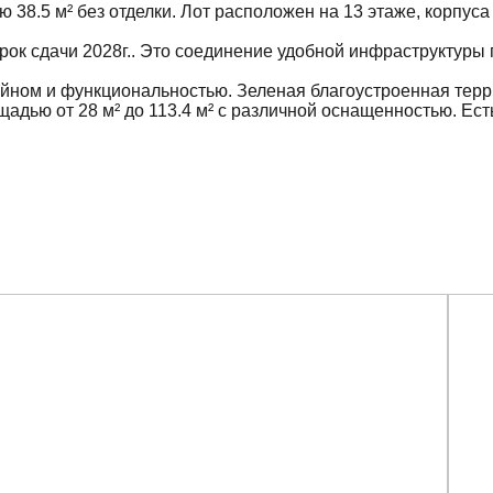
38.5 м² без отделки. Лот расположен на 13 этаже, корпус
 срок сдачи 2028г.. Это соединение удобной инфраструктуры 
айном и функциональностью. Зеленая благоустроенная терр
дью от 28 м² до 113.4 м² с различной оснащенностью. Есть