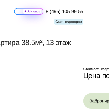
8 (495) 105-99-55
Поиск
Стать партнером
тира 38.5м², 13 этаж
Стоимость квар
Цена по
Забронир