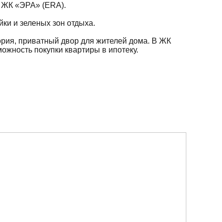
6 ЖК «ЭРА» (ERA).
йки и зеленых зон отдыха.
рия, приватный двор для жителей дома. В ЖК
ожность покупки квартиры в ипотеку.