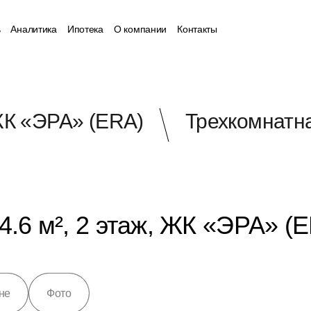
ь
Аналитика
Ипотека
О компании
Контакты
К «ЭРА» (ERA)
Трехкомнатна
4.6 м², 2 этаж, ЖК «ЭРА» (
не
Фото