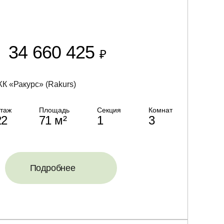
34 660 425
₽
К «Ракурс» (Rakurs)
таж
Площадь
Секция
Комнат
22
71 м²
1
3
Подробнее