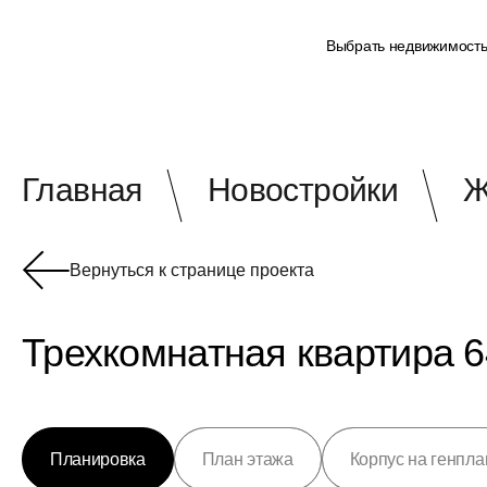
Выбрать недвижимост
Главная
Новостройки
Ж
Вернуться к странице проекта
Трехкомнатная квартира 6
Планировка
План этажа
Корпус на генпла