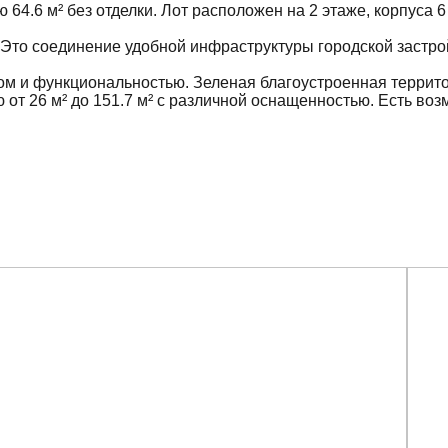
4.6 м² без отделки. Лот расположен на 2 этаже, корпуса 
. Это соединение удобной инфраструктуры городской застро
ом и функциональностью. Зеленая благоустроенная террито
т 26 м² до 151.7 м² с различной оснащенностью. Есть возм