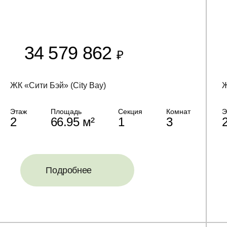
34 579 862
₽
ЖК «Сити Бэй» (City Bay)
Ж
Этаж
Площадь
Секция
Комнат
Э
2
66.95 м²
1
3
Подробнее