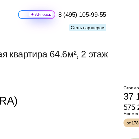
8 (495) 105-99-55
Поиск
Стать партнером
я квартира 64.6м², 2 этаж
Стоимо
37 
ERA)
575
Ежемес
от 17