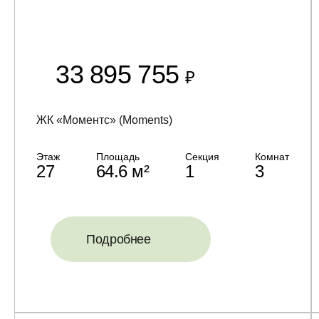
33 895 755
₽
ЖК «Моментс» (Moments)
Этаж
Площадь
Секция
Комнат
27
64.6 м²
1
3
Подробнее