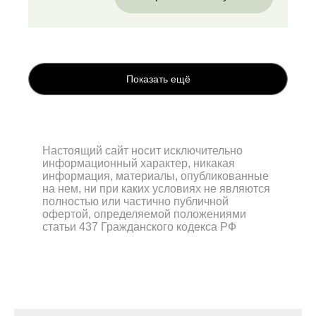
Показать ещё
Настоящий сайт носит исключительно
информационный характер, никакая
информация, материалы, опубликованные
на нем, ни при каких условиях не являются
полностью или частично публичной
офертой, определяемой положениями
статьи 437 Гражданского кодекса РФ