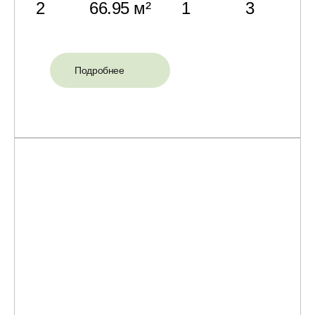
2
66.95 м²
1
3
Подробнее