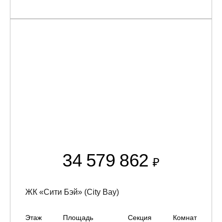
34 579 862
₽
ЖК «Сити Бэй» (City Bay)
Этаж
Площадь
Секция
Комнат