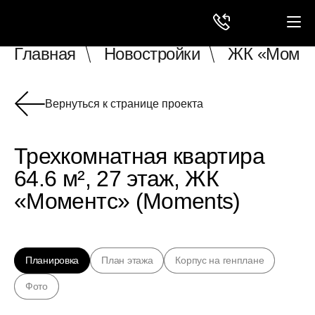
Главная
Новостройки
ЖК «Момен
Вернуться к странице проекта
Трехкомнатная квартира
64.6 м², 27 этаж, ЖК
«Моментс» (Moments)
Планировка
План этажа
Корпус на генплане
Фото