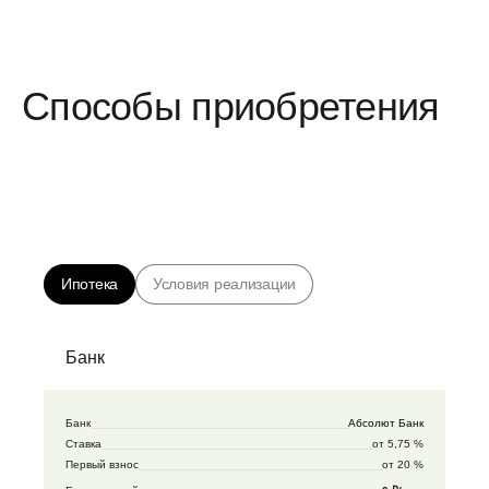
Способы приобретения
Ипотека
Условия реализации
Банк
Банк
Абсолют Банк
Ставка
от 5,75 %
Первый взнос
от 20 %