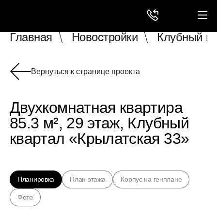
Главная
Новостройки
Клубный кв
Вернуться к странице проекта
Двухкомнатная квартира
85.3 м², 29 этаж, Клубный
квартал «Крылатская 33»
Планировка
План этажа
Корпус на генплане
Фото