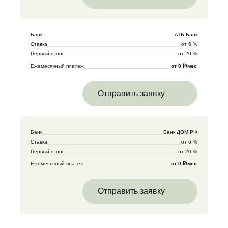
Банк
АТБ Банк
Ставка
от 6 %
Первый взнос
от 20 %
Ежемесячный платеж
от 0 ₽/мес
Отправить заявку
Банк
Банк ДОМ.РФ
Ставка
от 6 %
Первый взнос
от 20 %
Ежемесячный платеж
от 0 ₽/мес
Отправить заявку