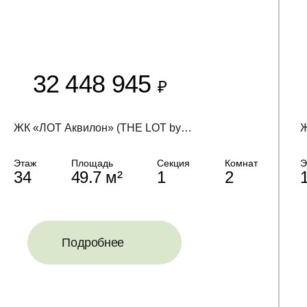
32 448 945
₽
ЖК «ЛОТ Аквилон» (THE LOT by Akvilon)
Ж
Этаж
Площадь
Секция
Комнат
Э
34
49.7 м²
1
2
Подробнее