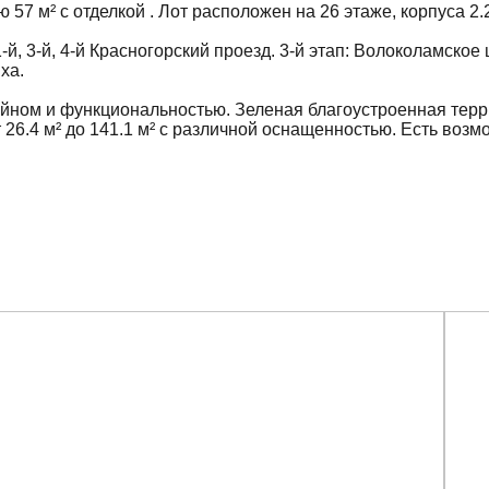
7 м² с отделкой . Лот расположен на 26 этаже, корпуса 2
1-й, 3-й, 4-й Красногорский проезд. 3-й этап: Волоколамское 
ха.
айном и функциональностью. Зеленая благоустроенная тер
6.4 м² до 141.1 м² с различной оснащенностью. Есть возмо