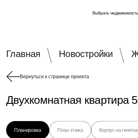
Выбрать недвижимост
Главная
Новостройки
Ж
Вернуться к странице проекта
Двухкомнатная квартира 5
Планировка
План этажа
Корпус на генпла