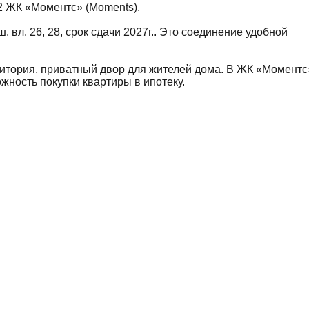
.2 ЖК «Моментс» (Moments).
ш. вл. 26, 28, срок сдачи 2027г.. Это соединение удобной
ритория, приватный двор для жителей дома. В ЖК «Моментс
жность покупки квартиры в ипотеку.