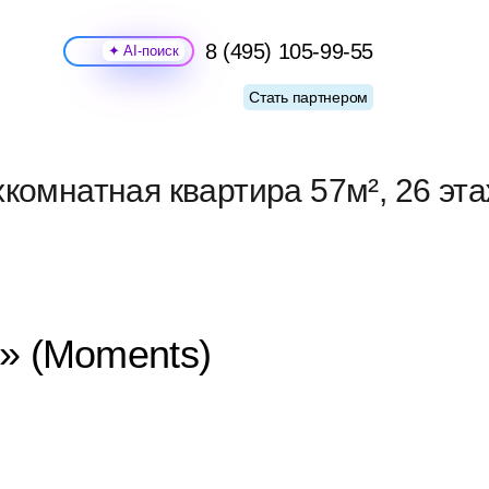
8 (495) 105-99-55
Поиск
Стать партнером
хкомнатная квартира 57м², 26 эт
с» (Moments)