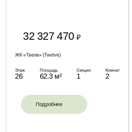
32 327 470
₽
ЖК «Твелв» (Twelve)
Этаж
Площадь
Секция
Комнат
26
62.3 м²
1
2
Подробнее