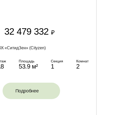
32 479 332
₽
К «СитидЗен» (Cityzen)
таж
Площадь
Секция
Комнат
18
53.9 м²
1
2
Подробнее