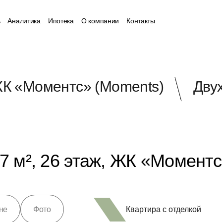
ь
Аналитика
Ипотека
О компании
Контакты
К «Моментс» (Moments)
Дву
7 м², 26 этаж, ЖК «Момент
Квартира с отделкой
не
Фото