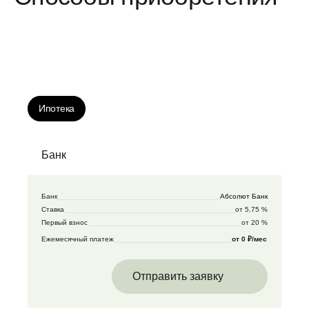
Ипотека
Банк
Банк
Абсолют Банк
Ставка
от 5,75 %
Первый взнос
от 20 %
Ежемесячный платеж
от 0 ₽/мес
Отправить заявку