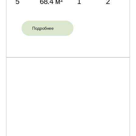
5
68.4 м²
1
2
Подробнее