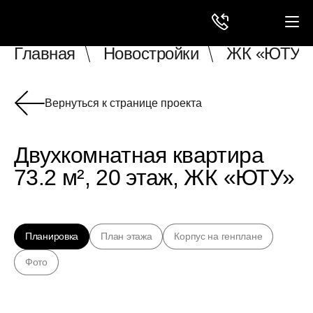
Главная
Новостройки
ЖК «ЮТУ»
Вернуться к странице проекта
Двухкомнатная квартира
73.2 м², 20 этаж, ЖК «ЮТУ»
Планировка
План этажа
Корпус на генплане
Фото