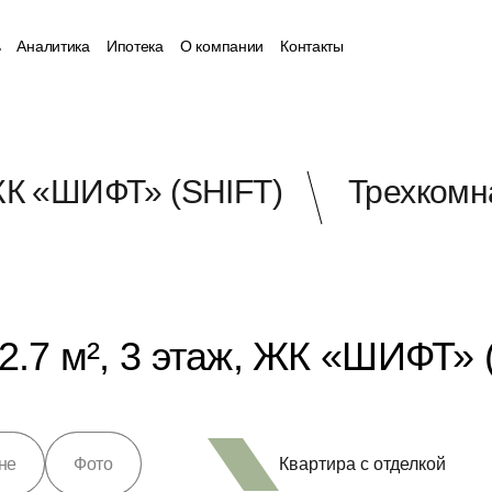
ь
Аналитика
Ипотека
О компании
Контакты
К «ШИФТ» (SHIFT)
Трехкомна
2.7 м², 3 этаж, ЖК «ШИФТ» 
Квартира с отделкой
не
Фото