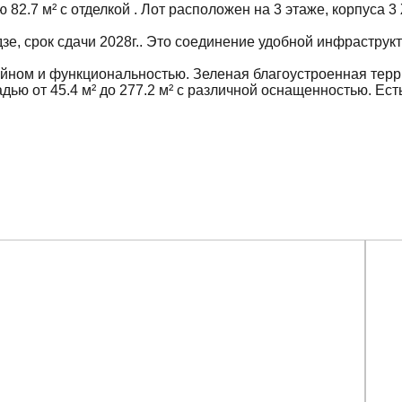
2.7 м² с отделкой . Лот расположен на 3 этаже, корпуса 
дзе, срок сдачи 2028г.. Это соединение удобной инфраструк
айном и функциональностью. Зеленая благоустроенная терр
 от 45.4 м² до 277.2 м² с различной оснащенностью. Есть