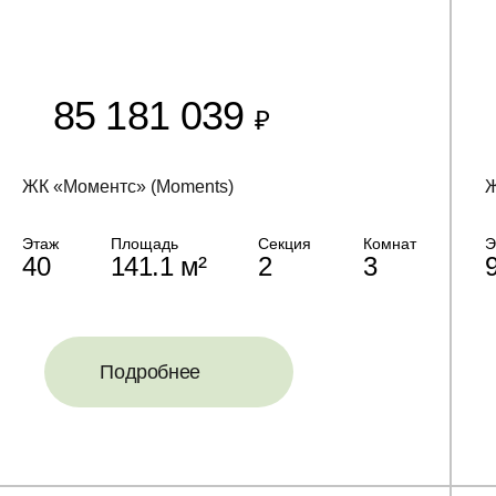
85 181 039
₽
ЖК «Моментс» (Moments)
Ж
Этаж
Площадь
Секция
Комнат
Э
40
141.1 м²
2
3
Подробнее