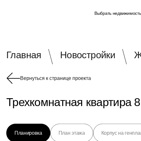
Выбрать недвижимост
Главная
Новостройки
Ж
Вернуться к странице проекта
Трехкомнатная квартира 8
Планировка
План этажа
Корпус на генпла