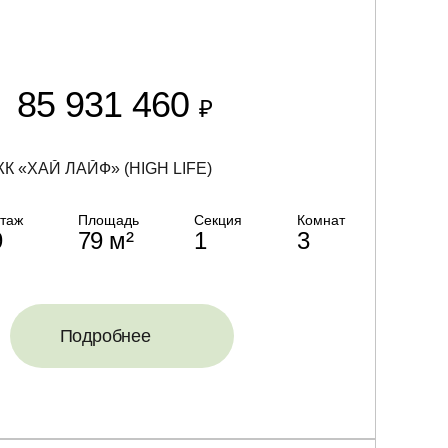
85 931 460
₽
К «ХАЙ ЛАЙФ» (HIGH LIFE)
таж
Площадь
Секция
Комнат
9
79 м²
1
3
Подробнее