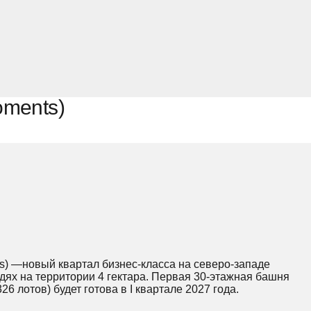
ments)
ts) —новый квартал бизнес-класса на северо-западе
дях на территории 4 гектара. Первая 30-этажная башня
26 лотов) будет готова в I квартале 2027 года.