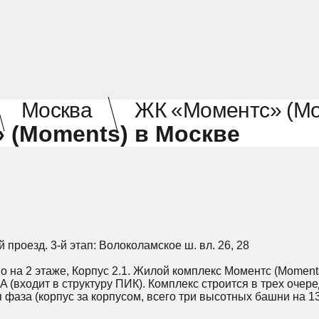
Москва
ЖК «Моментс» (Mo
 (Moments) в Москве
ий проезд. 3-й этап: Волоколамское ш. вл. 26, 28
о на 2 этаже, Корпус 2.1. Жилой комплекс Моментс (Momen
(входит в структуру ПИК). Комплекс строится в трех очере
ая фаза (корпус за корпусом, всего три высотных башни на 13