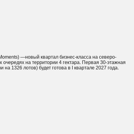
(Moments) —новый квартал бизнес-класса на северо-
х очередях на территории 4 гектара. Первая 30-этажная
и на 1326 лотов) будет готова в I квартале 2027 года.