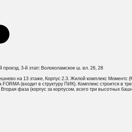
ий проезд. 3-й этап: Волоколамское ш. вл. 26, 28
ешнево на 13 этаже, Корпус 2.3. Жилой комплекс Моментс 
 FORMA (входит в структуру ПИК). Комплекс строится в тре
. Вторая фаза (корпус за корпусом, всего три высотных башн