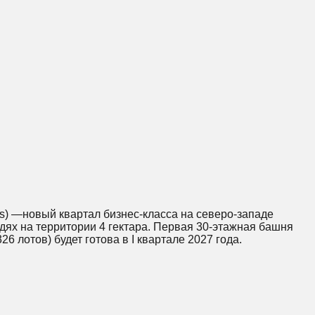
ts) —новый квартал бизнес-класса на северо-западе
дях на территории 4 гектара. Первая 30-этажная башня
26 лотов) будет готова в I квартале 2027 года.