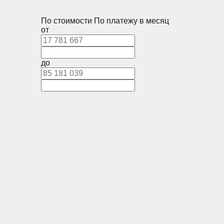
По стоимости
По платежу в месяц
от
до