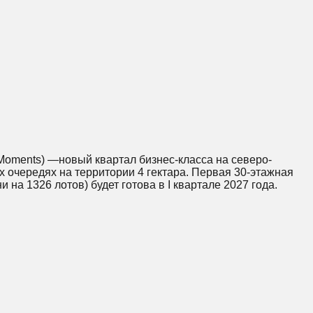
(Moments) —новый квартал бизнес-класса на северо-
х очередях на территории 4 гектара. Первая 30-этажная
и на 1326 лотов) будет готова в I квартале 2027 года.