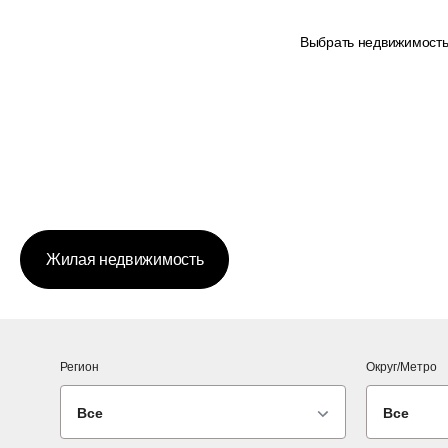
Выбрать недвижимост
Жилая недвижимость
Регион
Округ/Метро
Все
Все