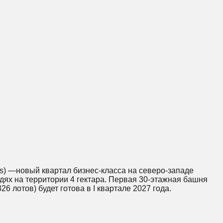
ts) —новый квартал бизнес-класса на северо-западе
дях на территории 4 гектара. Первая 30-этажная башня
26 лотов) будет готова в I квартале 2027 года.