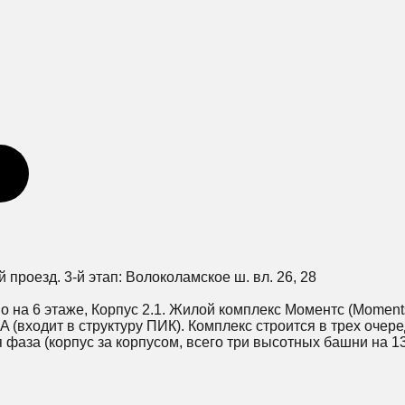
ий проезд. 3-й этап: Волоколамское ш. вл. 26, 28
о на 6 этаже, Корпус 2.1. Жилой комплекс Моментс (Momen
(входит в структуру ПИК). Комплекс строится в трех очере
ая фаза (корпус за корпусом, всего три высотных башни на 13