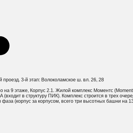
ий проезд. 3-й этап: Волоколамское ш. вл. 26, 28
о на 9 этаже, Корпус 2.1. Жилой комплекс Моментс (Momen
(входит в структуру ПИК). Комплекс строится в трех очере
ая фаза (корпус за корпусом, всего три высотных башни на 13