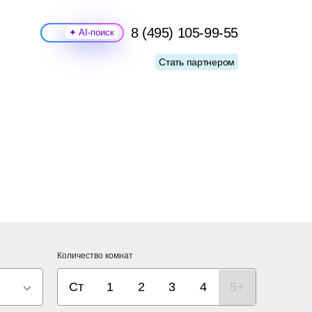
8 (495) 105-99-55
Поиск
Стать партнером
Количество комнат
Ст
1
2
3
4
5+