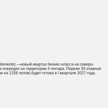
(Moments) —новый квартал бизнес-класса на северо-
х очередях на территории 4 гектара. Первая 30-этажная
и на 1326 лотов) будет готова в I квартале 2027 года.