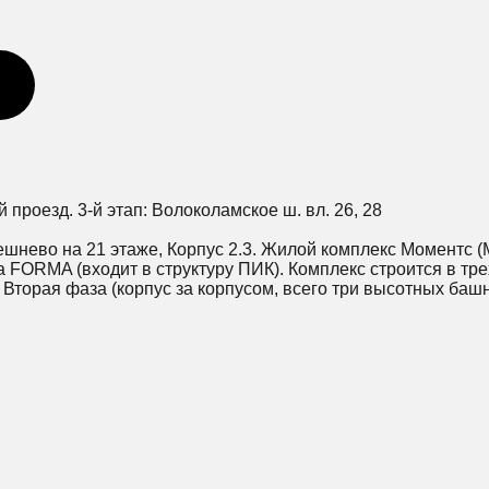
ий проезд. 3-й этап: Волоколамское ш. вл. 26, 28
ешнево на 21 этаже, Корпус 2.3. Жилой комплекс Моментс 
 FORMA (входит в структуру ПИК). Комплекс строится в тре
. Вторая фаза (корпус за корпусом, всего три высотных башн