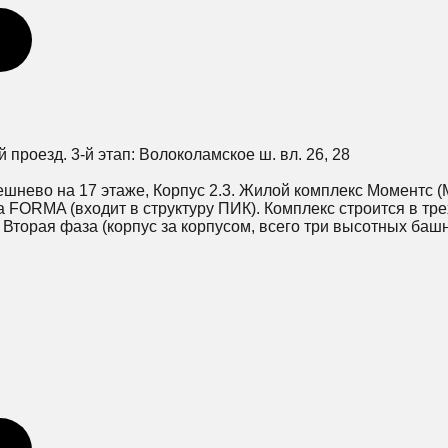
ий проезд. 3-й этап: Волоколамское ш. вл. 26, 28
ешнево на 17 этаже, Корпус 2.3. Жилой комплекс Моментс 
 FORMA (входит в структуру ПИК). Комплекс строится в тре
. Вторая фаза (корпус за корпусом, всего три высотных башн