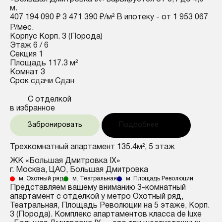
м.
407 194 090 ₽
3 471 390 ₽/м²
В ипотеку - от 1 953 067
Р/мес.
Корпус
Корп. 3 (Порода)
Этаж
6 / 6
Секция
1
Площадь
117.3 м²
Комнат
3
Срок сдачи
Сдан
С отделкой
в избранное
Забронировать
Подробнее
Трехкомнатный апартамент 135.4м², 5 этаж
ЖК «Большая Дмитровка IX»
г. Москва, ЦАО, Большая Дмитровка
м. Охотный ряд
м. Театральная
м. Площадь Революции
Представляем вашему вниманию 3-комнатный
апартамент с отделкой у метро Охотный ряд,
Театральная, Площадь Революции на 5 этаже, Корп.
3 (Порода). Комплекс апартаментов класса de luxe