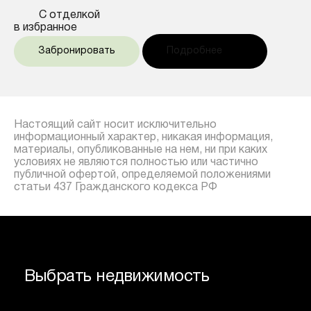
С отделкой
в избранное
Забронировать
Подробнее
Настоящий сайт носит исключительно
информационный характер, никакая информация,
материалы, опубликованные на нем, ни при каких
условиях не являются полностью или частично
публичной офертой, определяемой положениями
статьи 437 Гражданского кодекса РФ
Выбрать недвижимость