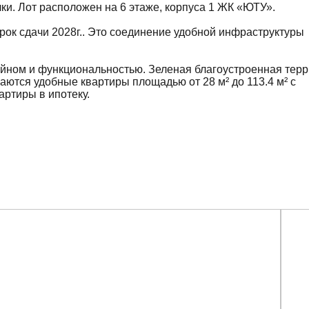
ки. Лот расположен на 6 этаже, корпуса 1 ЖК «ЮТУ».
 срок сдачи 2028г.. Это соединение удобной инфраструктуры
айном и функциональностью. Зеленая благоустроенная терр
ются удобные квартиры площадью от 28 м² до 113.4 м² с
артиры в ипотеку.