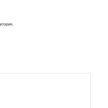
итория,