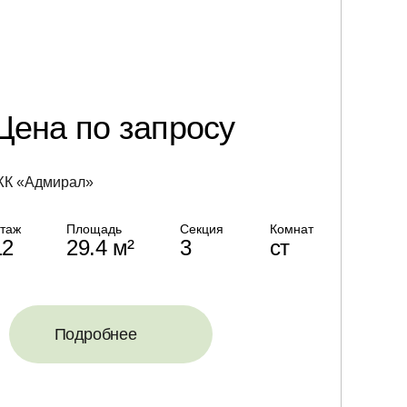
Цена по запросу
К «Адмирал»
таж
Площадь
Секция
Комнат
12
29.4 м²
3
ст
Подробнее