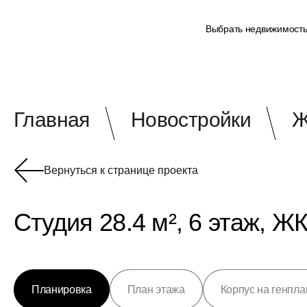
Выбрать недвижимост
Главная
Новостройки
Ж
Вернуться к странице проекта
Студия 28.4 м², 6 этаж, 
Планировка
План этажа
Корпус на генпла