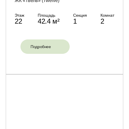
ЖК «Твелв» (Twelve)
Этаж
Площадь
Секция
Комнат
22
42.4 м²
1
2
Подробнее