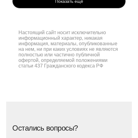
Показать ещё
Настоящий сайт носит исключительно
информационный характер, никакая
информация, материалы, опубликованные
на нем, ни при каких условиях не являются
полностью или частично публичной
офертой, определяемой положениями
статьи 437 Гражданского кодекса РФ
Остались вопросы?