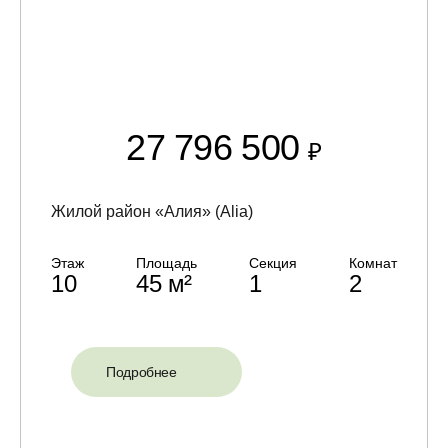
27 796 500
₽
Жилой район «Алия» (Alia)
Этаж
Площадь
Секция
Комнат
10
45 м²
1
2
Подробнее