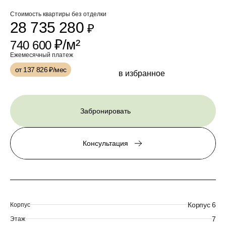
Стоимость квартиры без отделки
28 735 280
₽
₽/м²
740 600
Ежемесячный платеж
от 137 826
₽/мес
в избранное
Забронировать
Консультация
Корпус 6
Корпус
7
Этаж