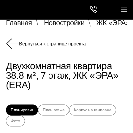
Главная
Новостройки
ЖК «ЭРА» 
Вернуться к странице проекта
Двухкомнатная квартира
38.8 м², 7 этаж, ЖК «ЭРА»
(ERA)
Планировка
План этажа
Корпус на генплане
Фото