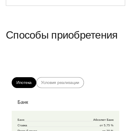
Способы приобретения
Ипотека
Условия реализации
Банк
Банк
Абсолют Банк
Ставка
от 5,75 %
Первый взнос
от 20 %