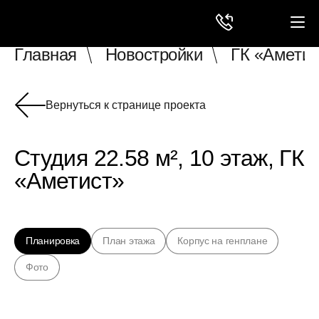
Главная
Новостройки
ГК «Аметис
Вернуться к странице проекта
Студия 22.58 м², 10 этаж, ГК
«Аметист»
Планировка
План этажа
Корпус на генплане
Фото