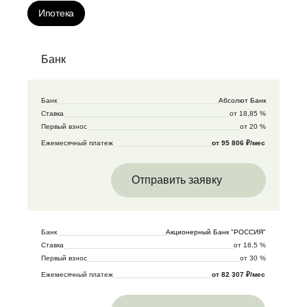
Ипотека
Банк
Банк
Абсолют Банк
Ставка
от 18,85 %
Первый взнос
от 20 %
Ежемесячный платеж
от 95 806 ₽/мес
Отправить заявку
Банк
Акционерный Банк "РОССИЯ"
Ставка
от 18,5 %
Первый взнос
от 30 %
Ежемесячный платеж
от 82 307 ₽/мес