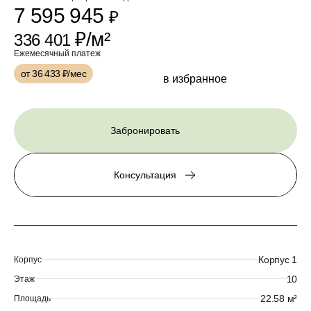
7 595 945
₽
₽/м²
336 401
Ежемесячный платеж
от 36 433
₽/мес
в избранное
Забронировать
Консультация
Корпус 1
Корпус
10
Этаж
22.58 м²
Площадь