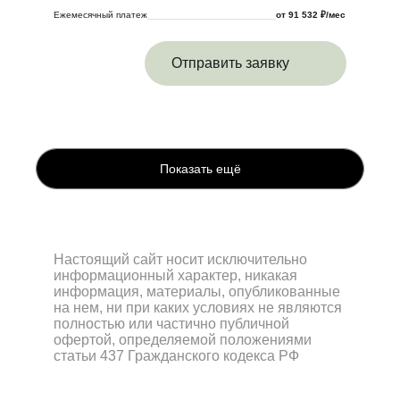
Ежемесячный платеж
от 91 532 ₽/мес
Отправить заявку
Показать ещё
Настоящий сайт носит исключительно
информационный характер, никакая
информация, материалы, опубликованные
на нем, ни при каких условиях не являются
полностью или частично публичной
офертой, определяемой положениями
статьи 437 Гражданского кодекса РФ