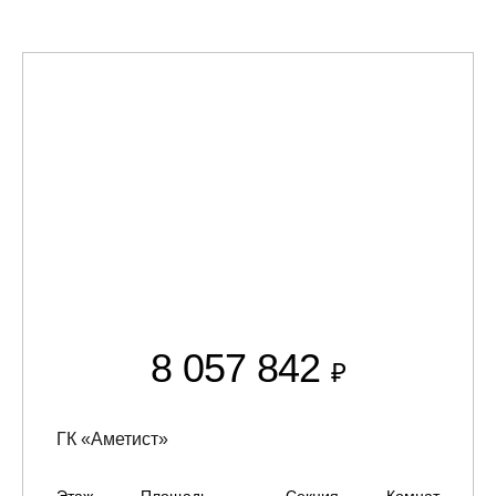
8 057 842
₽
ГК «Аметист»
Этаж
Площадь
Секция
Комнат